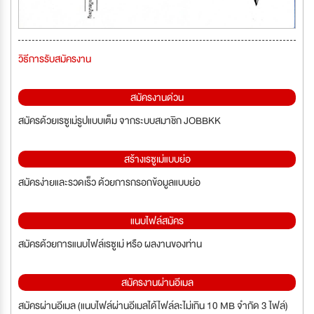
วิธีการรับสมัครงาน
สมัครงานด่วน
สมัครด้วยเรซูเม่รูปแบบเต็ม จากระบบสมาชิก JOBBKK
สร้างเรซูเม่แบบย่อ
สมัครง่ายและรวดเร็ว ด้วยการกรอกข้อมูลแบบย่อ
แนบไฟล์สมัคร
สมัครด้วยการแนบไฟล์เรซูเม่ หรือ ผลงานของท่าน
สมัครงานผ่านอีเมล
สมัครผ่านอีเมล (แนบไฟล์ผ่านอีเมลได้ไฟล์ละไม่เกิน 10 MB จำกัด 3 ไฟล์)