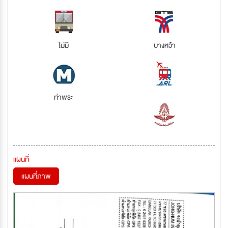
ไม่มี
บางหว้า
ท่าพระ
แผนที่
แผนที่ภาพ