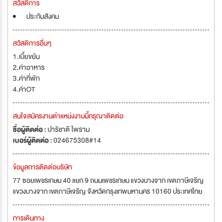
สวัสดิการ
ประกันสังคม
สวัสดิการอื่นๆ
1.เบี้ยขยัน
2.ค่าอาหาร
3.ค่าที่พัก
4.ค่าOT
สนใจสมัครงานตำแหน่งงานนี้กรุณาติดต่อ
ชื่อผู้ติดต่อ :
ปาริชาติ ไพราม
เบอร์ผู้ติดต่อ :
024675308#14
ข้อมูลการติดต่อบริษัท
77 ซอยเพชรเกษม 40 แยก 9 ถนนเพชรเกษม แขวงบางจาก เขตภาษีเจริญ
แขวงบางจาก เขตภาษีเจริญ จังหวัดกรุงเทพมหานคร 10160 ประเทศไทย
การเดินทาง