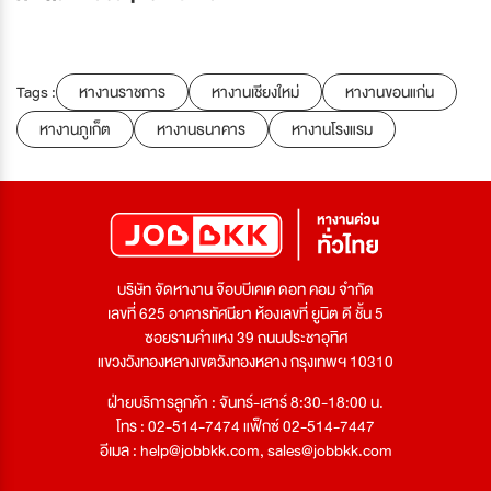
Tags :
หางานราชการ
หางานเชียงใหม่
หางานขอนแก่น
หางานภูเก็ต
หางานธนาคาร
หางานโรงแรม
บริษัท จัดหางาน จ๊อบบีเคเค ดอท คอม จำกัด
เลขที่ 625 อาคารทัศนียา ห้องเลขที่ ยูนิต ดี ชั้น 5
ซอยรามคำแหง 39 ถนนประชาอุทิศ
แขวงวังทองหลางเขตวังทองหลาง กรุงเทพฯ 10310
ฝ่ายบริการลูกค้า : จันทร์-เสาร์ 8:30-18:00 น.
โทร : 02-514-7474 แฟ็กซ์ 02-514-7447
อีเมล :
help@jobbkk.com
,
sales@jobbkk.com