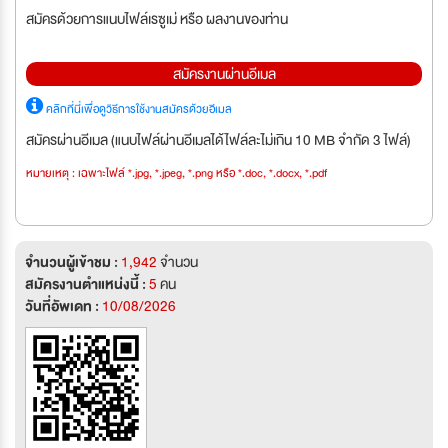
สมัครด้วยการแนบไฟล์เรซูเม่ หรือ ผลงานของท่าน
สมัครงานผ่านอีเมล
คลิกที่นี่เพื่อดูวิธีการใช้งานสมัครด้วยอีเมล
สมัครผ่านอีเมล (แนบไฟล์ผ่านอีเมลได้ไฟล์ละไม่เกิน 10 MB จำกัด 3 ไฟล์)
หมายเหตุ : เฉพาะไฟล์ *.jpg, *.jpeg, *.png หรือ *.doc, *.docx, *.pdf
จำนวนผู้เข้าชม :
1,942
จำนวน
สมัครงานตำแหน่งนี้ :
5
คน
วันที่อัพเดท :
10/08/2026