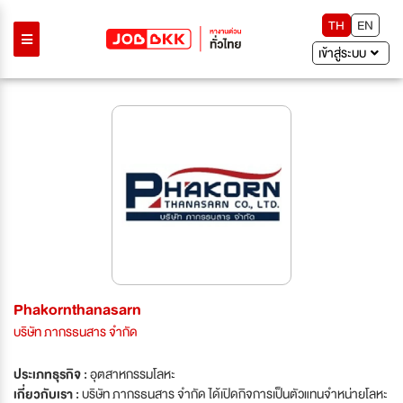
TH
EN
เข้าสู่ระบบ
Phakornthanasarn
บริษัท ภากรธนสาร จำกัด
ประเภทธุรกิจ :
อุตสาหกรรมโลหะ
เกี่ยวกับเรา :
บริษัท ภากรธนสาร จำกัด ได้เปิดกิจการเป็นตัวแทนจำหน่ายโลหะ