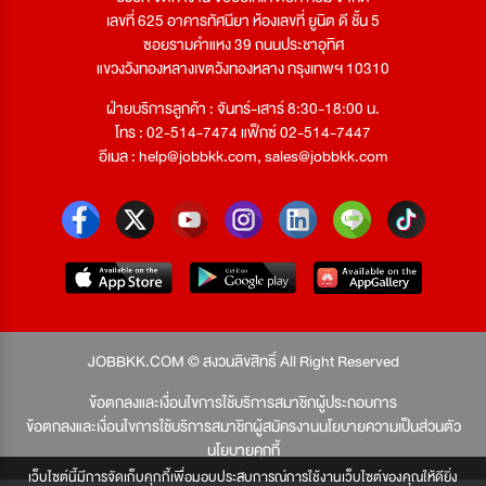
เลขที่ 625 อาคารทัศนียา ห้องเลขที่ ยูนิต ดี ชั้น 5
ซอยรามคำแหง 39 ถนนประชาอุทิศ
แขวงวังทองหลางเขตวังทองหลาง กรุงเทพฯ 10310
ฝ่ายบริการลูกค้า : จันทร์-เสาร์ 8:30-18:00 น.
โทร : 02-514-7474 แฟ็กซ์ 02-514-7447
อีเมล :
help@jobbkk.com
,
sales@jobbkk.com
JOBBKK.COM © สงวนลิขสิทธิ์ All Right Reserved
ข้อตกลงและเงื่อนไขการใช้บริการสมาชิกผู้ประกอบการ
ข้อตกลงและเงื่อนไขการใช้บริการสมาชิกผู้สมัครงาน
นโยบายความเป็นส่วนตัว
นโยบายคุกกี้
เว็บไซต์นี้มีการจัดเก็บคุกกี้เพื่อมอบประสบการณ์การใช้งานเว็บไซต์ของคุณให้ดียิ่ง