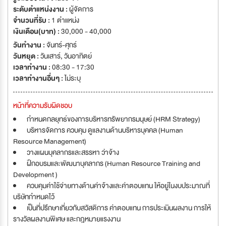
ระดับตำแหน่งงาน :
ผู้จัดการ
จำนวนที่รับ :
1 ตำแหน่ง
เงินเดือน(บาท) :
30,000 - 40,000
วันทำงาน :
จันทร์-ศุกร์
วันหยุด :
วันเสาร์
,
วันอาทิตย์
เวลาทำงาน :
08:30 - 17:30
เวลาทำงานอื่นๆ :
ไม่ระบุ
หน้าที่ความรับผิดชอบ
กำหนดกลยุทธ์ของการบริหารทรัพยากรมนุษย์ (HRM Strategy)
บริหารจัดการ ควบคุม ดูแลงานด้านบริหารบุคคล (Human
Resource Management)
วางแผนบุคลากรและสรรหา ว่าจ้าง
ฝึกอบรมและพัฒนาบุคลากร (Human Resource Training and
Development )
ควบคุมค่าใช้จ่ายทางด้านค่าจ้างและค่าตอบแทน ให้อยู่ในงบประมาณที่
บริษัทกำหนดไว้
เป็นที่ปรึกษาเกี่ยวกับสวัสดิการ ค่าตอบแทน การประเมินผลงาน การให้
รางวัลผลงานพิเศษ และกฎหมายแรงงาน