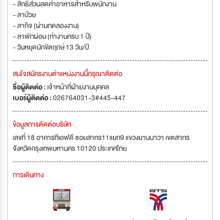
- สิทธิส่วนลดค่าอาหารสำหรับพนักงาน
- ลาป่วย
- ลากิจ (ผ่านทดลองงาน)
- ลาพักผ่อน (ทำงานครบ 1 ปี)
- วันหยุดนักขัตฤกษ์ 13 วัน/ปี
สนใจสมัครงานตำแหน่งงานนี้กรุณาติดต่อ
ชื่อผู้ติดต่อ :
เจ้าหน้าที่ฝ่ายงานบุคคล
เบอร์ผู้ติดต่อ :
026764031-3#445-447
ข้อมูลการติดต่อบริษัท
เลขที่ 18 อาคารทีเอฟดี ซอยสาทร11แยก9 แขวงยานนาวา เขตสาทร
จังหวัดกรุงเทพมหานคร 10120 ประเทศไทย
การเดินทาง