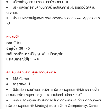
บริหารข้อมูลระบบสารสนเทศน์ของระบบ HR
บริหารจัดการงานด้านบุคคลฝ่ายปฏิบัติการให้บรรลุตัวชี้วัดด้าน
บุคลากร
ประเมินผลการปฏิบัติงานของบุคลากร (Performance Appraisal &
KPI)
คุณสมบัติ
เพศ :
ไม่ระบุ
อายุ(ปี) :
38 - 45
ระดับการศึกษา :
ปริญญาตรี - ปริญญาโท
ประสบการณ์(ปี) :
5 - 10
คุณสมบัติด้านความรู้และความสามารถ
ไม่จำกัดเพศ
อายุ 38-45 ปี
มีประสบการณ์ด้านการบริหารทรัพยากรบุคคล (HRM) และงานฝึก
อบรมและพัฒนาบุคลากร (HRD) รวมกันอย่างน้อย 5-10 ปี
มีทักษะ ความรู้ และประสบการณ์ในการวางแผนและกำหนดกลยุทธ์งาน
ทรัพยากรบุคคล (HR Strategy) เช่น การจัดทำ Competency, Career