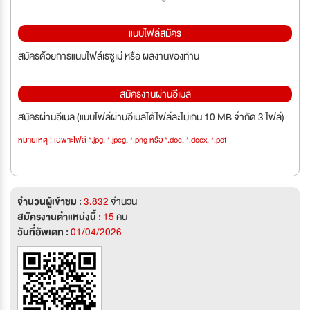
แนบไฟล์สมัคร
สมัครด้วยการแนบไฟล์เรซูเม่ หรือ ผลงานของท่าน
สมัครงานผ่านอีเมล
สมัครผ่านอีเมล (แนบไฟล์ผ่านอีเมลได้ไฟล์ละไม่เกิน 10 MB จำกัด 3 ไฟล์)
หมายเหตุ : เฉพาะไฟล์ *.jpg, *.jpeg, *.png หรือ *.doc, *.docx, *.pdf
จำนวนผู้เข้าชม :
3,832
จำนวน
สมัครงานตำแหน่งนี้ :
15
คน
วันที่อัพเดท :
01/04/2026