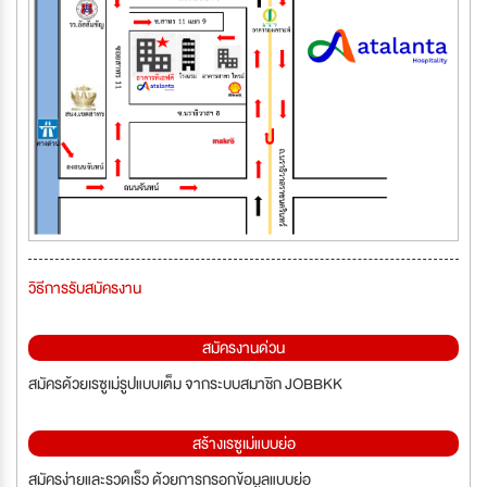
วิธีการรับสมัครงาน
สมัครงานด่วน
สมัครด้วยเรซูเม่รูปแบบเต็ม จากระบบสมาชิก JOBBKK
สร้างเรซูเม่แบบย่อ
สมัครง่ายและรวดเร็ว ด้วยการกรอกข้อมูลแบบย่อ