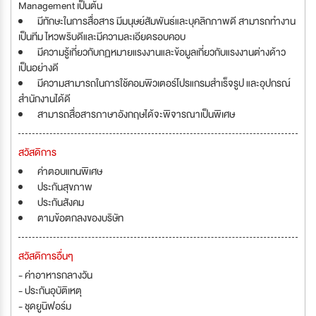
Management เป็นต้น
มีทักษะในการสื่อสาร มีมนุษย์สัมพันธ์และบุคลิกภาพดี สามารถทำงาน
เป็นทีม ไหวพริบดีและมีความละเอียดรอบคอบ
มีความรู้เกี่ยวกับกฏหมายแรงงานและข้อมูลเกี่ยวกับแรงงานต่างด้าว
เป็นอย่างดี
มีความสามารถในการใช้คอมพิวเตอร์โปรแกรมสำเร็จรูป และอุปกรณ์
สำนักงานได้ดี
สามารถสื่อสารภาษาอังกฤษได้จะพิจารณาเป็นพิเศษ
สวัสดิการ
ค่าตอบแทนพิเศษ
ประกันสุขภาพ
ประกันสังคม
ตามข้อตกลงของบริษัท
สวัสดิการอื่นๆ
- ค่าอาหารกลางวัน
- ประกันอุบัติเหตุ
- ชุดยูนิฟอร์ม