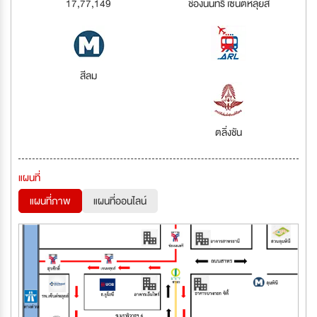
17,77,149
ช่องนนทรี เซนต์หลุยส์
สีลม
ตลิ่งชัน
แผนที่
แผนที่ภาพ
แผนที่ออนไลน์