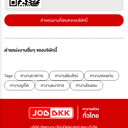
ตำแหน่งงานทั้งหมดของบริษัทนี้
ตำแหน่งงานอื่นๆ ของบริษัทนี้
Tags :
หางานราชการ
หางานเชียงใหม่
หางานขอนแก่น
หางานภูเก็ต
หางานธนาคาร
หางานโรงแรม
บริษัท จัดหางาน จ๊อบบีเคเค ดอท คอม จำกัด