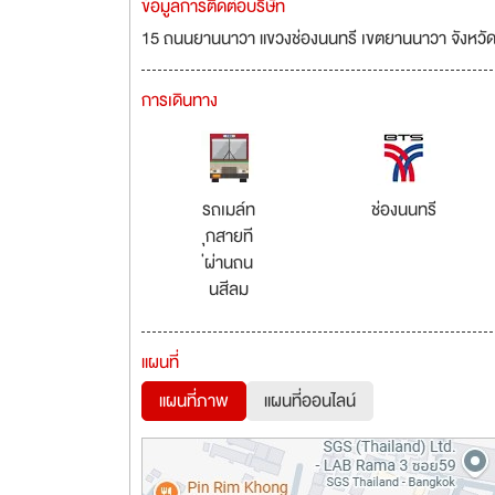
ข้อมูลการติดต่อบริษัท
15 ถนนยานนาวา แขวงช่องนนทรี เขตยานนาวา จังหว
การเดินทาง
รถเมล์ท
ช่องนนทรี
ุกสายที
่ผ่านถน
นสีลม
แผนที่
แผนที่ภาพ
แผนที่ออนไลน์