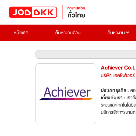
หน้าแรก
ค้นหางานด่วน
ค้นหางาน
Achiever Co.L
บริษัท แอคชีฟเวอร์
ประเภทธุรกิจ :
คอ
เกี่ยวกับเรา :
เราค
ระบบและเทคโนโลยี
บริการจัดการงานภาย
ธุรกิจหลากหลายโซลู
คลาวด์ระดับโลกที่
บริหารจัดการการขา