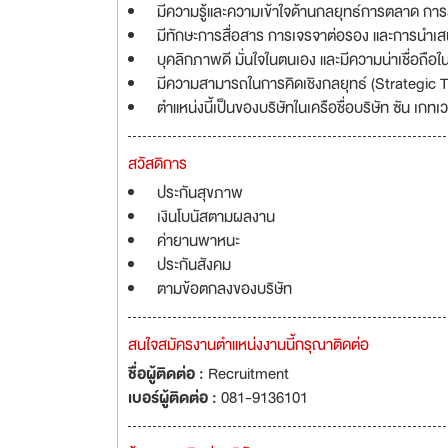
มีความรู้และความเข้าใจด้านกลยุทธ์การตลาด กา
มีทักษะการสื่อสาร การเจรจาต่อรอง และการนำเสน
บุคลิกภาพดี มั่นใจในตนเอง และมีความน่าเชื่อถือใน
มีความสามารถในการคิดเชิงกลยุทธ์ (Strategic T
ตำแหน่งนี้เป็นของบริษัทในเครือชื่อบริษัท ซัน เกทเว
สวัสดิการ
ประกันสุขภาพ
เงินโบนัสตามผลงาน
ค่ายานพาหนะ
ประกันสังคม
ตามข้อตกลงของบริษัท
สนใจสมัครงานตำแหน่งงานนี้กรุณาติดต่อ
ชื่อผู้ติดต่อ :
Recruitment
เบอร์ผู้ติดต่อ :
081-9136101