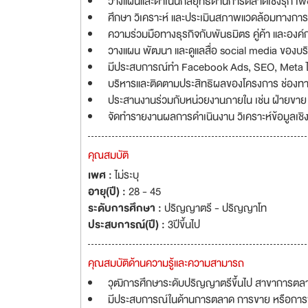
วางแผนและดำเนินกลยุทธ์ด้านการตลาดเชิงรุก เพื
ศึกษา วิเคราะห์ และประเมินสภาพแวดล้อมทางการ
ความร่วมมือทางธุรกิจกับพันธมิตร คู่ค้า และอง
วางแผน พัฒนา และดูแลสื่อ social media ของบริษัท
มีประสบการณ์ทำ Facebook Ads, SEO, Meta ไ
บริหารและติดตามประสิทธิผลของโครงการ ช่องทา
ประสานงานร่วมกับหน่วยงานภายใน เช่น ฝ่ายขาย ฝ
จัดทำรายงานผลการดำเนินงาน วิเคราะห์ข้อมูลเชิง
คุณสมบัติ
เพศ :
ไม่ระบุ
อายุ(ปี) :
28 - 45
ระดับการศึกษา :
ปริญญาตรี - ปริญญาโท
ประสบการณ์(ปี) :
3ปีขึ้นไป
คุณสมบัติด้านความรู้และความสามารถ
วุฒิการศึกษาระดับปริญญาตรีขึ้นไป สาขาการตลาด 
มีประสบการณ์ในด้านการตลาด การขาย หรือการพัฒ