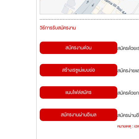
วิธีการรับสมัครงาน
สมัครงานด่วน
สมัครด้วยเ
สร้างเรซูเม่แบบย่อ
สมัครง่ายแ
แนบไฟล์สมัคร
สมัครด้วยก
สมัครงานผ่านอีเมล
สมัครผ่านอี
หมายเหตุ : เฉพ