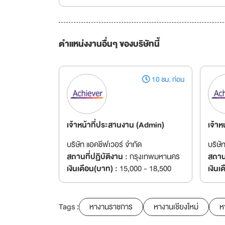
ตำแหน่งงานอื่นๆ ของบริษัทนี้
10 ชม. ก่อน
เจ้าหน้าที่ประสานงาน (Admin)
เจ้าห
บริษัท แอคชีฟเวอร์ จำกัด
บริษั
สถานที่ปฏิบัติงาน :
กรุงเทพมหานคร
สถานท
เงินเดือน(บาท) :
15,000 - 18,500
เงินเ
Tags :
หางานราชการ
หางานเชียงใหม่
ห