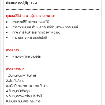
ประสบการณ์(ปี) :
1 - 4
คุณสมบัติด้านความรู้และความสามารถ
สามารถใช้โปรแกรม Excel ได้
การวางแผนและกำหนดกลยุทธดาน ทรัพยากรมนุษย
ทักษะการสื่อสารและการเจรจา ตอรอง
ทำงานภายใตแรงกดดันไดดี
สวัสดิการ
ตามข้อตกลงของบริษัท
สวัสดิการอื่นๆ
1.วันหยุดประจำสัปดาห์
2.ประกันสังคม
3.สวัสดิการอาหารราคาพนักงาน
4.วันหยุดนักขัตฤกษ์
5.วันหยุดลาพักร้อนประจำปี
6.โบนัสตามผลประกอบการ