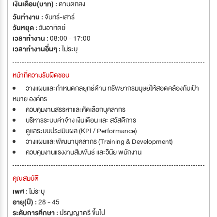
เงินเดือน(บาท) :
ตามตกลง
วันทำงาน :
จันทร์-เสาร์
วันหยุด :
วันอาทิตย์
เวลาทำงาน :
08:00 - 17:00
เวลาทำงานอื่นๆ :
ไม่ระบุ
หน้าที่ความรับผิดชอบ
วางแผนและกำหนดกลยุทธดาน ทรัพยากรมนุษยใหสอดคลองกับเปา
หมาย องคกร
ควบคุมงานสรรหาและคัดเลือกบุคลากร
บริหารระบบคาจาง เงินเดือน และ สวัสดิการ
ดูแลระบบประเมินผล (KPI / Performance)
วางแผนและพัฒนาบุคลากร (Training & Development)
ควบคุมงานแรงงานสัมพันธ และวินัย พนักงาน
คุณสมบัติ
เพศ :
ไม่ระบุ
อายุ(ปี) :
28 - 45
ระดับการศึกษา :
ปริญญาตรี ขึ้นไป