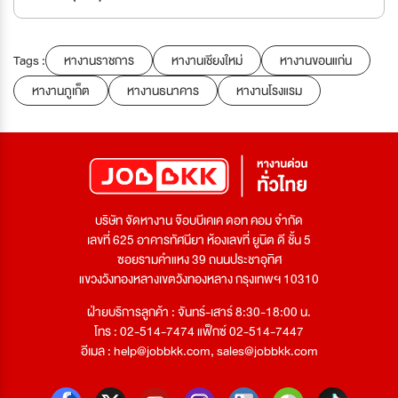
Tags :
หางานราชการ
หางานเชียงใหม่
หางานขอนแก่น
หางานภูเก็ต
หางานธนาคาร
หางานโรงแรม
บริษัท จัดหางาน จ๊อบบีเคเค ดอท คอม จำกัด
เลขที่ 625 อาคารทัศนียา ห้องเลขที่ ยูนิต ดี ชั้น 5
ซอยรามคำแหง 39 ถนนประชาอุทิศ
แขวงวังทองหลางเขตวังทองหลาง กรุงเทพฯ 10310
ฝ่ายบริการลูกค้า : จันทร์-เสาร์ 8:30-18:00 น.
โทร : 02-514-7474 แฟ็กซ์ 02-514-7447
อีเมล :
help@jobbkk.com
,
sales@jobbkk.com