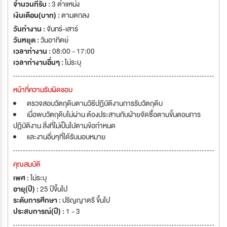
จำนวนที่รับ :
3 ตำแหน่ง
เงินเดือน(บาท) :
ตามตกลง
วันทำงาน :
จันทร์-เสาร์
วันหยุด :
วันอาทิตย์
เวลาทำงาน :
08:00 - 17:00
เวลาทำงานอื่นๆ :
ไม่ระบุ
หน้าที่ความรับผิดชอบ
ตรวจสอบวัตถุดิบตามวิธีปฏิบัติงานการรับวัตถุดิบ
เมื่อพบวัตถุดิบไม่ผ่าน ต้องประสานกับฝ่ายจัดซื้อตามขั้นตอนการ
ปฏิบัติงาน สิ่งที่ไม่เป็นไปตามข้อกำหนด
และงานอื่นๆที่ได้รับมอบหมาย
คุณสมบัติ
เพศ :
ไม่ระบุ
อายุ(ปี) :
25 ปีขึ้นไป
ระดับการศึกษา :
ปริญญาตรี ขึ้นไป
ประสบการณ์(ปี) :
1 - 3