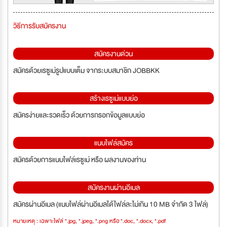
วิธีการรับสมัครงาน
สมัครงานด่วน
สมัครด้วยเรซูเม่รูปแบบเต็ม จากระบบสมาชิก JOBBKK
สร้างเรซูเม่แบบย่อ
สมัครง่ายและรวดเร็ว ด้วยการกรอกข้อมูลแบบย่อ
แนบไฟล์สมัคร
สมัครด้วยการแนบไฟล์เรซูเม่ หรือ ผลงานของท่าน
สมัครงานผ่านอีเมล
สมัครผ่านอีเมล (แนบไฟล์ผ่านอีเมลได้ไฟล์ละไม่เกิน 10 MB จำกัด 3 ไฟล์)
หมายเหตุ : เฉพาะไฟล์ *.jpg, *.jpeg, *.png หรือ *.doc, *.docx, *.pdf