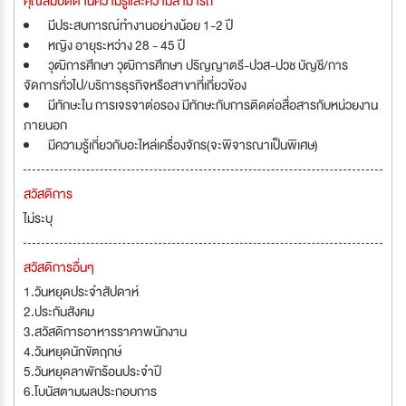
คุณสมบัติด้านความรู้และความสามารถ
มีประสบการณ์ทำงานอย่างน้อย 1-2 ปี
หญิง อายุระหว่าง 28 - 45 ปี
วุฒิการศึกษา วุฒิการศึกษา ปริญญาตรี-ปวส-ปวช บัญชี/การ
จัดการทั่วไป/บริการธุรกิจหรือสาขาที่เกี่ยวข้อง
มีทักษะใน การเจรจาต่อรอง มีทักษะกับการติดต่อสื่อสารกับหน่วยงาน
ภายนอก
มีความรู้เกี่ยวกับอะไหล่เครื่องจักร(จะพิจารณาเป็นพิเศษ)
สวัสดิการ
ไม่ระบุ
สวัสดิการอื่นๆ
1.วันหยุดประจำสัปดาห์
2.ประกันสังคม
3.สวัสดิการอาหารราคาพนักงาน
4.วันหยุดนักขัตฤกษ์
5.วันหยุดลาพักร้อนประจำปี
6.โบนัสตามผลประกอบการ