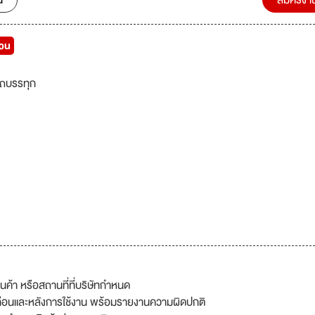
น
สมัครงา
่วน
ถบรรทุก
นค้า หรือสถานที่ที่บริษัทกำหนด
อนและหลังการใช้งาน พร้อมรายงานความผิดปกติ