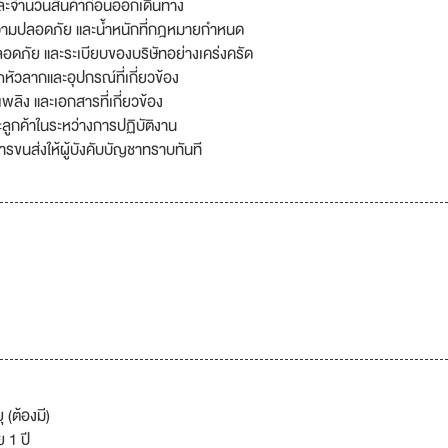
ละจำนวนสินค้าก่อนออกเดินทาง
วามปลอดภัย และน้ำหนักที่กฎหมายกำหนด
ภัย และระเบียบของบริษัทอย่างเคร่งครัด
วลากและอุปกรณ์ที่เกี่ยวข้อง
เพลิง และเอกสารที่เกี่ยวข้อง
ะลูกค้าในระหว่างการปฏิบัติงาน
ารขนส่งให้ผู้บังคับบัญชาทราบทันที
 (ต้องมี)
 1 ปี