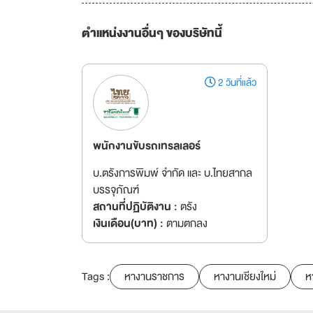
ตำแหน่งงานอื่นๆ ของบริษัทนี้
2 วันที่แล้ว
พนักงานขับรถเทรลเลอร์
บ.ตรังการพิมพ์ จำกัด และ บ.ไทยสากล
บรรจุภัณฑ์
สถานที่ปฏิบัติงาน :
ตรัง
เงินเดือน(บาท) :
ตามตกลง
Tags :
หางานราชการ
หางานเชียงใหม่
ห