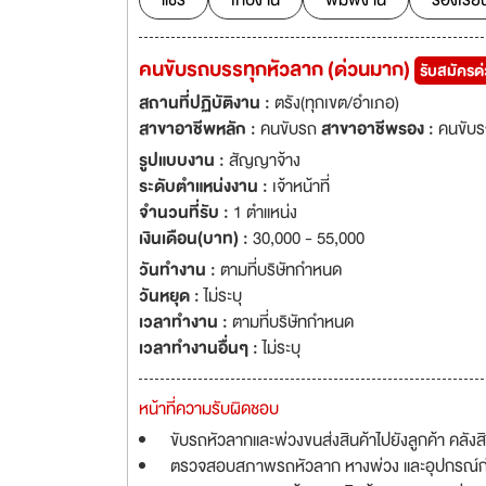
แชร์
เก็บงาน
พิมพ์งาน
ร้องเรีย
คนขับรถบรรทุกหัวลาก (ด่วนมาก)
รับสมัครด
สถานที่ปฏิบัติงาน :
ตรัง(ทุกเขต/อำเภอ)
สาขาอาชีพหลัก :
คนขับรถ
สาขาอาชีพรอง :
คนขับร
รูปแบบงาน :
สัญญาจ้าง
ระดับตำแหน่งงาน :
เจ้าหน้าที่
จำนวนที่รับ :
1 ตำแหน่ง
เงินเดือน(บาท) :
30,000 - 55,000
วันทำงาน :
ตามที่บริษัทกำหนด
วันหยุด :
ไม่ระบุ
เวลาทำงาน :
ตามที่บริษัทกำหนด
เวลาทำงานอื่นๆ :
ไม่ระบุ
หน้าที่ความรับผิดชอบ
ขับรถหัวลากและพ่วงขนส่งสินค้าไปยังลูกค้า คลังสิ
ตรวจสอบสภาพรถหัวลาก หางพ่วง และอุปกรณ์ก่