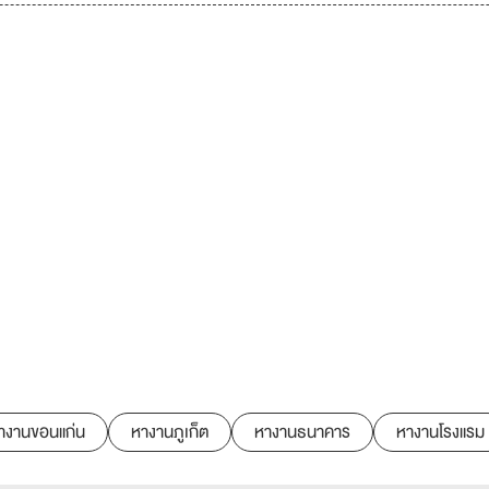
างานขอนแก่น
หางานภูเก็ต
หางานธนาคาร
หางานโรงแรม