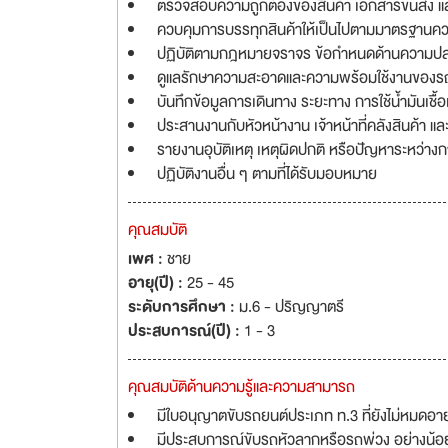
ตรวจสอบความถูกต้องของสินค้า เอกสารขนส่ง แ
ควบคุมการบรรทุกสินค้าให้เป็นไปตามมาตรฐานค
ปฏิบัติตามกฎหมายจราจร ข้อกำหนดด้านความปลอด
ดูแลรักษาความสะอาดและความพร้อมใช้งานของรถหั
บันทึกข้อมูลการเดินทาง ระยะทาง การใช้น้ำมันเชื้อ
ประสานงานกับหัวหน้างาน เจ้าหน้าที่คลังสินค้า แล
รายงานอุบัติเหตุ เหตุผิดปกติ หรือปัญหาระหว่างก
ปฏิบัติงานอื่น ๆ ตามที่ได้รับมอบหมาย
คุณสมบัติ
เพศ :
ชาย
อายุ(ปี) :
25 - 45
ระดับการศึกษา :
ม.6 - ปริญญาตรี
ประสบการณ์(ปี) :
1 - 3
คุณสมบัติด้านความรู้และความสามารถ
มีใบอนุญาตขับรถยนต์ประเภท ท.3 ที่ยังไม่หมดอายุ
มีประสบการณ์ขับรถหัวลากหรือรถพ่วง อย่างน้อย