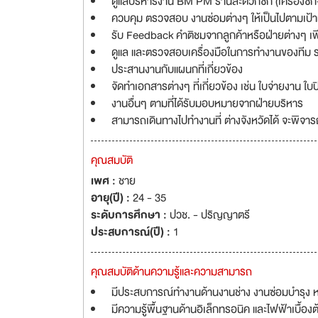
ดูแลบริหารงาน BM PM ร้านสะดวกซัก (เครื่องซั
ควบคุม ตรวจสอบ งานซ่อมต่างๆ ให้เป็นไปตามเป้
รับ Feedback คำติชมจากลูกค้าหรือฝ่ายต่างๆ เพื่
ดูแล และตรวจสอบเครื่องมือในการทำงานของทีม
ประสานงานกับแผนกที่เกี่ยวข้อง
จัดทำเอกสารต่างๆ ที่เกี่ยวข้อง เช่น ใบจ่ายงาน ใบ
งานอื่นๆ ตามที่ได้รับมอบหมายจากฝ่ายบริหาร
สามารถเดินทางไปทำงานที่ ต่างจังหวัดได้ จะพิจา
คุณสมบัติ
เพศ :
ชาย
อายุ(ปี) :
24 - 35
ระดับการศึกษา :
ปวช. - ปริญญาตรี
ประสบการณ์(ปี) :
1
คุณสมบัติด้านความรู้และความสามารถ
มีประสบการณ์ทำงานด้านงานช่าง งานซ่อมบำรุง ห
มีความรู้พื้นฐานด้านอิเล็กทรอนิค และไฟฟ้าเบื้องต