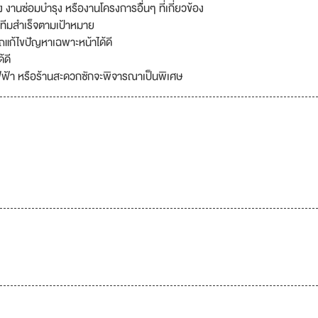
านซ่อมบำรุง หรืองานโครงการอื่้นๆ ที่เกี่ยวข้อง
ทีมสำเร็จตามเป้าหมาย
ถแก้ไขปัญหาเฉพาะหน้าได้ดี
้ดี
้ไฟฟ้า หรือร้านสะดวกซักจะพิจารณาเป็นพิเศษ