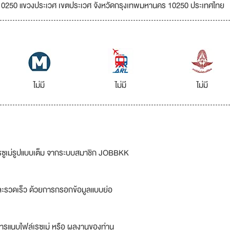
 10250 แขวงประเวศ เขตประเวศ จังหวัดกรุงเทพมหานคร 10250 ประเทศไทย
ไม่มี
ไม่มี
ไม่มี
รซูเม่รูปแบบเต็ม จากระบบสมาชิก JOBBKK
ละรวดเร็ว ด้วยการกรอกข้อมูลแบบย่อ
ารแนบไฟล์เรซูเม่ หรือ ผลงานของท่าน