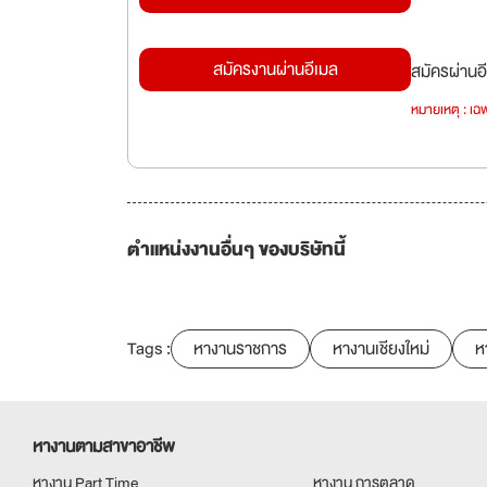
สมัครงานผ่านอีเมล
สมัครผ่านอี
หมายเหตุ : เฉพ
ตำแหน่งงานอื่นๆ ของบริษัทนี้
Tags :
หางานราชการ
หางานเชียงใหม่
ห
หางานตามสาขาอาชีพ
หางาน Part Time
หางาน การตลาด