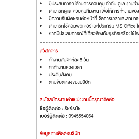
มีประสบการณ์ด้านการควบคุม กำกับ ดูแล งานช่าง ง
สามารถดูแล ควบคุมทีมงาน เพื่อให้การทำงานของ
มีความรับผิดชอบต่อหน้าที่ จัดการเวลาและสามาร
สามารถใช้คอมพิวเตอร์และโปรแกรม MS Office ได
หากมีประสบการณ์ที่เกี่ยวข้องกับธุรกิจเครื่องไช
สวัสดิการ
ทำงานสัปดาห์ละ 5 วัน
ค่าทำงานล่วงเวลา
ประกันสังคม
ตามข้อตกลงของบริษัท
สนใจสมัครงานตำแหน่งงานนี้กรุณาติดต่อ
ชื่อผู้ติดต่อ :
รัชย์ธนัช
เบอร์ผู้ติดต่อ :
0945554064
ข้อมูลการติดต่อบริษัท