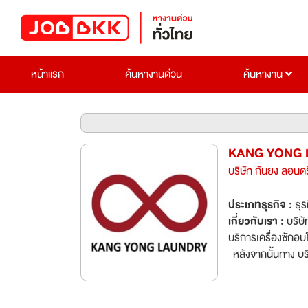
หน้าแรก
ค้นหางานด่วน
ค้นหางาน
KANG YONG L
บริษัท กันยง ลอนดรี
ประเภทธุรกิจ :
ธุร
เกี่ยวกับเรา :
บริษัท กันยง ลอน
บริการเครื่องซักอบในถังเดียว จัดจำหน่ายแฟรนไชส์ MARU Laundr
หลังจากนั้นทาง บริษัท กั
เครื่องจักรแบรนด์ TOSE
ประเทศญี่ปุ่น เนื่อง
ยง ลอนดรี้ จำกัด จึงได้ถือกำเนิดขึ้นนับต