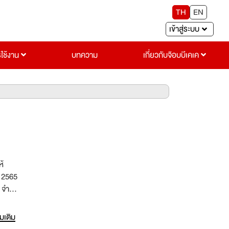
TH
EN
เข้าสู่ระบบ
รใช้งาน
บทความ
เกี่ยวกับจ๊อบบีเคเค
่มเติม