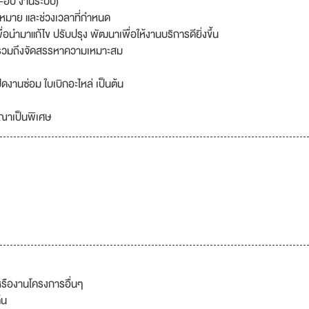
ก-อบ งานระบบ)
าหมาย และช่วงเวลาที่กำหนด
อนำมาแก้ไข ปรับปรุง พัฒนาเพื่อให้งานบริการดียิ่งขึ้น
 รวมถึงจัดสรรหาความเหมาะสม
ปิดงานซ่อม ใบเบิกอะไหล่ เป็นต้น
รณาเป็นพิเศษ
รืองานโครงการอื่นๆ
้น