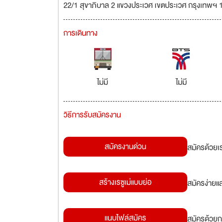
22/1 สุขาภิบาล 2 แขวงประเวศ เขตประเวศ กรุงเทพฯ
การเดินทาง
ไม่มี
ไม่มี
วิธีการรับสมัครงาน
สมัครงานด่วน
สมัครด้วยเ
สร้างเรซูเม่แบบย่อ
สมัครง่ายแ
แนบไฟล์สมัคร
สมัครด้วยก