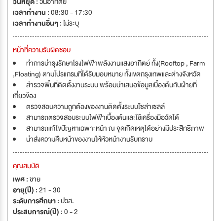
วันหยุด :
วันอาทิตย์
เวลาทำงาน :
08:30 - 17:30
เวลาทำงานอื่นๆ :
ไม่ระบุ
หน้าที่ความรับผิดชอบ
ทำการบำรุงรักษาโรงไฟฟ้าพลังงานแสงอาทิตย์ ทั้ง(Rooftop , Farm
,Floating) ตามโปรแกรมที่ได้รับมอบหมาย ทั้งเขตกรุงเทพและต่างจังหวัด
สำรวจพื้นที่ติดตั้งงานระบบ พร้อมนำเสนอข้อมูลเบื้องต้นกับฝ่ายที่
เกี่ยวข้อง
ตรวจสอบความถูกต้องของงานติดตั้งระบบโซล่าเซลล์
สามารถตรวจสอบระบบไฟฟ้าเบื้องต้นและใช้เครื่องมือวัดได้
สามารถแก้ไขปัญหาเฉพาะหน้า ณ จุดเกิดเหตุได้อย่างมีประสิทธิภาพ
นำส่งความคืบหน้าของงานให้หัวหน้างานรับทราบ
คุณสมบัติ
เพศ :
ชาย
อายุ(ปี) :
21 - 30
ระดับการศึกษา :
ปวส.
ประสบการณ์(ปี) :
0 - 2