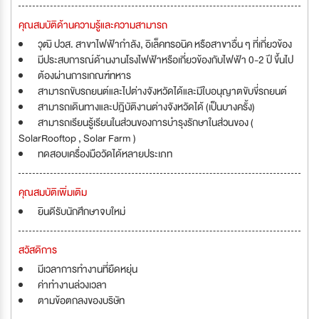
คุณสมบัติด้านความรู้และความสามารถ
วุฒิ ปวส. สาขาไฟฟ้ากำลัง, อิเล็คทรอนิค หรือสาขาอื่น ๆ ที่เกี่ยวข้อง
มีประสบการณ์ด้านงานโรงไฟฟ้าหรือเกี่ยวข้องกับไฟฟ้า 0-2 ปี ขึ้นไป
ต้องผ่านการเกณฑ์ทหาร
สามารถขับรถยนต์และไปต่างจังหวัดได้และมีใบอนุญาตขับขี่รถยนต์
สามารถเดินทางและปฎิบัติงานต่างจังหวัดได้ (เป็นบางครั้ง)
สามารถเรียนรู้เรียนในส่วนของการบำรุงรักษาในส่วนของ (
SolarRooftop , Solar Farm )
ทดสอบเครื่องมือวัดได้หลายประเภท
คุณสมบัติเพิ่มเติม
ยินดีรับนักศึกษาจบใหม่
สวัสดิการ
มีเวลาการทำงานที่ยืดหยุ่น
ค่าทำงานล่วงเวลา
ตามข้อตกลงของบริษัท