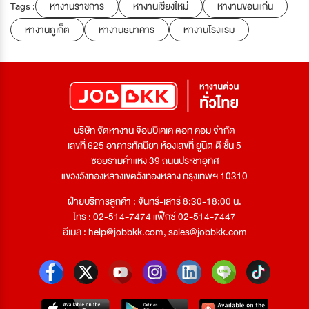
Tags :
หางานราชการ
หางานเชียงใหม่
หางานขอนแก่น
หางานภูเก็ต
หางานธนาคาร
หางานโรงแรม
บริษัท จัดหางาน จ๊อบบีเคเค ดอท คอม จำกัด
เลขที่ 625 อาคารทัศนียา ห้องเลขที่ ยูนิต ดี ชั้น 5
ซอยรามคำแหง 39 ถนนประชาอุทิศ
แขวงวังทองหลางเขตวังทองหลาง กรุงเทพฯ 10310
ฝ่ายบริการลูกค้า : จันทร์-เสาร์ 8:30-18:00 น.
โทร : 02-514-7474 แฟ็กซ์ 02-514-7447
อีเมล :
help@jobbkk.com
,
sales@jobbkk.com