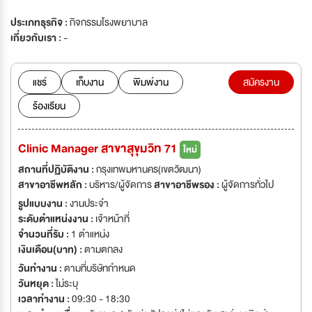
ประเภทธุรกิจ :
กิจกรรมโรงพยาบาล
เกี่ยวกับเรา :
-
แชร์
เก็บงาน
พิมพ์งาน
สมัครงาน
ร้องเรียน
Clinic Manager สาขาสุขุมวิท 71
ใหม่
สถานที่ปฏิบัติงาน :
กรุงเทพมหานคร(เขตวัฒนา)
สาขาอาชีพหลัก :
บริหาร/ผู้จัดการ
สาขาอาชีพรอง :
ผู้จัดการทั่วไป
รูปแบบงาน :
งานประจำ
ระดับตำแหน่งงาน :
เจ้าหน้าที่
จำนวนที่รับ :
1 ตำแหน่ง
เงินเดือน(บาท) :
ตามตกลง
วันทำงาน :
ตามที่บริษัทกำหนด
วันหยุด :
ไม่ระบุ
เวลาทำงาน :
09:30 - 18:30