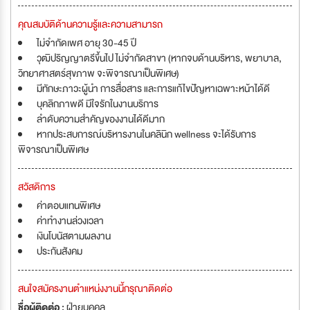
คุณสมบัติด้านความรู้และความสามารถ
ไม่จำกัดเพศ อายุ 30-45 ปี
วุฒิปริญญาตรีขึ้นไป ไม่จำกัดสาขา (หากจบด้านบริหาร, พยาบาล,
วิทยาศาสตร์สุขภาพ จะพิจารณาเป็นพิเศษ)
มีทักษะภาวะผู้นำ การสื่อสาร และการแก้ไขปัญหาเฉพาะหน้าได้ดี
บุคลิกภาพดี มีใจรักในงานบริการ
ลำดับความสำคัญของงานได้ดีมาก
หากประสบการณ์บริหารงานในคลินิก wellness จะได้รับการ
พิจารณาเป็นพิเศษ
สวัสดิการ
ค่าตอบแทนพิเศษ
ค่าทำงานล่วงเวลา
เงินโบนัสตามผลงาน
ประกันสังคม
สนใจสมัครงานตำแหน่งงานนี้กรุณาติดต่อ
ชื่อผู้ติดต่อ :
ฝ่ายบุคคล