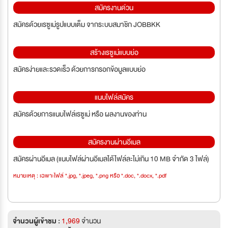
สมัครงานด่วน
สมัครด้วยเรซูเม่รูปแบบเต็ม จากระบบสมาชิก JOBBKK
สร้างเรซูเม่แบบย่อ
สมัครง่ายและรวดเร็ว ด้วยการกรอกข้อมูลแบบย่อ
แนบไฟล์สมัคร
สมัครด้วยการแนบไฟล์เรซูเม่ หรือ ผลงานของท่าน
สมัครงานผ่านอีเมล
สมัครผ่านอีเมล (แนบไฟล์ผ่านอีเมลได้ไฟล์ละไม่เกิน 10 MB จำกัด 3 ไฟล์)
หมายเหตุ : เฉพาะไฟล์ *.jpg, *.jpeg, *.png หรือ *.doc, *.docx, *.pdf
จำนวนผู้เข้าชม :
1,969
จำนวน