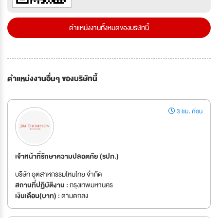
ตำแหน่งงานทั้งหมดของบริษัทนี้
ตำแหน่งงานอื่นๆ ของบริษัทนี้
3 ชม. ก่อน
เจ้าหน้าที่รักษาความปลอดภัย (รปภ.)
บริษัท อุตสาหกรรมไหมไทย จำกัด
สถานที่ปฏิบัติงาน :
กรุงเทพมหานคร
เงินเดือน(บาท) :
ตามตกลง