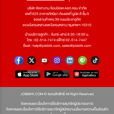
บริษัท จัดหางาน จ๊อบบีเคเค ดอท คอม จำกัด
เลขที่ 625 อาคารทัศนียา ห้องเลขที่ ยูนิต ดี ชั้น 5
ซอยรามคำแหง 39 ถนนประชาอุทิศ
แขวงวังทองหลางเขตวังทองหลาง กรุงเทพฯ 10310
ฝ่ายบริการลูกค้า : จันทร์-เสาร์ 8:30-18:00 น.
โทร : 02-514-7474 แฟ็กซ์ 02-514-7447
อีเมล :
help@jobbkk.com
,
sales@jobbkk.com
JOBBKK.COM © สงวนลิขสิทธิ์ All Right Reserved
ข้อตกลงและเงื่อนไขการใช้บริการสมาชิกผู้ประกอบการ
ข้อตกลงและเงื่อนไขการใช้บริการสมาชิกผู้สมัครงาน
นโยบายความเป็นส่วนตัว