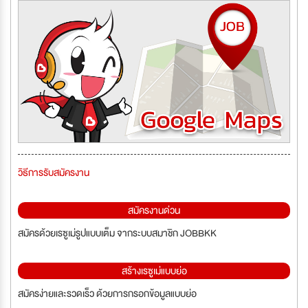
วิธีการรับสมัครงาน
สมัครงานด่วน
สมัครด้วยเรซูเม่รูปแบบเต็ม จากระบบสมาชิก JOBBKK
สร้างเรซูเม่แบบย่อ
สมัครง่ายและรวดเร็ว ด้วยการกรอกข้อมูลแบบย่อ