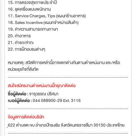
15. การตรวจสุขภาพประจำปี
16. ชุดเครื่องแบบพนักงาน
17. Service Charges, Tips (แผนกร้านอาหาร)
18. Sales Incentive (แผนกจำหน่ายสินค้า)
19. ค่าความสามารถทางภาษา
20. ค่าอาหาร
21. ค่ารถ/ค่ากะ
22. การฝึกอบรมต่างๆ
หมายเหตุ: สวัสดิการเหล่านี้อาจแตกต่างกันตามตำแหน่งงาน และ/หรือ
หน่วยธุรกิจที่สังกัด
สนใจสมัครงานตำแหน่งงานนี้กรุณาติดต่อ
ชื่อผู้ติดต่อ :
จารุวรรณ ปริศนา
เบอร์ผู้ติดต่อ :
044 088900-29 Ext. 3116
ข้อมูลการติดต่อบริษัท
ุ622 ตำบลตะขบ อำเภอปักธงชัย จังหวัดนครราชสีมา 30150 ประเทศไทย