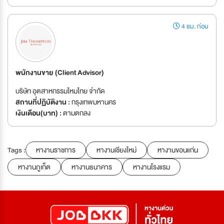
4 ชม. ก่อน
พนักงานขาย (Client Advisor)
บริษัท อุตสาหกรรมไหมไทย จำกัด
สถานที่ปฏิบัติงาน :
กรุงเทพมหานคร
เงินเดือน(บาท) :
ตามตกลง
Tags :
หางานราชการ
หางานเชียงใหม่
หางานขอนแก่น
หางานภูเก็ต
หางานธนาคาร
หางานโรงแรม