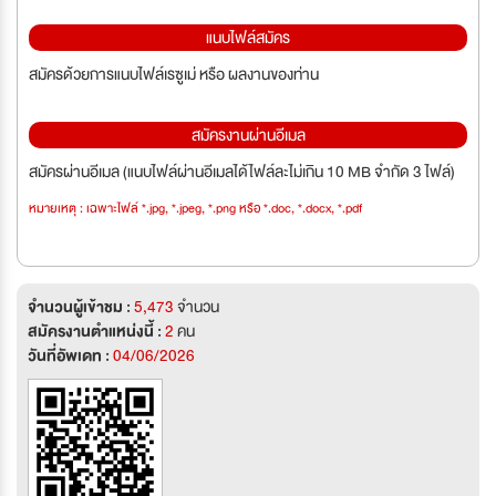
แนบไฟล์สมัคร
สมัครด้วยการแนบไฟล์เรซูเม่ หรือ ผลงานของท่าน
สมัครงานผ่านอีเมล
สมัครผ่านอีเมล (แนบไฟล์ผ่านอีเมลได้ไฟล์ละไม่เกิน 10 MB จำกัด 3 ไฟล์)
หมายเหตุ : เฉพาะไฟล์ *.jpg, *.jpeg, *.png หรือ *.doc, *.docx, *.pdf
จำนวนผู้เข้าชม :
5,473
จำนวน
สมัครงานตำแหน่งนี้ :
2
คน
วันที่อัพเดท :
04/06/2026