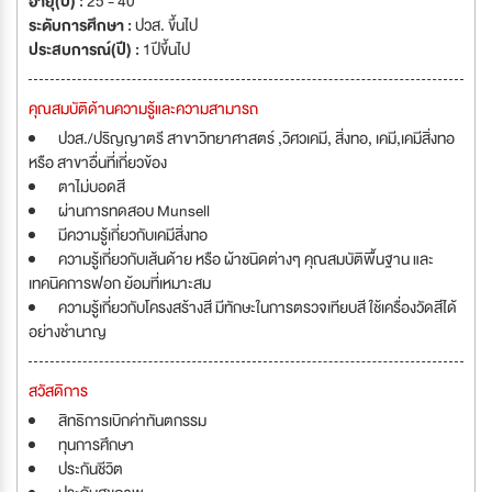
อายุ(ปี) :
25 - 40
ระดับการศึกษา :
ปวส. ขึ้นไป
ประสบการณ์(ปี) :
1ปีขึ้นไป
คุณสมบัติด้านความรู้และความสามารถ
ปวส./ปริญญาตรี สาขาวิทยาศาสตร์ ,วิศวเคมี, สิ่งทอ, เคมี,เคมีสิ่งทอ
หรือ สาขาอื่นที่เกี่ยวข้อง
ตาไม่บอดสี
ผ่านการทดสอบ Munsell
มีความรู้เกี่ยวกับเคมีสิ่งทอ
ความรู้เกี่ยวกับเส้นด้าย หรือ ผ้าชนิดต่างๆ คุณสมบัติพื้นฐาน และ
เทคนิคการฟอก ย้อมที่เหมาะสม
ความรู้เกี่ยวกับโครงสร้างสี มีทักษะในการตรวจเทียบสี ใช้เครื่องวัดสีได้
อย่างชำนาญ
สวัสดิการ
สิทธิการเบิกค่าทันตกรรม
ทุนการศึกษา
ประกันชีวิต