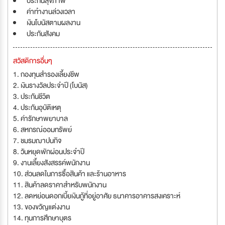
ประกันสุขภาพ
ค่าทำงานล่วงเวลา
เงินโบนัสตามผลงาน
ประกันสังคม
สวัสดิการอื่นๆ
1. กองทุนสำรองเลี้ยงชีพ
2. เงินรางวัลประจำปี (โบนัส)
3. ประกันชีวิต
4. ประกันอุบัติเหตุ
5. ค่ารักษาพยาบาล
6. สหกรณ์ออมทรัพย์
7. ชมรมฌาปนกิจ
8. วันหยุดพักผ่อนประจำปี
9. งานเลี้ยงสังสรรค์พนักงาน
10. ส่วนลดในการซื้อสินค้า และร้านอาหาร
11. สินค้าลดราคาสำหรับพนักงาน
12. ลดหย่อนดอกเบี้ยเงินกู้ที่อยู่อาศัย ธนาคารอาคารสงเคราะห์
13. ของขวัญแต่งงาน
14. ทุนการศึกษาบุตร