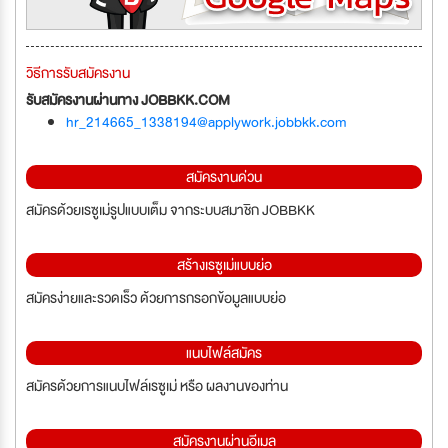
วิธีการรับสมัครงาน
รับสมัครงานผ่านทาง JOBBKK.COM
hr_214665_1338194@applywork.jobbkk.com
สมัครงานด่วน
สมัครด้วยเรซูเม่รูปแบบเต็ม จากระบบสมาชิก JOBBKK
สร้างเรซูเม่แบบย่อ
สมัครง่ายและรวดเร็ว ด้วยการกรอกข้อมูลแบบย่อ
แนบไฟล์สมัคร
สมัครด้วยการแนบไฟล์เรซูเม่ หรือ ผลงานของท่าน
สมัครงานผ่านอีเมล