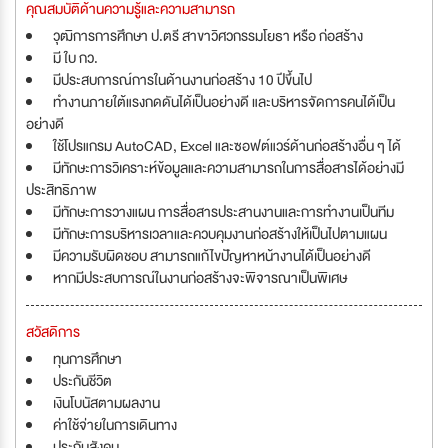
คุณสมบัติด้านความรู้และความสามารถ
วุฒิการการศึกษา ป.ตรี สาขาวิศวกรรมโยธา หรือ ก่อสร้าง
มี ใบ กว.
มีประสบการณ์การในด้านงานก่อสร้าง 10 ปีขึ้นไป
ทำงานภายใต้แรงกดดันได้เป็นอย่างดี และบริหารจัดการคนได้เป็น
อย่างดี
ใช้โปรแกรม AutoCAD, Excel และซอฟต์แวร์ด้านก่อสร้างอื่น ๆ ได้
มีทักษะการวิเคราะห์ข้อมูลและความสามารถในการสื่อสารได้อย่างมี
ประสิทธิภาพ
มีทักษะการวางแผน การสื่อสารประสานงานและการทำงานเป็นทีม
มีทักษะการบริหารเวลาและควบคุมงานก่อสร้างให้เป็นไปตามแผน
มีความรับผิดชอบ สามารถแก้ไขปัญหาหน้างานได้เป็นอย่างดี
หากมีประสบการณ์ในงานก่อสร้างจะพิจารณาเป็นพิเศษ
สวัสดิการ
ทุนการศึกษา
ประกันชีวิต
เงินโบนัสตามผลงาน
ค่าใช้จ่ายในการเดินทาง
ประกันสังคม