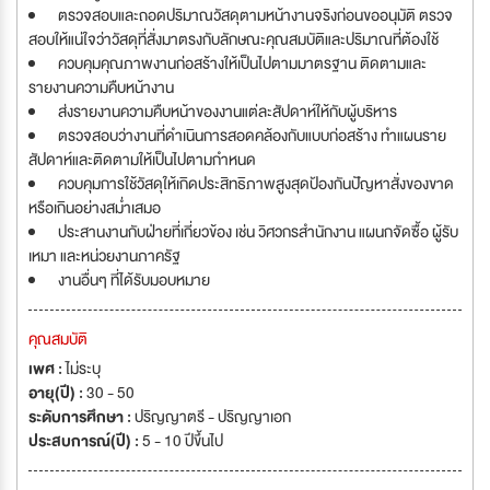
ตรวจสอบและถอดปริมาณวัสดุตามหน้างานจริงก่อนขออนุมัติ ตรวจ
สอบให้แน่ใจว่าวัสดุที่สั่งมาตรงกับลักษณะคุณสมบัติและปริมาณที่ต้องใช้
ควบคุมคุณภาพงานก่อสร้างให้เป็นไปตามมาตรฐาน ติดตามและ
รายงานความคืบหน้างาน
ส่งรายงานความคืบหน้าของงานแต่ละสัปดาห์ให้กับผู้บริหาร
ตรวจสอบว่างานที่ดำเนินการสอดคล้องกับแบบก่อสร้าง ทำแผนราย
สัปดาห์และติดตามให้เป็นไปตามกำหนด
ควบคุมการใช้วัสดุให้เกิดประสิทธิภาพสูงสุดป้องกันปัญหาสั่งของขาด
หรือเกินอย่างสม่ำเสมอ
ประสานงานกับฝ่ายที่เกี่ยวข้อง เช่น วิศวกรสำนักงาน แผนกจัดซื้อ ผู้รับ
เหมา และหน่วยงานภาครัฐ
งานอื่นๆ ที่ได้รับมอบหมาย
คุณสมบัติ
เพศ :
ไม่ระบุ
อายุ(ปี) :
30 - 50
ระดับการศึกษา :
ปริญญาตรี - ปริญญาเอก
ประสบการณ์(ปี) :
5 - 10 ปีขึ้นไป