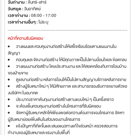
วันทำงาน :
จันทร์-เสาร์
วันหยุด :
วันอาทิตย์
เวลาทำงาน :
08:00 - 17:00
เวลาทำงานอื่นๆ :
ไม่ระบุ
หน้าที่ความรับผิดชอบ
วางแผนและควบคุมงานก่อสร้างให้เสร็จเรียบร้อยตามแผนงานใน
สัญญา
ควบคุมและจัดงานก่อสร้าง ให้มีคุณภาพเป็นไปตามเงื่อนไขและข้อตกลง
วางแผนงานก่อสร้าง โดยประสานงาน และให้สอดคล้องกับการโอนบ้าน
ของฝ่ายขาย
ดูแลงานก่อสร้าง หลังการโอนให้เป็นไปตามสัญญาบริการหลังการขาย
สร้างผู้รับเหมาใหม่ ๆ ให้มีศักยภาพ และสามารถรองรับการขยายตัวขอ
งบริษัทฯ ในอนาคต
ประมาณราคาต้นทุนงานก่อสร้างตามแบบใหม่ ๆ เป็นครั้งคราว
จะต้องเซ็นควบคุมงานก่อสร้างในโครงการที่รับผิดชอบ
จัดหาผู้รับเหมาหลักให้เพียงพอต่อความต้องการของโครงการ จัดหา
ผู้รับเหมาย่อยเพิ่มเติมในส่วนของงานโครงการ
แจ้งปัญหาที่เกิดขึ้นและเสนอแนวทางแก้ไขล่วงหน้า ตรวจสอบการ
ทำงานของผู้รับเหมาและแรงงานในพื้นที่