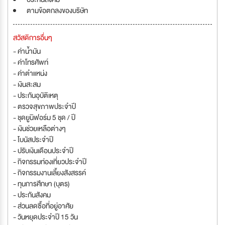
ตามข้อตกลงของบริษัท
สวัสดิการอื่นๆ
- ค่าน้ำมัน
- ค่าโทรศัพท์
- ค่าตำแหน่ง
- เงินสะสม
- ประกันอุบัติเหตุ
- ตรวจสุขภาพประจำปี
- ชุดยูนิฟอร์ม 5 ชุด / ปี
- เงินช่วยเหลือต่างๆ
- โบนัสประจำปี
- ปรับเงินเดือนประจำปี
- กิจกรรมท่องเที่ยวประจำปี
- กิจกรรมงานเลี้ยงสังสรรค์
- ทุนการศึกษา (บุตร)
- ประกันสังคม
- ส่วนลดซื้อที่อยู่อาศัย
- วันหยุดประจำปี 15 วัน