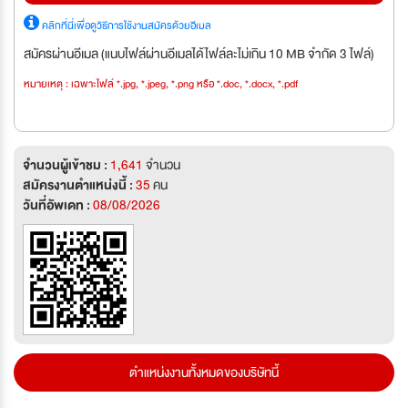
คลิกที่นี่เพื่อดูวิธีการใช้งานสมัครด้วยอีเมล
สมัครผ่านอีเมล (แนบไฟล์ผ่านอีเมลได้ไฟล์ละไม่เกิน 10 MB จำกัด 3 ไฟล์)
หมายเหตุ : เฉพาะไฟล์ *.jpg, *.jpeg, *.png หรือ *.doc, *.docx, *.pdf
จำนวนผู้เข้าชม :
1,641
จำนวน
สมัครงานตำแหน่งนี้ :
35
คน
วันที่อัพเดท :
08/08/2026
ตำแหน่งงานทั้งหมดของบริษัทนี้