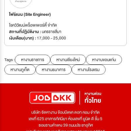
โฟร์แมน (Site Engineer)
โชควิวัฒน์พร็อพเพอร์ตี้ จำกัด
สถานที่ปฏิบัติงาน :
นครราชสีมา
เงินเดือน(บาท) :
17,000 - 25,000
Tags :
หางานราชการ
หางานเชียงใหม่
หางานขอนแก่น
หางานภูเก็ต
หางานธนาคาร
หางานโรงแรม
บริษัท จัดหางาน จ๊อบบีเคเค ดอท คอม จำกัด
เลขที่ 625 อาคารทัศนียา ห้องเลขที่ ยูนิต ดี ชั้น 5
ซอยรามคำแหง 39 ถนนประชาอุทิศ