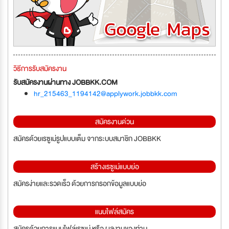
วิธีการรับสมัครงาน
รับสมัครงานผ่านทาง JOBBKK.COM
hr_215463_1194142@applywork.jobbkk.com
สมัครงานด่วน
สมัครด้วยเรซูเม่รูปแบบเต็ม จากระบบสมาชิก JOBBKK
สร้างเรซูเม่แบบย่อ
สมัครง่ายและรวดเร็ว ด้วยการกรอกข้อมูลแบบย่อ
แนบไฟล์สมัคร
สมัครด้วยการแนบไฟล์เรซูเม่ หรือ ผลงานของท่าน