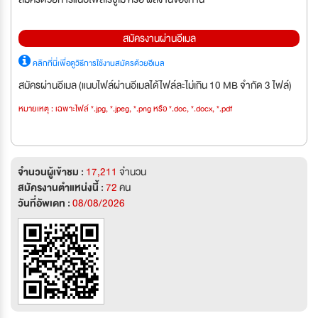
สมัครงานผ่านอีเมล
คลิกที่นี่เพื่อดูวิธีการใช้งานสมัครด้วยอีเมล
สมัครผ่านอีเมล (แนบไฟล์ผ่านอีเมลได้ไฟล์ละไม่เกิน 10 MB จำกัด 3 ไฟล์)
หมายเหตุ : เฉพาะไฟล์ *.jpg, *.jpeg, *.png หรือ *.doc, *.docx, *.pdf
จำนวนผู้เข้าชม :
17,211
จำนวน
สมัครงานตำแหน่งนี้ :
72
คน
วันที่อัพเดท :
08/08/2026