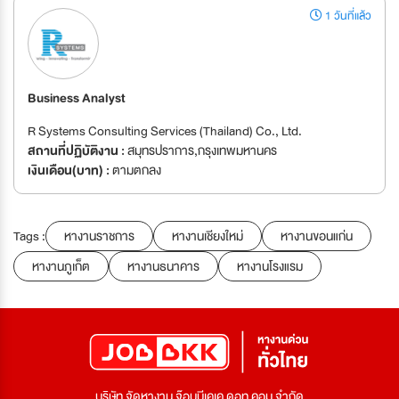
1 วันที่แล้ว
Business Analyst
R Systems Consulting Services (Thailand) Co., Ltd.
สถานที่ปฏิบัติงาน :
สมุทรปราการ,กรุงเทพมหานคร
เงินเดือน(บาท) :
ตามตกลง
Tags :
หางานราชการ
หางานเชียงใหม่
หางานขอนแก่น
หางานภูเก็ต
หางานธนาคาร
หางานโรงแรม
บริษัท จัดหางาน จ๊อบบีเคเค ดอท คอม จำกัด