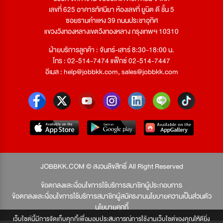
เลขที่ 625 อาคารทัศนียา ห้องเลขที่ ยูนิต ดี ชั้น 5
ซอยรามคำแหง 39 ถนนประชาอุทิศ
แขวงวังทองหลางเขตวังทองหลาง กรุงเทพฯ 10310
ฝ่ายบริการลูกค้า : จันทร์-เสาร์ 8:30-18:00 น.
โทร : 02-514-7474 แฟ็กซ์ 02-514-7447
อีเมล :
help@jobbkk.com
,
sales@jobbkk.com
JOBBKK.COM © สงวนลิขสิทธิ์ All Right Reserved
ข้อตกลงและเงื่อนไขการใช้บริการสมาชิกผู้ประกอบการ
ข้อตกลงและเงื่อนไขการใช้บริการสมาชิกผู้สมัครงาน
นโยบายความเป็นส่วนตัว
นโยบายคุกกี้
เว็บไซต์นี้มีการจัดเก็บคุกกี้เพื่อมอบประสบการณ์การใช้งานเว็บไซต์ของคุณให้ดียิ่ง