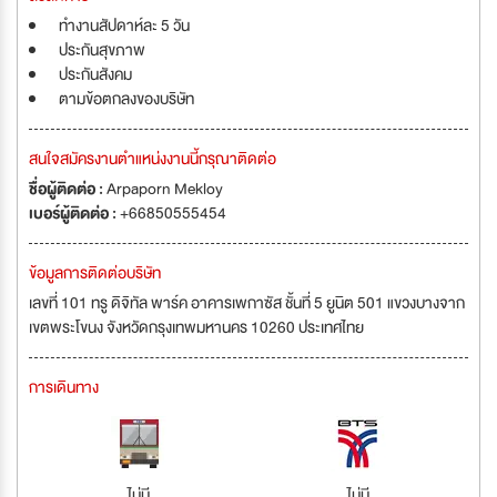
ทำงานสัปดาห์ละ 5 วัน
ประกันสุขภาพ
ประกันสังคม
ตามข้อตกลงของบริษัท
สนใจสมัครงานตำแหน่งงานนี้กรุณาติดต่อ
ชื่อผู้ติดต่อ :
Arpaporn Mekloy
เบอร์ผู้ติดต่อ :
+66850555454
ข้อมูลการติดต่อบริษัท
เลขที่ 101 ทรู ดิจิทัล พาร์ค อาคารเพกาซัส ชั้นที่ 5 ยูนิต 501 แขวงบางจาก
เขตพระโขนง จังหวัดกรุงเทพมหานคร 10260 ประเทศไทย
การเดินทาง
ไม่มี
ไม่มี