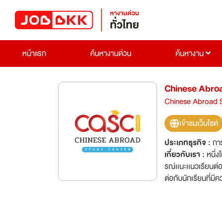
หน้าแรก
ค้นหางานด่วน
ค้นหางาน
Chinese Abro
Chinese Abroad 
เข้าชมเว็บไซต์
ประเภทธุรกิจ :
กา
เกี่ยวกับเรา :
หนึ่
รณ์เเนะเเนวเรียนต่
ต่อกับนักเรียนที่
สำนักงานทั้งในประเทศไทย และประเทศจีน นอ
มหาวิทยาลัยชั้นนำจ
เจิ้งโจว มหาวิทยาลัยหนาน