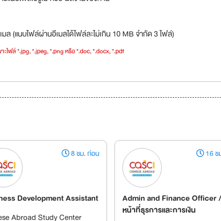
เมล (แนบไฟล์ผ่านอีเมลได้ไฟล์ละไม่เกิน 10 MB จำกัด 3 ไฟล์)
าะไฟล์ *.jpg, *.jpeg, *.png หรือ *.doc, *.docx, *.pdf
8 ชม. ก่อน
16 ชม
ness Development Assistant
Admin and Finance Officer / 
หน้าที่ธุรการและการเงิน
ese Abroad Study Center