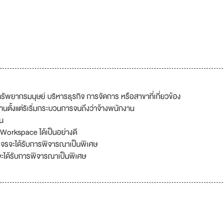
ัพยากรมนุษย์ บริหารธุรกิจ การจัดการ หรือสาขาที่เกี่ยวข้อง
้งแต่ริเริ่มกระบวนการจนถึงว่าจ้างพนักงาน
าน
orkspace ได้เป็นอย่างดี
รจะได้รับการพิจารณาเป็นพิเศษ
ะได้รับการพิจารณาเป็นพิเศษ