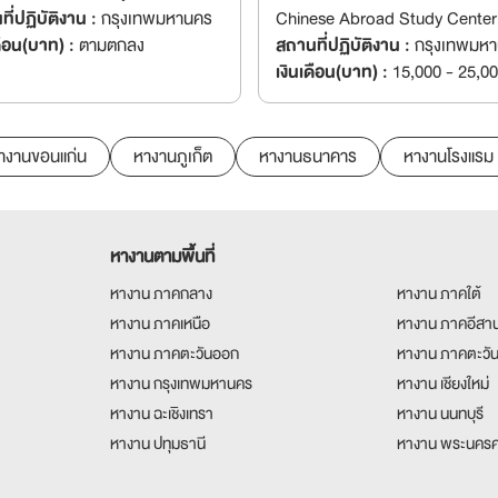
ี่ปฏิบัติงาน :
กรุงเทพมหานคร
Chinese Abroad Study Center
ดือน(บาท) :
ตามตกลง
สถานที่ปฏิบัติงาน :
กรุงเทพมห
เงินเดือน(บาท) :
15,000 - 25,0
างานขอนแก่น
หางานภูเก็ต
หางานธนาคาร
หางานโรงแรม
หางานตามพื้นที่
หางาน ภาคกลาง
หางาน ภาคใต้
หางาน ภาคเหนือ
หางาน ภาคอีสา
หางาน ภาคตะวันออก
หางาน ภาคตะวั
หางาน กรุงเทพมหานคร
หางาน เชียงใหม่
หางาน ฉะเชิงเทรา
หางาน นนทบุรี
หางาน ปทุมธานี
หางาน พระนครศ