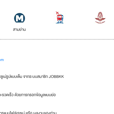
สามย่าน
om
รซูเม่รูปแบบเต็ม จากระบบสมาชิก JOBBKK
ละรวดเร็ว ด้วยการกรอกข้อมูลแบบย่อ
ารแนบไฟล์เรซูเม่ หรือ ผลงานของท่าน