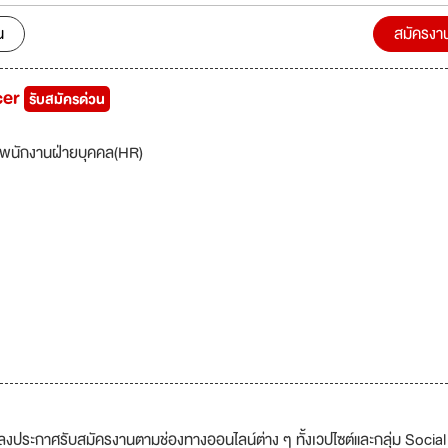
บริการของเรานั้นถูกออกเเบบตามความต้องการของนักเรียน พร้อมกับราคาที
ดว่าสิ่งที่เราให้นักเรียนนั้น คือ อนาคต เเละความใฝ่ฝันของนักเรียน เเละครอบ
น
สมัครงา
ลาว่า การเรียนเป็นหนึ่งในขั้นตอนสู่ความสำเร็จในอนาคต CASC มุ่งมั่นที่จะให้
ห้กับนักเรียน และเราจะอยู่เคียงข้างนักเรียนตั้งแต่วันเเรกจนนักเรียนสำเร็จการศ
cer
รับสมัครด่วน
พนักงานฝ่ายบุคคล(HR)
งประกาศรับสมัครงานตามช่องทางออนไลน์ต่าง ๆ ทั้งเวปไซต์และกลุ่ม Social