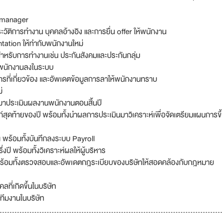
 manager
ัติการทำงาน บุคคลอ้างอิง และการยื่น offer ให้พนักงาน
entation ให้ทำกับพนักงานใหม่
ำหรับการทำงานเช่น ประกันสังคมและประกันกลุ่ม
ลพนักงานลงในระบบ
่เกี่ยวข้อง และอัพเดตข้อมูลการลาให้พนักงานทราบ
่
ำมาประเมินผลงานพนักงานตอนสิ้นปี
สุดท้ายของปี พร้อมทั้งนำผลการประเมินมาวิเคราะห์เพื่อจัดเตรียมแผนการขึ
น พร้อมทั้งบันทึกลงระบบ Payroll
ี พร้อมทั้งวิเคราะห์ผลให้ผู้บริหาร
พร้อมทั้งตรวจสอบและอัพเดตกฎระเบียบของบริษัทให้สอดคล้องกับกฎหมาย
ที่เกิดขึ้นในบริษัท
ทีมงานในบริษัท