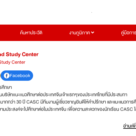
ค้นหาประวัติ
งานภูมิภาค
คู่มือกา
ad Study Center
Study Center
Facebook
รศึกษา
งในบริษัทเเนะเเนวศึกษาต่อประเทศจีนเจ้าเเรกๆของประเทศไทยที่มีประสบกา
อมากกว่า 30 ปี CASC มีทีมงานผู้เชี่ยวชาญยินดีให้คำปรึกษา และแนะแนวการ
มีความประสงค์จะไปศึกษาต่อในประเทศจีน เพื่อความสะดวกของนักเรียน CASC ได
กจากนี้ CASC ได้เซ็นสัญญาอย่างเป็นทางการกับ
ากประเทศจีนหลายเเห่ง เช่น มหาวิทยาลัยเจ้อเจียง มหาวิทยาลัยอู่ฮั่น มหาวิท
อ่านเพิ
ชาง และมหาวิทยาลัยเเพทย์แผนจีนเซี่ยงไฮ้ เป็นต้น ทาง CASC มีการบริการที่