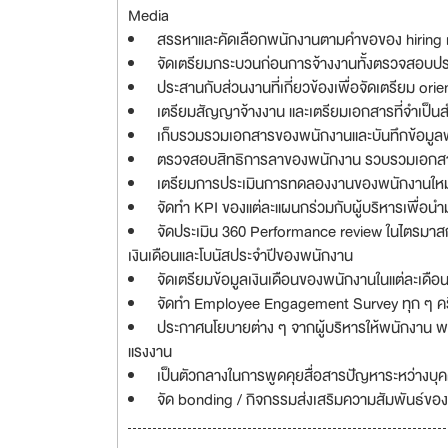
Media
สรรหาและคัดเลือกพนักงานตามคำขอของ hiring
จัดเตรียมกระบวนก่อนการจ้างงานทั้งตรวจสอบประว
ประสานกับส่วนงานที่เกี่ยวข้องเพื่อจัดเตรียม ori
เตรียมสัญญาจ้างงาน และเตรียมเอกสารที่จำเป็นส
เก็บรวมรวมเอกสารของพนักงานและบันทึกข้อมู
ตรวจสอบสิทธิการลาของพนักงาน รวบรวมเอกสารที
เตรียมการประเมินการทดลองงานของพนักงานใหม
จัดทำ KPI ของแต่ละแผนกร่วมกับผู้บริหารเพื่อน
จัดประเมิน 360 Performance review ในไตรมาสก์
เงินเดือนและโบนัสประจำปีของพนักงาน
จัดเตรียมข้อมูลเงินเดือนของพนักงานในแต่ละเดือ
จัดทำ Employee Engagement Survey ทุก ๆ ครึ่งป
ประกาศนโยบายต่าง ๆ จากผู้บริหารให้พนักงาน 
แรงงาน
เป็นตัวกลางในการพูดคุยสื่อสารปัญหาระหว่างบุคคล
จัด bonding / กิจกรรมส่งเสริมความสัมพันธ์ของ