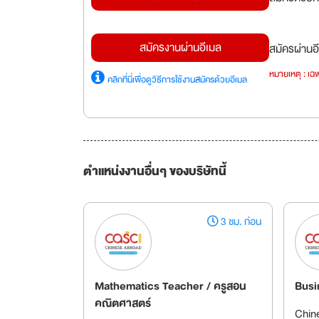
สมัครงานผ่านอีเมล
สมัครผ่านอี
หมายเหตุ : เฉพ
คลิกที่นี่เพื่อดูวิธีการใช้งานสมัครด้วยอีเมล
ตำแหน่งงานอื่นๆ ของบริษัทนี้
3 ชม. ก่อน
Mathematics Teacher / ครูสอน
Busi
คณิตศาสตร์
Chin