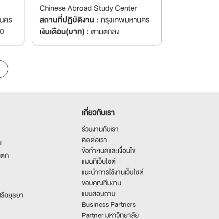
Chinese Abroad Study Center
านคร
สถานที่ปฏิบัติงาน :
กรุงเทพมหานคร
00
เงินเดือน(บาท) :
ตามตกลง
เกี่ยวกับเรา
ร่วมงานกับเรา
ติดต่อเรา
น
ข้อกำหนดและเงื่อนไข
นตก
แผนที่เว็บไซต์
แนะนำการใช้งานเว็บไซต์
ขอบคุณทีมงาน
แบบสอบถาม
รีอยุธยา
Business Partners
Partner มหาวิทยาลัย