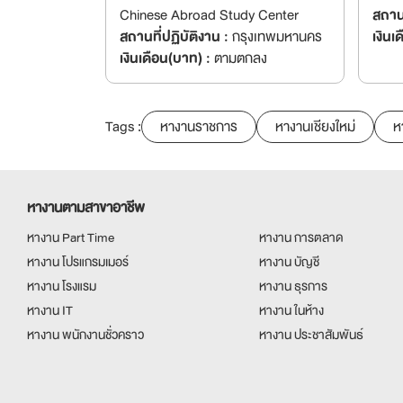
Chinese Abroad Study Center
สถานท
สถานที่ปฏิบัติงาน :
กรุงเทพมหานคร
เงินเ
เงินเดือน(บาท) :
ตามตกลง
Tags :
หางานราชการ
หางานเชียงใหม่
ห
หางานตามสาขาอาชีพ
หางาน Part Time
หางาน การตลาด
หางาน โปรแกรมเมอร์
หางาน บัญชี
หางาน โรงแรม
หางาน ธุรการ
หางาน IT
หางาน ในห้าง
หางาน พนักงานชั่วคราว
หางาน ประชาสัมพันธ์