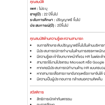
คุณสมบัติ
เพศ :
ไม่ระบุ
อายุ(ปี) :
22 ปีขึ้นไป
ระดับการศึกษา :
ปริญญาตรี ขึ้นไป
ประสบการณ์(ปี) :
2ปีขึ้นไป
คุณสมบัติด้านความรู้และความสามารถ
จบการศึกษาระดับปริญญาตรีขึ้นไปในด้านบริหารทร
มีประสบการณ์การทำงานในด้านการสรรหาพนักงานตั
มีความรู้และเข้าใจบทบาทหน้าที่ของ HR ในแต่ละด้
สามารถใช้งานโปรแกรม Microsoft หรือ Google W
หากเคยมีประสบการณ์ทำงานด้าน HR แบบครบวงจ
หากสามารถสื่อสารภาษาอังกฤษหรือภาษาจีนได้ จ
มีความเป็นผู้ประกอบการ กล้าเสนอความคิดเห็น
สวัสดิการ
สิทธิการเบิกค่าทันตกรรม
ทุนการศึกษา