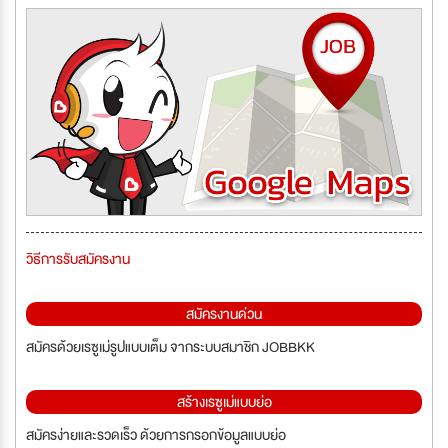
วิธีการรับสมัครงาน
สมัครงานด่วน
สมัครด้วยเรซูเม่รูปแบบเต็ม จากระบบสมาชิก JOBBKK
สร้างเรซูเม่แบบย่อ
สมัครง่ายและรวดเร็ว ด้วยการกรอกข้อมูลแบบย่อ