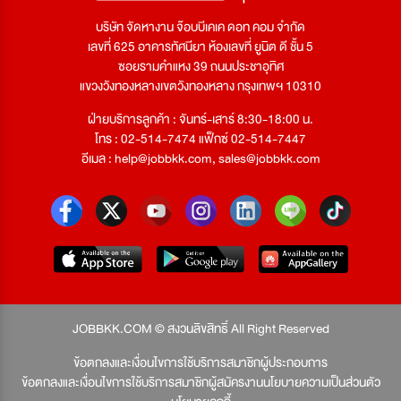
บริษัท จัดหางาน จ๊อบบีเคเค ดอท คอม จำกัด
เลขที่ 625 อาคารทัศนียา ห้องเลขที่ ยูนิต ดี ชั้น 5
ซอยรามคำแหง 39 ถนนประชาอุทิศ
แขวงวังทองหลางเขตวังทองหลาง กรุงเทพฯ 10310
ฝ่ายบริการลูกค้า : จันทร์-เสาร์ 8:30-18:00 น.
โทร : 02-514-7474 แฟ็กซ์ 02-514-7447
อีเมล :
help@jobbkk.com
,
sales@jobbkk.com
JOBBKK.COM © สงวนลิขสิทธิ์ All Right Reserved
ข้อตกลงและเงื่อนไขการใช้บริการสมาชิกผู้ประกอบการ
ข้อตกลงและเงื่อนไขการใช้บริการสมาชิกผู้สมัครงาน
นโยบายความเป็นส่วนตัว