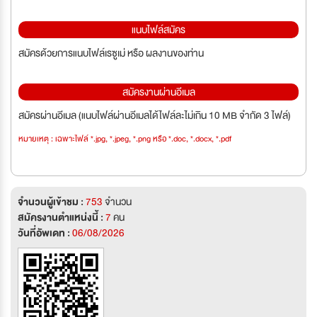
แนบไฟล์สมัคร
สมัครด้วยการแนบไฟล์เรซูเม่ หรือ ผลงานของท่าน
สมัครงานผ่านอีเมล
สมัครผ่านอีเมล (แนบไฟล์ผ่านอีเมลได้ไฟล์ละไม่เกิน 10 MB จำกัด 3 ไฟล์)
หมายเหตุ : เฉพาะไฟล์ *.jpg, *.jpeg, *.png หรือ *.doc, *.docx, *.pdf
จำนวนผู้เข้าชม :
753
จำนวน
สมัครงานตำแหน่งนี้ :
7
คน
วันที่อัพเดท :
06/08/2026