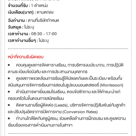
จำนวนที่รับ :
1 ตำแหน่ง
เงินเดือน(บาท) :
ตามตกลง
วันทำงาน :
ตามที่บริษัทกำหนด
วันหยุด :
ไม่ระบุ
เวลาทำงาน :
08:30 - 17:00
เวลาทำงานอื่นๆ :
ไม่ระบุ
หน้าที่ความรับผิดชอบ
ควบคุมดูแลการจัดตารางเรียน, การบริหารงบประมาณ, การปฏิบัติ
ตามระเบียบข้อบังคับ และการประสานงานบุคลากร
ดูแลสภาพแวดล้อมการเรียนรู้ให้ปลอดภัยและเป็นระเบียบ พร้อมทั้ง
สนับสนุนการจัดการเรียนการสอนในรูปแบบมอนเตสเซอรี่ (Montessori)
ดำเนินการพาเยี่ยมชมโรงเรียน, ตอบข้อซักถาม และให้คำแนะนำแก่
ครอบครัวในขั้นตอนการสมัครเรียน
ติดตามรายชื่อผู้ติดต่อ (Leads), บริหารจัดการปฏิสัมพันธ์กับลูกค้า
และปรับปรุงอัตราการปิดการขาย (Conversion Rates)
ทำงานใกล้ชิดกับครูผู้สอน, ช่วยเหลือด้านการฝึกอบรม และดูแลความ
เรียบร้อยของการดำเนินงานภายในสาขา