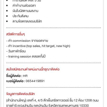
ทำงานสัปดาห์ละ 5 วัน
ค่าทำงานล่วงเวลา
เงินโบนัสตามผลงาน
ประกันสังคม
ตามข้อตกลงของบริษัท
สวัสดิการอื่นๆ
- ค่า commission จากยอดขาย
- ค่า incentive (top sales, hit target, new high)
- วันลาพักร้อน
- training session ตลอดทั้งปี
สนใจสมัครงานตำแหน่งงานนี้กรุณาติดต่อ
ชื่อผู้ติดต่อ :
HR
เบอร์ผู้ติดต่อ :
0654419891
ข้อมูลการติดต่อบริษัท
(สำนักงานใหญ่) เลขที่ 4, 4/5 ตึกเซ็นทรัลทาวเวอร์ ชั้น 12 ห้อง 1208 ถนน
ราชดำริ แขวงปทุมวัน เขตปทุมวัน จังหวัดกรุงเทพมหานคร 10330