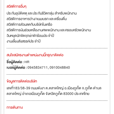
สวัสดิการอื่นๆ
ประกันอุบัติเหตุ และประกันชีวิตกลุ่ม สำหรับพนักงาน
สวัสดิการอาหารว่าง/ขนมเบรก และเครื่องดื่ม
สวัสดิการส่วนลดกับบริษัทในเครือ
สวัสดิการเงินช่วยเหลืองานศพพนักงาน และครอบครัวพนักงาน
วันหยุดนักขัตฤกษ์/พักร้อนประจำปี
งานเลี้ยงสังสรรค์ประจำปี
สนใจสมัครงานตำแหน่งงานนี้กรุณาติดต่อ
ชื่อผู้ติดต่อ :
HR
เบอร์ผู้ติดต่อ :
0945834711, 0910048840
ข้อมูลการติดต่อบริษัท
เลขที่183/38-39 ถนนพังงา ต.ตลาดใหญ่ อ.เมืองภูเก็ต จ.ภูเก็ต ตำบล
ตลาดใหญ่ อำเภอเมืองภูเก็ต จังหวัดภูเก็ต 83000 ประเทศไทย
การเดินทาง