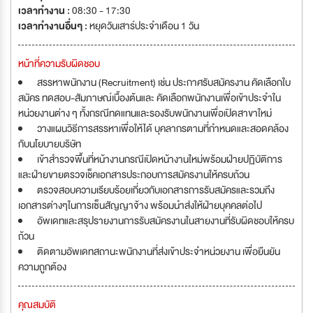
เวลาทำงาน :
08:30 - 17:30
เวลาทำงานอื่นๆ :
หยุดวันเสาร์ประจำเดือน 1 วัน
หน้าที่ความรับผิดชอบ
สรรหาพนักงาน (Recruitment) เช่น ประกาศรับสมัครงาน คัดเลือกใบ
สมัคร ทดสอบ-สัมภาษณ์เบื้องต้นและ คัดเลือกพนักงานเพื่อเข้าประจำใน
หน่วยงานต่าง ๆ ทั้งกรณีทดแทนและรองรับพนักงานเพื่อเปิดสาขาใหม่
วางแผนวิธีการสรรหาเพื่อให้ได้ บุคลากรตามที่กำหนดและสอดคล้อง
กับนโยบายบริษัท
เข้าสำรวจพื้นที่หน้างานกรณีเปิดหน้างานใหม่พร้อมฝ่ายปฏิบัติการ
และฝ่ายขายตรวจเช็คเอกสารประกอบการสมัครงานให้ครบถ้วน
ตรวจสอบความเรียบร้อยเกี่ยวกับเอกสารการรับสมัครและรวมถึง
เอกสารต่างๆในการเซ็นสัญญาจ้าง พร้อมนำส่งให้ฝ่ายบุคคลต่อไป
อัพเดทและสรุปรายงานการรับสมัครงานในสายงานที่รับผิดชอบให้ครบ
ถ้วน
ติดตามอัพเดทสถานะพนักงานที่ส่งเข้าประจำหน่วยงาน เพื่อยืนยัน
ความถูกต้อง
คุณสมบัติ