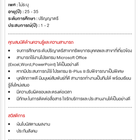
เพศ :
ไม่ระบุ
อายุ(ปี) :
25 - 35
ระดับการศึกษา :
ปริญญาตรี
ประสบการณ์(ปี) :
1 - 2
คุณสมบัติด้านความรู้และความสามารถ
จบการศึกษาระดับปริญาตรีสาขาทรัพยากรบุคคลและสาขาที่เกี่ยวข้อง
สามารถใช้งานโปรแกรม Microsoft Office
(Excel,Word,PowerPoint) ได้เป็นอย่างดี
หากมีประสบการณ์ใช้ โปรแกรม B-Plus จะรับพิจารณาเป็นพิเศษ
บุคลิกภาพดี มีมนุษย์สัมพันธ์ที่ดี สามารถทำงานเป็นทีมได้ พร้อมเรียน
รู้สิ่งใหม่เสมอ
มีความรับผิดชอบและตรงต่อเวลา
มีทักษะในการติดต่อสื่อสาร ใจรักบริการและประสานงานได้เป็นอย่างดี
สวัสดิการ
เงินโบนัสตามผลงาน
ประกันสังคม