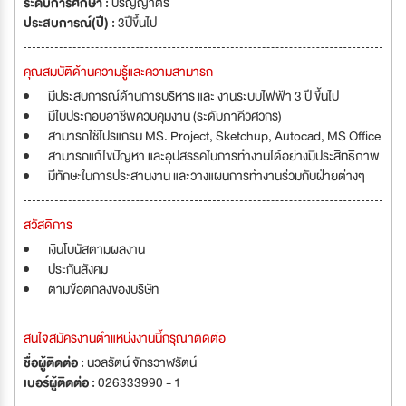
ระดับการศึกษา :
ปริญญาตรี
ประสบการณ์(ปี) :
3ปีขึ้นไป
คุณสมบัติด้านความรู้และความสามารถ
มีประสบการณ์ด้านการบริหาร และ งานระบบไฟฟ้า 3 ปี ขึ้นไป
มีใบประกอบอาชีพควบคุมงาน (ระดับภาคีวิศวกร)
สามารถใช้โปรแกรม MS. Project, Sketchup, Autocad, MS Office
สามารถแก้ไขปัญหา และอุปสรรคในการทำงานได้อย่างมีประสิทธิภาพ
มีทักษะในการประสานงาน และวางแผนการทำงานร่วมกับฝ่ายต่างๆ
สวัสดิการ
เงินโบนัสตามผลงาน
ประกันสังคม
ตามข้อตกลงของบริษัท
สนใจสมัครงานตำแหน่งงานนี้กรุณาติดต่อ
ชื่อผู้ติดต่อ :
นวลรัตน์ จักรวาฬรัตน์
เบอร์ผู้ติดต่อ :
026333990 - 1