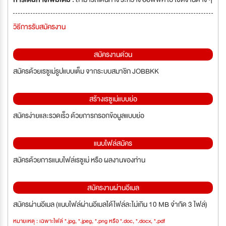
วิธีการรับสมัครงาน
สมัครงานด่วน
สมัครด้วยเรซูเม่รูปแบบเต็ม จากระบบสมาชิก JOBBKK
สร้างเรซูเม่แบบย่อ
สมัครง่ายและรวดเร็ว ด้วยการกรอกข้อมูลแบบย่อ
แนบไฟล์สมัคร
สมัครด้วยการแนบไฟล์เรซูเม่ หรือ ผลงานของท่าน
สมัครงานผ่านอีเมล
สมัครผ่านอีเมล (แนบไฟล์ผ่านอีเมลได้ไฟล์ละไม่เกิน 10 MB จำกัด 3 ไฟล์)
หมายเหตุ : เฉพาะไฟล์ *.jpg, *.jpeg, *.png หรือ *.doc, *.docx, *.pdf