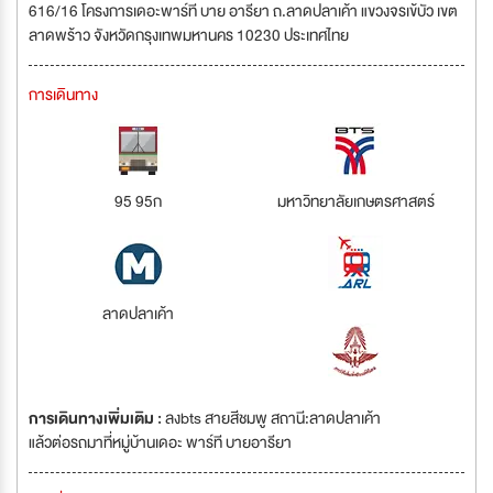
616/16 โครงการเดอะพาร์ที บาย อารียา ถ.ลาดปลาเค้า แขวงจรเข้บัว เขต
ลาดพร้าว จังหวัดกรุงเทพมหานคร 10230 ประเทศไทย
การเดินทาง
95 95ก
มหาวิทยาลัยเกษตรศาสตร์
ลาดปลาเค้า
การเดินทางเพิ่มเติม :
ลงbts สายสีชมพู สถานี:ลาดปลาเค้า
แล้วต่อรถมาที่หมู่บ้านเดอะ พาร์ที บายอารียา