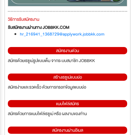
วิธีการรับสมัครงาน
รับสมัครงานผ่านทาง JOBBKK.COM
hr_216941_1368729@applywork.jobbkk.com
สมัครงานด่วน
สมัครด้วยเรซูเม่รูปแบบเต็ม จากระบบสมาชิก JOBBKK
สร้างเรซูเม่แบบย่อ
สมัครง่ายและรวดเร็ว ด้วยการกรอกข้อมูลแบบย่อ
แนบไฟล์สมัคร
สมัครด้วยการแนบไฟล์เรซูเม่ หรือ ผลงานของท่าน
สมัครงานผ่านอีเมล