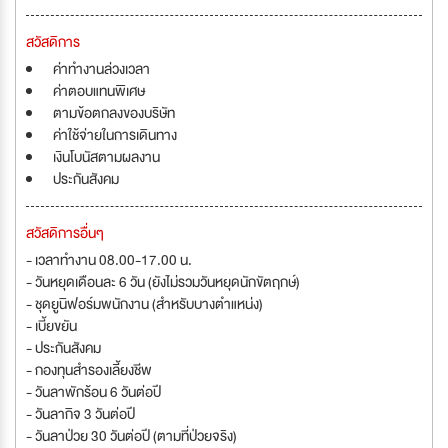
สวัสดิการ
ค่าทำงานล่วงเวลา
ค่าตอบแทนพิเศษ
ตามข้อตกลงของบริษัท
ค่าใช้จ่ายในการเดินทาง
เงินโบนัสตามผลงาน
ประกันสังคม
สวัสดิการอื่นๆ
- เวลาทำงาน 08.00-17.00 น.
- วันหยุดเดือนละ 6 วัน (ยังไม่รวมวันหยุดนักขัตฤกษ์)
- ชุดยูนิฟอร์มพนักงาน (สำหรับบางตำแหน่ง)
- เบี้ยขยัน
- ประกันสังคม
- กองทุนสำรองเลี้ยงชีพ
- วันลาพักร้อน 6 วันต่อปี
- วันลากิจ 3 วันต่อปี
- วันลาป่วย 30 วันต่อปี (ตามที่ป่วยจริง)