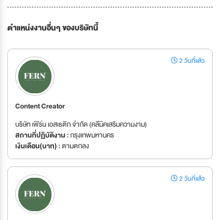
ตำแหน่งงานอื่นๆ ของบริษัทนี้
2 วันที่แล้ว
Content Creator
บริษัท เฟิร์น เอสเธติก จำกัด (คลีนิคเสริมความงาม)
สถานที่ปฏิบัติงาน :
กรุงเทพมหานคร
เงินเดือน(บาท) :
ตามตกลง
2 วันที่แล้ว