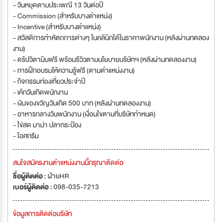
- วันหยุดตามประเพณี 13 วันต่อปี
- Commission (สำหรับบางตำแหน่ง)
- Incentive (สำหรับบางตำแหน่ง)
- สวัสดิการทำหัตถการต่างๆ ในคลินิกได้ในราคาพนักงาน (หลังผ่านทดลอง
งาน)
- ดริปวิตามินฟรี พร้อมรีวิวตามนโยบายบริษัทฯ (หลังผ่านทดลองงาน)
- การฝึกอบรมให้ความรู้ฟรี (ตามตำแหน่งงาน)
- กิจกรรมท่องเที่ยวประจำปี
- เค้กวันเกิดพนักงาน
- เงินของขวัญวันเกิด 500 บาท (หลังผ่านทดลองงาน)
- อาหารกลางวันพนักงาน (เงื่อนไขตามที่บริษัทกำหนด)
- ไข่สด มาม่า ปลากระป๋อง
- ไอศกรีม
สนใจสมัครงานตำแหน่งงานนี้กรุณาติดต่อ
ชื่อผู้ติดต่อ :
ฝ่ายHR
เบอร์ผู้ติดต่อ :
098-035-7213
ข้อมูลการติดต่อบริษัท