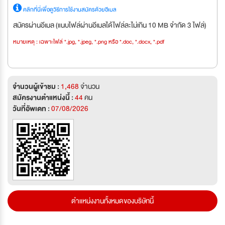
คลิกที่นี่เพื่อดูวิธีการใช้งานสมัครด้วยอีเมล
สมัครผ่านอีเมล (แนบไฟล์ผ่านอีเมลได้ไฟล์ละไม่เกิน 10 MB จำกัด 3 ไฟล์)
หมายเหตุ : เฉพาะไฟล์ *.jpg, *.jpeg, *.png หรือ *.doc, *.docx, *.pdf
จำนวนผู้เข้าชม :
1,468
จำนวน
สมัครงานตำแหน่งนี้ :
44
คน
วันที่อัพเดท :
07/08/2026
ตำแหน่งงานทั้งหมดของบริษัทนี้