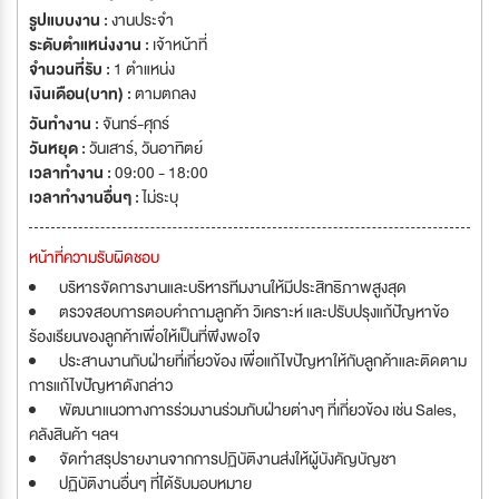
รูปแบบงาน :
งานประจำ
ระดับตำแหน่งงาน :
เจ้าหน้าที่
จำนวนที่รับ :
1 ตำแหน่ง
เงินเดือน(บาท) :
ตามตกลง
วันทำงาน :
จันทร์-ศุกร์
วันหยุด :
วันเสาร์
,
วันอาทิตย์
เวลาทำงาน :
09:00 - 18:00
เวลาทำงานอื่นๆ :
ไม่ระบุ
หน้าที่ความรับผิดชอบ
บริหารจัดการงานและบริหารทีมงานให้มีประสิทธิภาพสูงสุด
ตรวจสอบการตอบคำถามลูกค้า วิเคราะห์ และปรับปรุงแก้ปัญหาข้อ
ร้องเรียนของลูกค้าเพื่อให้เป็นที่พึงพอใจ
ประสานงานกับฝ่ายที่เกี่ยวข้อง เพื่อแก้ไขปัญหาให้กับลูกค้าและติดตาม
การแก้ไขปัญหาดังกล่าว
พัฒนาแนวทางการร่วมงานร่วมกับฝ่ายต่างๆ ที่เกี่ยวข้อง เช่น Sales,
คลังสินค้า ฯลฯ
จัดทำสรุปรายงานจากการปฏิบัติงานส่งให้ผู้บังคัญบัญชา
ปฏิบัติงานอื่นๆ ที่ได้รับมอบหมาย