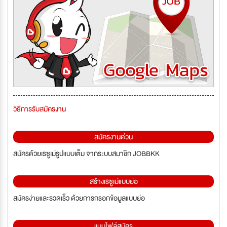
วิธีการรับสมัครงาน
สมัครงานด่วน
สมัครด้วยเรซูเม่รูปแบบเต็ม จากระบบสมาชิก JOBBKK
สร้างเรซูเม่แบบย่อ
สมัครง่ายและรวดเร็ว ด้วยการกรอกข้อมูลแบบย่อ
แนบไฟล์สมัคร