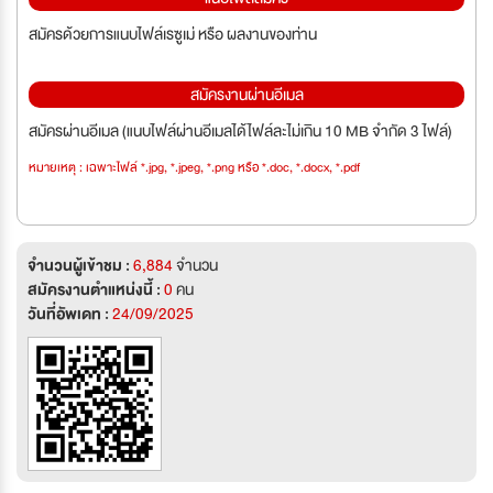
สมัครด้วยการแนบไฟล์เรซูเม่ หรือ ผลงานของท่าน
สมัครงานผ่านอีเมล
สมัครผ่านอีเมล (แนบไฟล์ผ่านอีเมลได้ไฟล์ละไม่เกิน 10 MB จำกัด 3 ไฟล์)
หมายเหตุ : เฉพาะไฟล์ *.jpg, *.jpeg, *.png หรือ *.doc, *.docx, *.pdf
จำนวนผู้เข้าชม :
6,884
จำนวน
สมัครงานตำแหน่งนี้ :
0
คน
วันที่อัพเดท :
24/09/2025