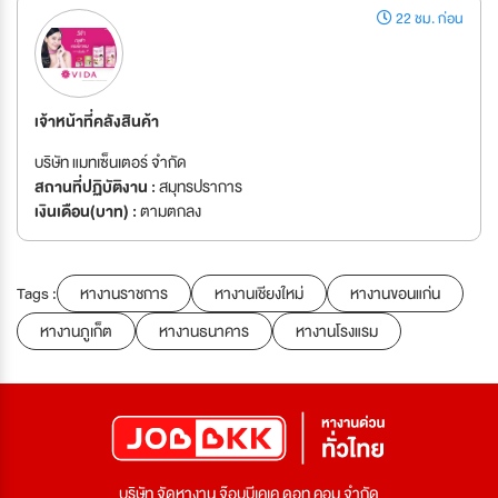
22 ชม. ก่อน
เจ้าหน้าที่คลังสินค้า
บริษัท แมทเซ็นเตอร์ จำกัด
สถานที่ปฏิบัติงาน :
สมุทรปราการ
เงินเดือน(บาท) :
ตามตกลง
Tags :
หางานราชการ
หางานเชียงใหม่
หางานขอนแก่น
หางานภูเก็ต
หางานธนาคาร
หางานโรงแรม
บริษัท จัดหางาน จ๊อบบีเคเค ดอท คอม จำกัด