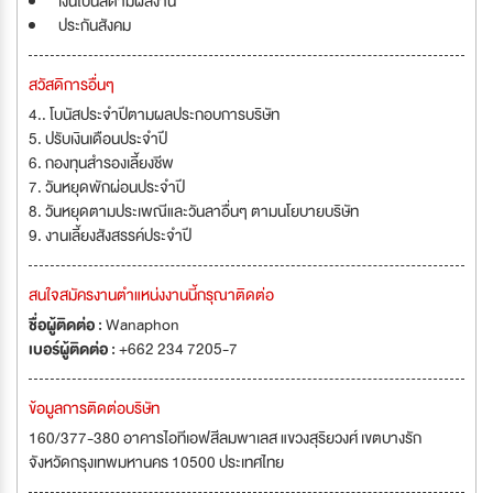
เงินโบนัสตามผลงาน
ประกันสังคม
สวัสดิการอื่นๆ
4.. โบนัสประจำปีตามผลประกอบการบริษัท
5. ปรับเงินเดือนประจำปี
6. กองทุนสำรองเลี้ยงชีพ
7. วันหยุดพักผ่อนประจำปี
8. วันหยุดตามประเพณีและวันลาอื่นๆ ตามนโยบายบริษัท
9. งานเลี้ยงสังสรรค์ประจำปี
สนใจสมัครงานตำแหน่งงานนี้กรุณาติดต่อ
ชื่อผู้ติดต่อ :
Wanaphon
เบอร์ผู้ติดต่อ :
+662 234 7205-7
ข้อมูลการติดต่อบริษัท
160/377-380 อาคารไอทีเอฟสีลมพาเลส แขวงสุริยวงศ์ เขตบางรัก
จังหวัดกรุงเทพมหานคร 10500 ประเทศไทย