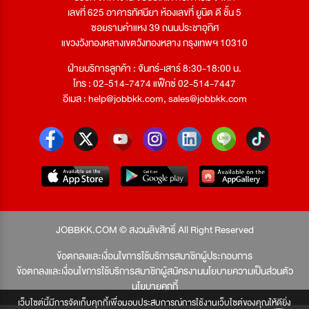
เลขที่ 625 อาคารทัศนียา ห้องเลขที่ ยูนิต ดี ชั้น 5
ซอยรามคำแหง 39 ถนนประชาอุทิศ
แขวงวังทองหลางเขตวังทองหลาง กรุงเทพฯ 10310
ฝ่ายบริการลูกค้า : จันทร์-เสาร์ 8:30-18:00 น.
โทร : 02-514-7474 แฟ็กซ์ 02-514-7447
อีเมล :
help@jobbkk.com
,
sales@jobbkk.com
JOBBKK.COM © สงวนลิขสิทธิ์ All Right Reserved
ข้อตกลงและเงื่อนไขการใช้บริการสมาชิกผู้ประกอบการ
ข้อตกลงและเงื่อนไขการใช้บริการสมาชิกผู้สมัครงาน
นโยบายความเป็นส่วนตัว
นโยบายคุกกี้
เว็บไซต์นี้มีการจัดเก็บคุกกี้เพื่อมอบประสบการณ์การใช้งานเว็บไซต์ของคุณให้ดียิ่ง