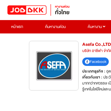
หน้าแรก
ค้นหางานด่วน
ค้นหางาน
Asefa Co.,LTD
บริษัท อาซีฟา จำกั
Facebook
ประเภทธุรกิจ :
อุ
เกี่ยวกับเรา :
ประวั
มากกว่าทศวรรษ เป้า
รู้เทคโนโลยีใหม่และ
ความเป็นเลิศและคิด
เชื่อถือ และวันนี
ทุกคนที่เกี่ยวข้อง