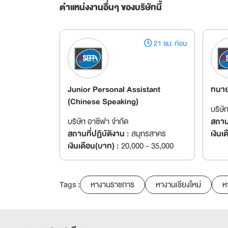
ตำแหน่งงานอื่นๆ ของบริษัทนี้
21 ชม. ก่อน
Junior Personal Assistant
ทนา
(Chinese Speaking)
บริษั
บริษัท อาซีฟา จำกัด
สถานท
สถานที่ปฏิบัติงาน :
สมุทรสาคร
เงินเ
เงินเดือน(บาท) :
20,000 - 35,000
Tags :
หางานราชการ
หางานเชียงใหม่
ห