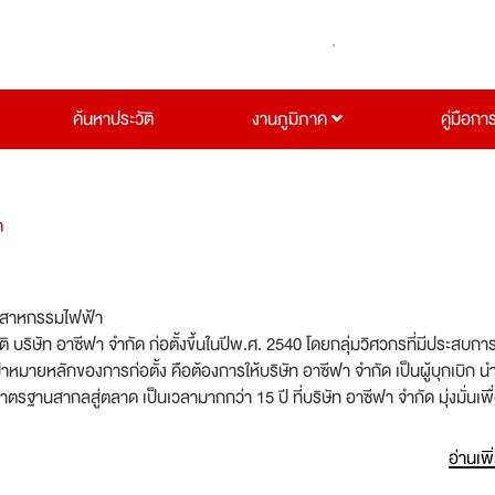
ค้นหาประวัติ
งานภูมิภาค
คู่มือกา
ด
ตสาหกรรมไฟฟ้า
ติ บริษัท อาซีฟา จำกัด ก่อตั้งขึ้นในปีพ.ศ. 2540 โดยกลุ่มวิศวกรที่มีประสบกา
หมายหลักของการก่อตั้ง คือต้องการให้บริษัท อาซีฟา จำกัด เป็นผู้บุกเบิก 
มาตรฐานสากลสู่ตลาด เป็นเวลามากกว่า 15 ปี ที่บริษัท อาซีฟา จำกัด มุ่งมั่นเพื
ค้นนวัตกรรมใหม่เพื่อช่วยตอบสนองความต้องการของลูกค้า ทำให้บริษัทฯ เป็นท
้เราเป็นผู้นำตลาดในการจำหน่ายไฟฟ้าและพลังงานอย่างมีประสิทธิภาพ เราขอข
อ่านเพิ
รวมทั้งพนักงานของเรา และเราหวังว่าจะประสบความสำเร็จอย่างต่อเนื่องในการ