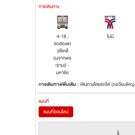
การเดินทาง
4-18 ,
ไม่มี
รถสองแถ
วสีเหลื
องจากพร
ะราม2 -
มหาชัย
การเดินทางเพิ่มเติม :
เดินทางโดยรถไฟ (วงเวียนใหญ่
แผนที่
แผนที่ออนไลน์