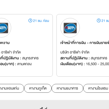
21 ชม. ก่อน
21 ชม
ยความ
เจ้าหน้าที่การเงิน - การเงินรายจ
ท อาซีฟา จำกัด
บริษัท อาซีฟา จำกัด
ี่ปฏิบัติงาน :
สมุทรสาคร
สถานที่ปฏิบัติงาน :
สมุทรสาคร
ดือน(บาท) :
ตามตกลง
เงินเดือน(บาท) :
16,500 - 25,0
างานขอนแก่น
หางานภูเก็ต
หางานธนาคาร
หางานโรงแรม