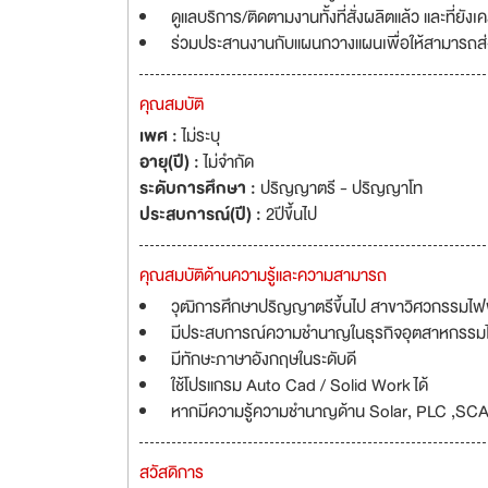
ดูแลบริการ/ติดตามงานทั้งที่สั่งผลิตแล้ว และที่
เดินสายไฟ รวมทั้ง
ร่วมประสานงานกับแผนกวางแผนเพื่อให้สามารถส
เราจะพัฒนาต่อไปในท
กว่าและสูงกว่าจาก
คุณสมบัติ
เพศ :
ไม่ระบุ
อายุ(ปี) :
ไม่จำกัด
ระดับการศึกษา :
ปริญญาตรี - ปริญญาโท
ประสบการณ์(ปี) :
2ปีขึ้นไป
คุณสมบัติด้านความรู้และความสามารถ
วุฒิการศึกษาปริญญาตรีขึ้นไป สาขาวิศวกรรมไฟฟ้า
มีประสบการณ์ความชำนาญในธุรกิจอุตสาหกรรมไฟ
มีทักษะภาษาอังกฤษในระดับดี
ใช้โปรแกรม Auto Cad / Solid Work ได้
หากมีความรู้ความชำนาญด้าน Solar, PLC ,SC
สวัสดิการ