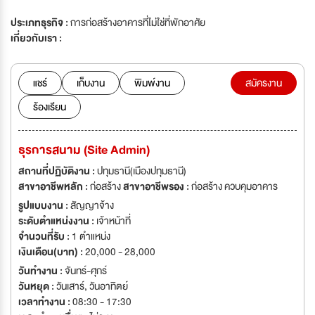
ประเภทธุรกิจ :
การก่อสร้างอาคารที่ไม่ใช่ที่พักอาศัย
เกี่ยวกับเรา :
แชร์
เก็บงาน
พิมพ์งาน
สมัครงาน
ร้องเรียน
ธุรการสนาม (Site Admin)
สถานที่ปฏิบัติงาน :
ปทุมธานี(เมืองปทุมธานี)
สาขาอาชีพหลัก :
ก่อสร้าง
สาขาอาชีพรอง :
ก่อสร้าง ควบคุมอาคาร
รูปแบบงาน :
สัญญาจ้าง
ระดับตำแหน่งงาน :
เจ้าหน้าที่
จำนวนที่รับ :
1 ตำแหน่ง
เงินเดือน(บาท) :
20,000 - 28,000
วันทำงาน :
จันทร์-ศุกร์
วันหยุด :
วันเสาร์
,
วันอาทิตย์
เวลาทำงาน :
08:30 - 17:30