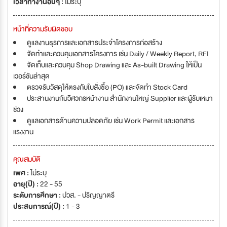
เวลาทำงานอื่นๆ :
ไม่ระบุ
หน้าที่ความรับผิดชอบ
ดูแลงานธุรการและเอกสารประจำโครงการก่อสร้าง
จัดทำและควบคุมเอกสารโครงการ เช่น Daily / Weekly Report, RFI
จัดเก็บและควบคุม Shop Drawing และ As-built Drawing ให้เป็น
เวอร์ชันล่าสุด
ตรวจรับวัสดุให้ตรงกับใบสั่งซื้อ (PO) และจัดทำ Stock Card
ประสานงานกับวิศวกรหน้างาน สำนักงานใหญ่ Supplier และผู้รับเหมา
ช่วง
ดูแลเอกสารด้านความปลอดภัย เช่น Work Permit และเอกสาร
แรงงาน
คุณสมบัติ
เพศ :
ไม่ระบุ
อายุ(ปี) :
22 - 55
ระดับการศึกษา :
ปวส. - ปริญญาตรี
ประสบการณ์(ปี) :
1 - 3