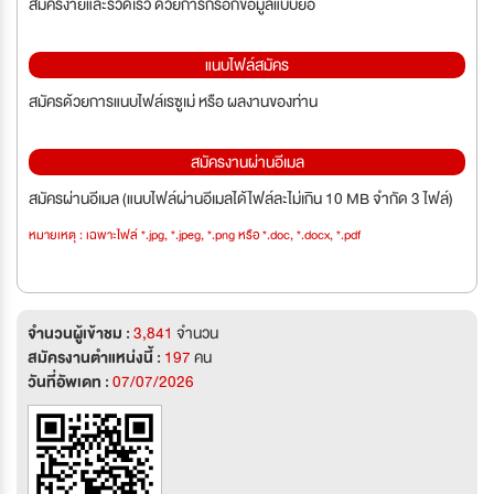
สมัครง่ายและรวดเร็ว ด้วยการกรอกข้อมูลแบบย่อ
แนบไฟล์สมัคร
สมัครด้วยการแนบไฟล์เรซูเม่ หรือ ผลงานของท่าน
สมัครงานผ่านอีเมล
สมัครผ่านอีเมล (แนบไฟล์ผ่านอีเมลได้ไฟล์ละไม่เกิน 10 MB จำกัด 3 ไฟล์)
หมายเหตุ : เฉพาะไฟล์ *.jpg, *.jpeg, *.png หรือ *.doc, *.docx, *.pdf
จำนวนผู้เข้าชม :
3,841
จำนวน
สมัครงานตำแหน่งนี้ :
197
คน
วันที่อัพเดท :
07/07/2026