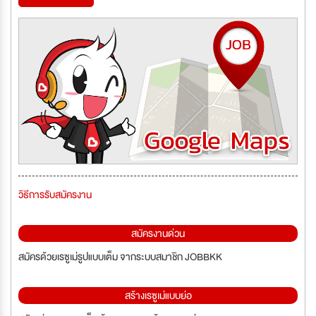
วิธีการรับสมัครงาน
สมัครงานด่วน
สมัครด้วยเรซูเม่รูปแบบเต็ม จากระบบสมาชิก JOBBKK
สร้างเรซูเม่แบบย่อ