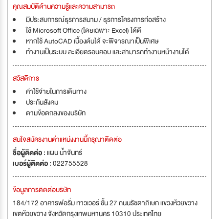
คุณสมบัติด้านความรู้และความสามารถ
มีประสบการณ์ธุรการสนาม / ธุรการโครงการก่อสร้าง
ใช้ Microsoft Office (โดยเฉพาะ Excel) ได้ดี
หากใช้ AutoCAD เบื้องต้นได้ จะพิจารณาเป็นพิเศษ
ทำงานเป็นระบบ ละเอียดรอบคอบ และสามารถทำงานหน้างานได้
สวัสดิการ
ค่าใช้จ่ายในการเดินทาง
ประกันสังคม
ตามข้อตกลงของบริษัท
สนใจสมัครงานตำแหน่งงานนี้กรุณาติดต่อ
ชื่อผู้ติดต่อ :
แผน น้ำจันทร์
เบอร์ผู้ติดต่อ :
022755528
ข้อมูลการติดต่อบริษัท
184/172 อาคารฟอรั่ม ทาวเวอร์ ชั้น 27 ถนนรัชดาภิเษก แขวงห้วยขวาง
เขตห้วยขวาง จังหวัดกรุงเทพมหานคร 10310 ประเทศไทย