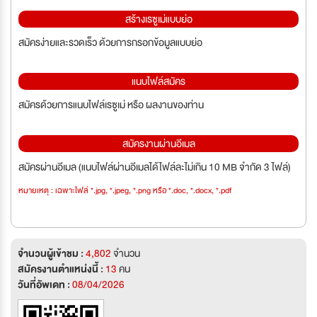
สร้างเรซูเม่แบบย่อ
สมัครง่ายและรวดเร็ว ด้วยการกรอกข้อมูลแบบย่อ
แนบไฟล์สมัคร
สมัครด้วยการแนบไฟล์เรซูเม่ หรือ ผลงานของท่าน
สมัครงานผ่านอีเมล
สมัครผ่านอีเมล (แนบไฟล์ผ่านอีเมลได้ไฟล์ละไม่เกิน 10 MB จำกัด 3 ไฟล์)
หมายเหตุ : เฉพาะไฟล์ *.jpg, *.jpeg, *.png หรือ *.doc, *.docx, *.pdf
จำนวนผู้เข้าชม :
4,802
จำนวน
สมัครงานตำแหน่งนี้ :
13
คน
วันที่อัพเดท :
08/04/2026