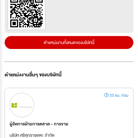
ตำแหน่งงานทั้งหมดของบริษัทนี้
ตำแหน่งงานอื่นๆ ของบริษัทนี้
23 ชม. ก่อน
ผู้จัดการฝ่ายการตลาด - การขาย
บริษัท ศรีศุภราชเคหะ จำกัด