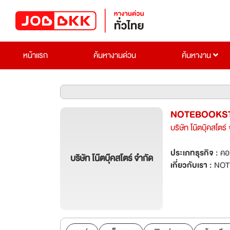
หน้าแรก
ค้นหางานด่วน
ค้นหางาน
NOTEBOOKST
บริษัท โน๊ตบุ๊คสโตร์
ประเภทธุรกิจ :
คอ
บริษัท โน๊ตบุ๊คสโตร์ จำกัด
เกี่ยวกับเรา :
NOT