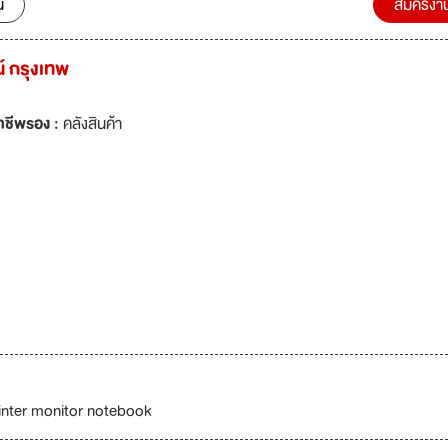
น
สมัครงา
์ กรุงเทพ
าชีพรอง :
คลังสินค้า
rinter monitor notebook