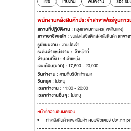
แชร์
เก็บงาน
พิมพ์งาน
ร้องเรีย
พนักงานคลังสินค้าประจำสาขาฟอร์จูนทาวน
สถานที่ปฏิบัติงาน :
กรุงเทพมหานคร(เขตดินแดง)
สาขาอาชีพหลัก :
ขนส่ง/โลจิสติกส์/คลังสินค้า
สาขาอ
รูปแบบงาน :
งานประจำ
ระดับตำแหน่งงาน :
เจ้าหน้าที่
จำนวนที่รับ :
4 ตำแหน่ง
เงินเดือน(บาท) :
17,500 - 20,000
วันทำงาน :
ตามที่บริษัทกำหนด
วันหยุด :
ไม่ระบุ
เวลาทำงาน :
11:00 - 20:00
เวลาทำงานอื่นๆ :
ไม่ระบุ
หน้าที่ความรับผิดชอบ
ทำคลังสินค้า/แพคสิินค้า คอมพิวเตอร์ ประเภท p