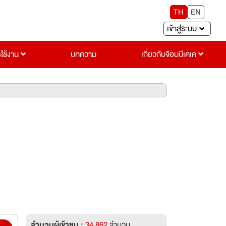
TH
EN
เข้าสู่ระบบ
รใช้งาน
บทความ
เกี่ยวกับจ๊อบบีเคเค
จำนวนผู้เข้าชม :
34,862
จำนวน