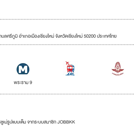
ำบลศรีภูมิ อำเภอเมืองเชียงใหม่ จังหวัดเชียงใหม่ 50200 ประเทศไทย
พระราม 9
รซูเม่รูปแบบเต็ม จากระบบสมาชิก JOBBKK