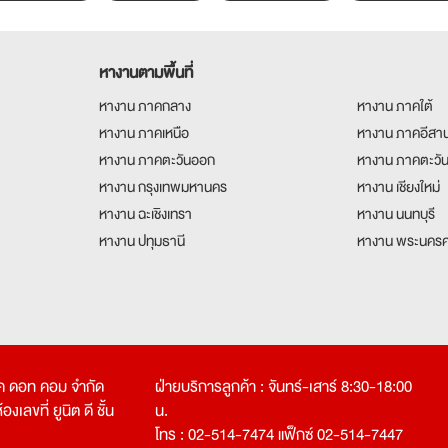
หางานตามพื้นที่
หางาน ภาคกลาง
หางาน ภาคใต้
หางาน ภาคเหนือ
หางาน ภาคอีสา
หางาน ภาคตะวันออก
หางาน ภาคตะวั
หางาน กรุงเทพมหานคร
หางาน เชียงใหม่
หางาน ฉะเชิงเทรา
หางาน นนทบุรี
หางาน ปทุมธานี
หางาน พระนครศ
คเค ดอท คอม จำกัด
ฝ่ายบริการลูกค้า : จันทร์-เสาร์ 8:30-18:00
งเลขที่ ยูนิต ดี ชั้น
น.
โทร : 02-514-7474 แฟ็กซ์ 02-514-7447