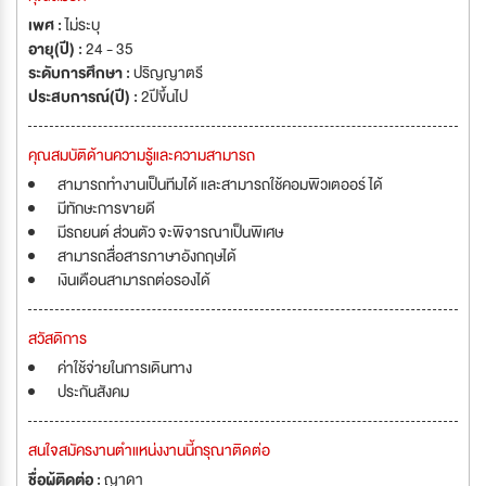
เพศ :
ไม่ระบุ
อายุ(ปี) :
24 - 35
ระดับการศึกษา :
ปริญญาตรี
ประสบการณ์(ปี) :
2ปีขึ้นไป
คุณสมบัติด้านความรู้และความสามารถ
สามารถทำงานเป็นทีมได้ และสามารถใช้คอมพิวเตออร์ ได้
มีทักษะการขายดี
มีรถยนต์ ส่วนตัว จะพิจารณาเป็นพิเศษ
สามารถสื่อสารภาษาอังกฤษได้
เงินเดือนสามารถต่อรองได้
สวัสดิการ
ค่าใช้จ่ายในการเดินทาง
ประกันสังคม
สนใจสมัครงานตำแหน่งงานนี้กรุณาติดต่อ
ชื่อผู้ติดต่อ :
ญาดา