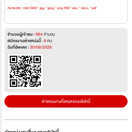
หมายเหตุ : เฉพาะไฟล์ *.jpg, *.jpeg, *.png หรือ *.doc, *.docx, *.pdf
จำนวนผู้เข้าชม :
964
จำนวน
สมัครงานตำแหน่งนี้ :
9
คน
วันที่อัพเดท :
30/06/2026
ตำแหน่งงานทั้งหมดของบริษัทนี้