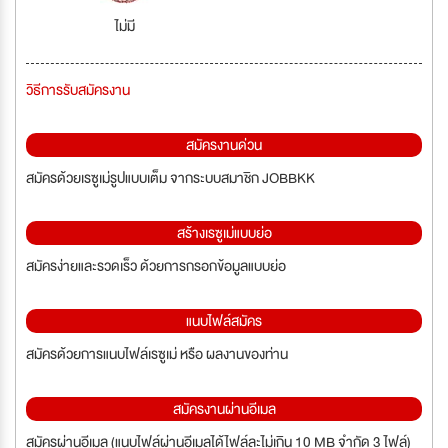
ไม่มี
วิธีการรับสมัครงาน
สมัครงานด่วน
สมัครด้วยเรซูเม่รูปแบบเต็ม จากระบบสมาชิก JOBBKK
สร้างเรซูเม่แบบย่อ
สมัครง่ายและรวดเร็ว ด้วยการกรอกข้อมูลแบบย่อ
แนบไฟล์สมัคร
สมัครด้วยการแนบไฟล์เรซูเม่ หรือ ผลงานของท่าน
สมัครงานผ่านอีเมล
สมัครผ่านอีเมล (แนบไฟล์ผ่านอีเมลได้ไฟล์ละไม่เกิน 10 MB จำกัด 3 ไฟล์)