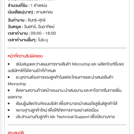
จำนวนที่รับ :
1 ตำแหน่ง
เงินเดือน(บาท) :
ตามตกลง
วันทำงาน :
จันทร์-ศุกร์
วันหยุด :
วันเสาร์
,
วันอาทิตย์
เวลาทำงาน :
09:00 - 18:00
เวลาทำงานอื่นๆ :
ไม่ระบุ
หน้าที่ความรับผิดชอบ
สนับสนุนและวางแผนการขายสินค้า Microchip และ ผลิตภัณฑ์อื่นขอ
งบริษัทฯให้ได้ตามเป้าที่กำหนด
ระบุความต้องการของลูกค้าในแต่ละโครงการและนำเสนอสินค้า
Microchip
ติดตามความก้าวหน้าของงาน นำเสนองาน และหาโอกาศในการเพิ่ม
ยอดขาย
เรียนรู้ผลิตภัณฑ์ของบริษัท เพื่อสามารถนำเสนอโซลูชั่นส์ลูกค้าได้
ขยายฐานลูกค้าใหม่ เพื่อให้เกิดการขายอย่างต่อเนื่อง
ประสานงานกับลูกค้า และ Technical Support เพื่อปิดงานขาย
คุณสมบัติ