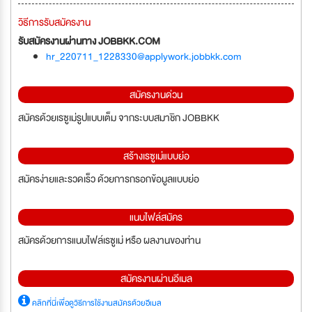
วิธีการรับสมัครงาน
รับสมัครงานผ่านทาง JOBBKK.COM
hr_220711_1228330@applywork.jobbkk.com
สมัครงานด่วน
สมัครด้วยเรซูเม่รูปแบบเต็ม จากระบบสมาชิก JOBBKK
สร้างเรซูเม่แบบย่อ
สมัครง่ายและรวดเร็ว ด้วยการกรอกข้อมูลแบบย่อ
แนบไฟล์สมัคร
สมัครด้วยการแนบไฟล์เรซูเม่ หรือ ผลงานของท่าน
สมัครงานผ่านอีเมล
คลิกที่นี่เพื่อดูวิธีการใช้งานสมัครด้วยอีเมล