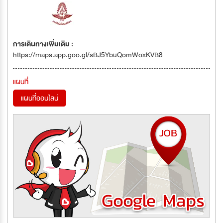
การเดินทางเพิ่มเติม :
https://maps.app.goo.gl/sBJ5YbuQomWoxKVB8
แผนที่
แผนที่ออนไลน์