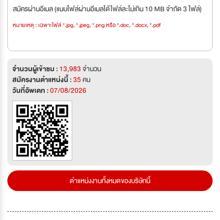
สมัครผ่านอีเมล (แนบไฟล์ผ่านอีเมลได้ไฟล์ละไม่เกิน 10 MB จำกัด 3 ไฟล์)
หมายเหตุ : เฉพาะไฟล์ *.jpg, *.jpeg, *.png หรือ *.doc, *.docx, *.pdf
จำนวนผู้เข้าชม :
13,983
จำนวน
สมัครงานตำแหน่งนี้ :
35
คน
วันที่อัพเดท :
07/08/2026
ตำแหน่งงานทั้งหมดของบริษัทนี้