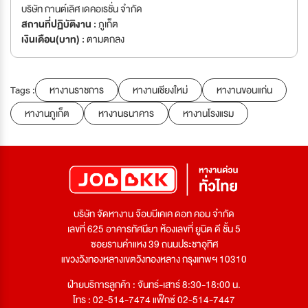
บริษัท กานต์เลิศ เดคอเรชั่น จำกัด
สถานที่ปฏิบัติงาน :
ภูเก็ต
เงินเดือน(บาท) :
ตามตกลง
Tags :
หางานราชการ
หางานเชียงใหม่
หางานขอนแก่น
หางานภูเก็ต
หางานธนาคาร
หางานโรงแรม
บริษัท จัดหางาน จ๊อบบีเคเค ดอท คอม จำกัด
เลขที่ 625 อาคารทัศนียา ห้องเลขที่ ยูนิต ดี ชั้น 5
ซอยรามคำแหง 39 ถนนประชาอุทิศ
แขวงวังทองหลางเขตวังทองหลาง กรุงเทพฯ 10310
ฝ่ายบริการลูกค้า : จันทร์-เสาร์ 8:30-18:00 น.
โทร : 02-514-7474 แฟ็กซ์ 02-514-7447