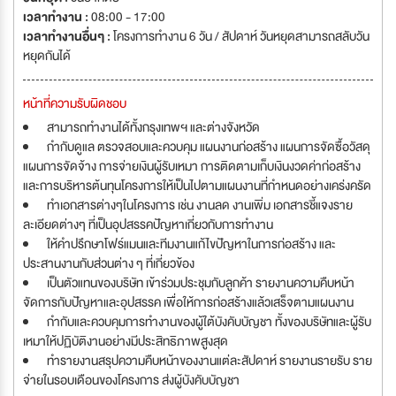
เวลาทำงาน :
08:00 - 17:00
เวลาทำงานอื่นๆ :
โครงการทำงาน 6 วัน / สัปดาห์ วันหยุดสามารถสลับวัน
หยุดกันได้
หน้าที่ความรับผิดชอบ
สามารถทำงานได้ทั้งกรุงเทพฯ และต่างจังหวัด
กำกับดูแล ตรวจสอบและควบคุม แผนงานก่อสร้าง แผนการจัดซื้อวัสดุ
แผนการจัดจ้าง การจ่ายเงินผู้รับเหมา การติดตามเก็บเงินงวดค่าก่อสร้าง
และการบริหารต้นทุนโครงการให้เป็นไปตามแผนงานที่กำหนดอย่างเคร่งครัด
ทำเอกสารต่างๆในโครงการ เช่น งานลด งานเพิ่ม เอกสารชี้แจงราย
ละเอียดต่างๆ ที่เป็นอุปสรรคปัญหาเกี่ยวกับการทำงาน
ให้คำปรึกษาโฟร์แมนและทีมงานแก้ไขปัญหาในการก่อสร้าง และ
ประสานงานกับส่วนต่าง ๆ ที่เกี่ยวข้อง
เป็นตัวแทนของบริษัท เข้าร่วมประชุมกับลูกค้า รายงานความคืบหน้า
จัดการกับปัญหาและอุปสรรค เพื่อให้การก่อสร้างแล้วเสร็จตามแผนงาน
กำกับและควบคุมการทำงานของผู้ใต้บังคับบัญชา ทั้งของบริษัทและผู้รับ
เหมาให้ปฏิบัติงานอย่างมีประสิทธิภาพสูงสุด
ทำรายงานสรุปความคืบหน้าของงานแต่ละสัปดาห์ รายงานรายรับ ราย
จ่ายในรอบเดือนของโครงการ ส่งผู้บังคับบัญชา