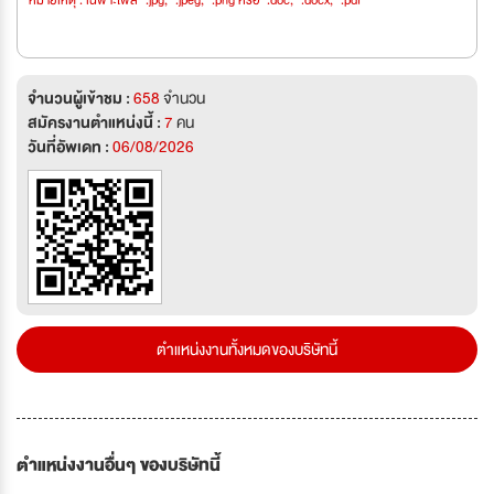
หมายเหตุ : เฉพาะไฟล์ *.jpg, *.jpeg, *.png หรือ *.doc, *.docx, *.pdf
จำนวนผู้เข้าชม :
658
จำนวน
สมัครงานตำแหน่งนี้ :
7
คน
วันที่อัพเดท :
06/08/2026
ตำแหน่งงานทั้งหมดของบริษัทนี้
ตำแหน่งงานอื่นๆ ของบริษัทนี้