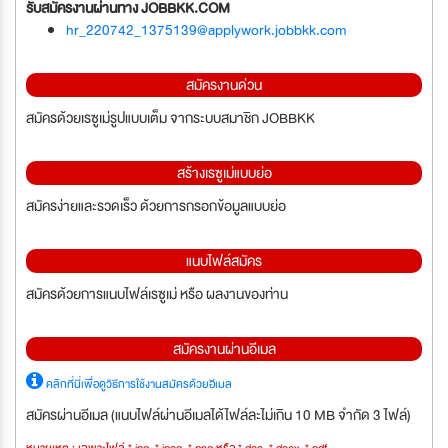
รับสมัครงานผ่านทาง JOBBKK.COM
hr_220742_1375139@applywork.jobbkk.com
สมัครงานด่วน
สมัครด้วยเรซูเม่รูปแบบเต็ม จากระบบสมาชิก JOBBKK
สร้างเรซูเม่แบบย่อ
สมัครง่ายและรวดเร็ว ด้วยการกรอกข้อมูลแบบย่อ
แนบไฟล์สมัคร
สมัครด้วยการแนบไฟล์เรซูเม่ หรือ ผลงานของท่าน
สมัครงานผ่านอีเมล
คลิกที่นี่เพื่อดูวิธีการใช้งานสมัครด้วยอีเมล
สมัครผ่านอีเมล (แนบไฟล์ผ่านอีเมลได้ไฟล์ละไม่เกิน 10 MB จำกัด 3 ไฟล์)