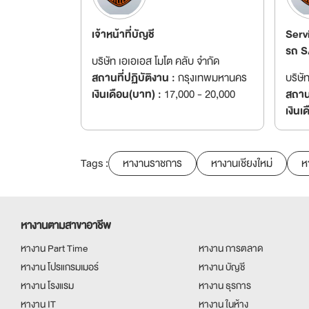
เจ้าหน้าที่บัญชี
Serv
รถ S
บริษัท เอเอเอส โมโต คลับ จำกัด
สถานที่ปฏิบัติงาน :
กรุงเทพมหานคร
บริษั
เงินเดือน(บาท) :
17,000 - 20,000
สถานท
เงินเ
Tags :
หางานราชการ
หางานเชียงใหม่
ห
หางานตามสาขาอาชีพ
หางาน Part Time
หางาน การตลาด
หางาน โปรแกรมเมอร์
หางาน บัญชี
หางาน โรงแรม
หางาน ธุรการ
หางาน IT
หางาน ในห้าง