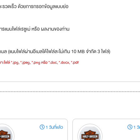
ละรวดเร็ว ด้วยการกรอกข้อมูลแบบย่อ
ารแนบไฟล์เรซูเม่ หรือ ผลงานของท่าน
เมล (แนบไฟล์ผ่านอีเมลได้ไฟล์ละไม่เกิน 10 MB จำกัด 3 ไฟล์)
าะไฟล์ *.jpg, *.jpeg, *.png หรือ *.doc, *.docx, *.pdf
1 วันที่แล้ว
1 วัน