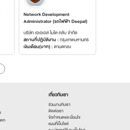
r
Network Development
Administrator (รถไฟฟ้า Deepal)
บริษัท เอเอเอส โมโต คลับ จำกัด
สถานที่ปฏิบัติงาน :
กรุงเทพมหานคร
เงินเดือน(บาท) :
ตามตกลง
เกี่ยวกับเรา
ร่วมงานกับเรา
ติดต่อเรา
น
ข้อกำหนดและเงื่อนไข
นตก
แผนที่เว็บไซต์