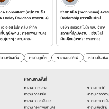
ice Consultant (พนักงานรับ
ช่างเทคนิค (Technician) Avat
A Harley Davidson พระราม 4)
Dealership สาขาเชียงใหม่
ท เอเอเอส โมโต คลับ จำกัด
บริษัท เอเอเอส โมโต คลับ จำกัด
ี่ปฏิบัติงาน :
กรุงเทพมหานคร
สถานที่ปฏิบัติงาน :
เชียงใหม่
ดือน(บาท) :
ตามตกลง
เงินเดือน(บาท) :
ตามตกลง
างานขอนแก่น
หางานภูเก็ต
หางานธนาคาร
หางานโรงแรม
หางานตามพื้นที่
หางาน ภาคกลาง
หางาน ภาคใต้
หางาน ภาคเหนือ
หางาน ภาคอีสา
หางาน ภาคตะวันออก
หางาน ภาคตะวั
หางาน กรุงเทพมหานคร
หางาน เชียงใหม่