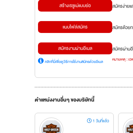
สร้างเรซูเม่แบบย่อ
สมัครง่ายแ
แนบไฟล์สมัคร
สมัครด้วยก
สมัครงานผ่านอีเมล
สมัครผ่านอี
หมายเหตุ : เฉพ
คลิกที่นี่เพื่อดูวิธีการใช้งานสมัครด้วยอีเมล
ตำแหน่งงานอื่นๆ ของบริษัทนี้
1 วันที่แล้ว