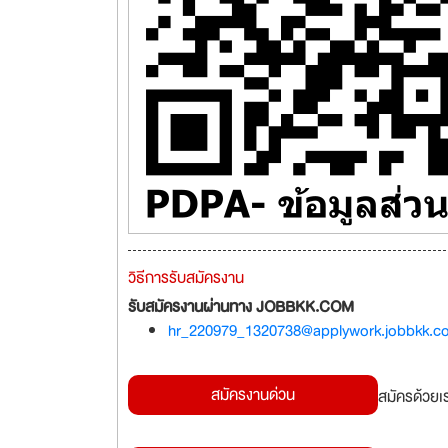
วิธีการรับสมัครงาน
รับสมัครงานผ่านทาง JOBBKK.COM
hr_220979_1320738@applywork.jobbkk.c
สมัครงานด่วน
สมัครด้วยเ