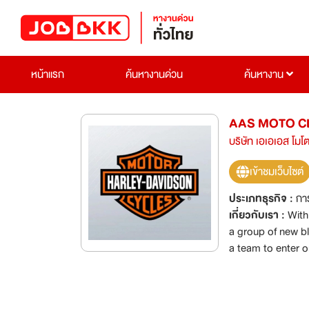
หน้าแรก
ค้นหางานด่วน
ค้นหางาน
AAS MOTO CL
บริษัท เอเอเอส โมโ
เข้าชมเว็บไซต์
ประเภทธุรกิจ :
กา
เกี่ยวกับเรา :
With
a group of new b
a team to enter o
another jewel to 
champion, and to
a legendary brand, Harley-Davidson. After