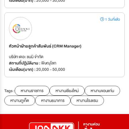
เงินเดือน(บาท) :
20,000 - 30,000
1 วันที่แล้ว
หัวหน้าฝ่ายลูกค้าสัมพันธ์ (CRM Manager)
บริษัท เดอะ ชนนิ จำกัด
สถานที่ปฏิบัติงาน :
พิษณุโลก
เงินเดือน(บาท) :
20,000 - 50,000
Tags :
หางานราชการ
หางานเชียงใหม่
หางานขอนแก่น
หางานภูเก็ต
หางานธนาคาร
หางานโรงแรม