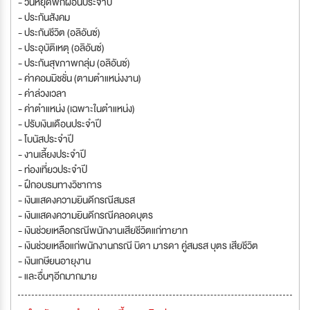
- วันหยุดพักผ่อนประจำปี
- ประกันสังคม
- ประกันชีวิต (อลิอันซ์)
- ประอุบัติเหตุ (อลิอันซ์)
- ประกันสุขภาพกลุ่ม (อลิอันซ์)
- ค่าคอมมิชชั่น (ตามตำแหน่งงาน)
- ค่าล่วงเวลา
- ค่าตำแหน่ง (เฉพาะในตำแหน่ง)
- ปรับเงินเดือนประจำปี
- โบนัสประจำปี
- งานเลี้ยงประจำปี
- ท่องเที่ยวประจำปี
- ฝึกอบรมทางวิชาการ
- เงินแสดงความยินดีกรณีสมรส
- เงินเเสดงความยินดีกรณีคลอดบุตร
- เงินช่วยเหลือกรณีพนักงานเสียชีวิตแก่ทายาท
- เงินช่วยเหลือแก่พนักงานกรณี บิดา มารดา คู่สมรส บุตร เสียชีวิต
- เงินเกษียนอายุงาน
- และอื่นๆอีกมากมาย