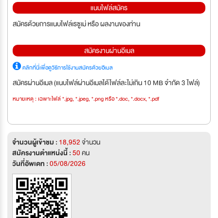
แนบไฟล์สมัคร
สมัครด้วยการแนบไฟล์เรซูเม่ หรือ ผลงานของท่าน
สมัครงานผ่านอีเมล
คลิกที่นี่เพื่อดูวิธีการใช้งานสมัครด้วยอีเมล
สมัครผ่านอีเมล (แนบไฟล์ผ่านอีเมลได้ไฟล์ละไม่เกิน 10 MB จำกัด 3 ไฟล์)
หมายเหตุ : เฉพาะไฟล์ *.jpg, *.jpeg, *.png หรือ *.doc, *.docx, *.pdf
จำนวนผู้เข้าชม :
18,952
จำนวน
สมัครงานตำแหน่งนี้ :
50
คน
วันที่อัพเดท :
05/08/2026