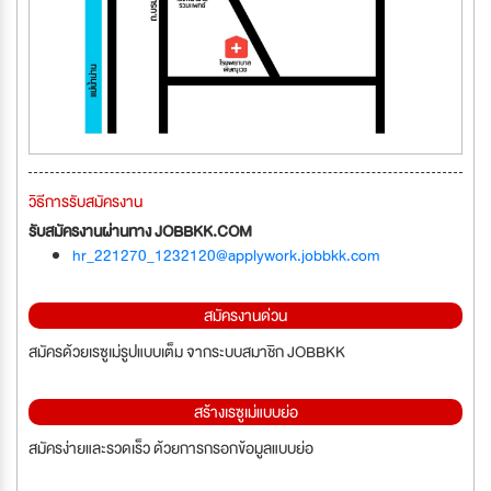
วิธีการรับสมัครงาน
รับสมัครงานผ่านทาง JOBBKK.COM
hr_221270_1232120@applywork.jobbkk.com
สมัครงานด่วน
สมัครด้วยเรซูเม่รูปแบบเต็ม จากระบบสมาชิก JOBBKK
สร้างเรซูเม่แบบย่อ
สมัครง่ายและรวดเร็ว ด้วยการกรอกข้อมูลแบบย่อ