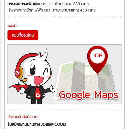
การเดินทางเพิ่มเติม :
ห่างจากป้ายรถเมล์ 230 เมตร
ห่างจากสถานีรถไฟฟ้า MRT สามแยกบางใหญ่ 450 เมตร
แผนที่
แผนที่ออนไลน์
วิธีการรับสมัครงาน
รับสมัครงานผ่านทาง JOBBKK.COM