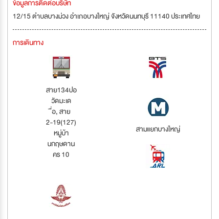
ข้อมูลการติดต่อบริษัท
12/15 ตำบลบางม่วง อำเภอบางใหญ่ จังหวัดนนทบุรี 11140 ประเทศไทย
การเดินทาง
สาย134ปอ
วัดมะเด
ื่อ, สาย
2-19(127)
สามแยกบางใหญ่
หมู่บ้า
นกฤษดาน
คร 10