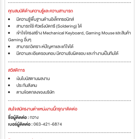
คุณสมบัติด้านความรู้และความสามารถ
มีความรู้พื้นฐานด้านอิเล็กทรอนิกส์
สามารถใช้ หัวแร้งบัดกรี (Soldering) ได้
เข้าใจโครงสร้าง Mechanical Keyboard, Gaming Mouse และสินค้า
Gaming อื่นๆ
สามารถวิเคราะห์ปัญหาและแก้ไขได้
มีความละเอียดรอบคอบ มีความรับผิดชอบ และทำงานเป็นทีมได้
สวัสดิการ
เงินโบนัสตามผลงาน
ประกันสังคม
ตามข้อตกลงของบริษัท
สนใจสมัครงานตำแหน่งงานนี้กรุณาติดต่อ
ชื่อผู้ติดต่อ :
กวาง
เบอร์ผู้ติดต่อ :
063-421-6874