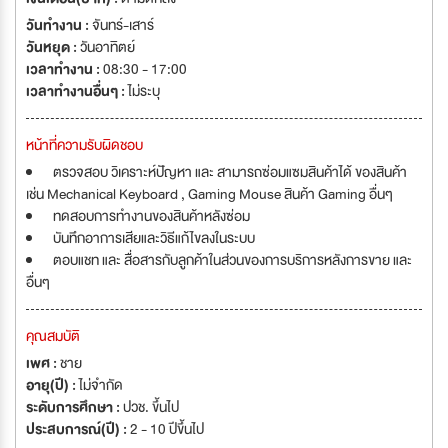
วันทำงาน :
จันทร์-เสาร์
วันหยุด :
วันอาทิตย์
เวลาทำงาน :
08:30 - 17:00
เวลาทำงานอื่นๆ :
ไม่ระบุ
หน้าที่ความรับผิดชอบ
ตรวจสอบ วิเคราะห์ปัญหา และ สามารถซ่อมแซมสินค้าได้ ของสินค้า
เช่น Mechanical Keyboard , Gaming Mouse สินค้า Gaming อื่นๆ
ทดสอบการทำงานของสินค้าหลังซ่อม
บันทึกอาการเสียและวิธีแก้ไขลงในระบบ
ตอบแชท และ สื่อสารกับลูกค้าในส่วนของการบริการหลังการขาย และ
อื่นๆ
คุณสมบัติ
เพศ :
ชาย
อายุ(ปี) :
ไม่จำกัด
ระดับการศึกษา :
ปวช. ขึ้นไป
ประสบการณ์(ปี) :
2 - 10 ปีขึ้นไป