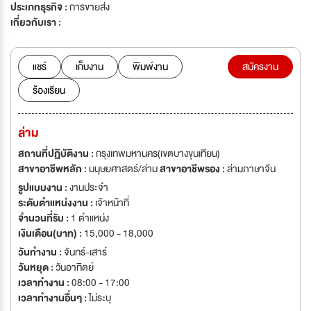
ประเภทธุรกิจ :
การขายส่ง
เกี่ยวกับเรา :
แชร์
เก็บงาน
พิมพ์งาน
สมัครงาน
ร้องเรียน
ล่าม
สถานที่ปฏิบัติงาน :
กรุงเทพมหานคร(เขตบางขุนเทียน)
สาขาอาชีพหลัก :
มนุษยศาสตร์/ล่าม
สาขาอาชีพรอง :
ล่ามภาษาจีน
รูปแบบงาน :
งานประจำ
ระดับตำแหน่งงาน :
เจ้าหน้าที่
จำนวนที่รับ :
1 ตำแหน่ง
เงินเดือน(บาท) :
15,000 - 18,000
วันทำงาน :
จันทร์-เสาร์
วันหยุด :
วันอาทิตย์
เวลาทำงาน :
08:00 - 17:00
เวลาทำงานอื่นๆ :
ไม่ระบุ