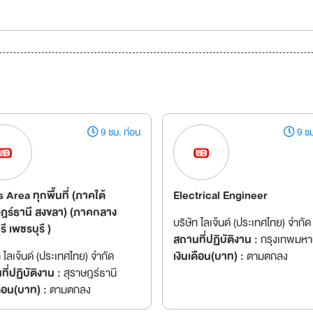
9 ชม. ก่อน
9 ชม
 Area ทุกพื้นที่ (ภาคใต้
Electrical Engineer
ษฎร์ธานี สงขลา) (ภาคกลาง
บริษัท ไลเจ้นด์ (ประเทศไทย) จำกัด
รี เพชรบุรี )
สถานที่ปฏิบัติงาน :
กรุงเทพมห
ท ไลเจ้นด์ (ประเทศไทย) จำกัด
เงินเดือน(บาท) :
ตามตกลง
ี่ปฏิบัติงาน :
สุราษฎร์ธานี
ดือน(บาท) :
ตามตกลง