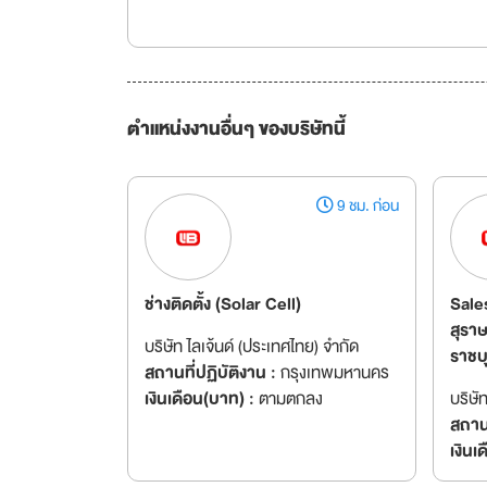
ตำแหน่งงานอื่นๆ ของบริษัทนี้
9 ชม. ก่อน
ช่างติดตั้ง (Solar Cell)
Sales
สุรา
บริษัท ไลเจ้นด์ (ประเทศไทย) จำกัด
ราชบุ
สถานที่ปฏิบัติงาน :
กรุงเทพมหานคร
เงินเดือน(บาท) :
ตามตกลง
บริษั
สถานท
เงินเ