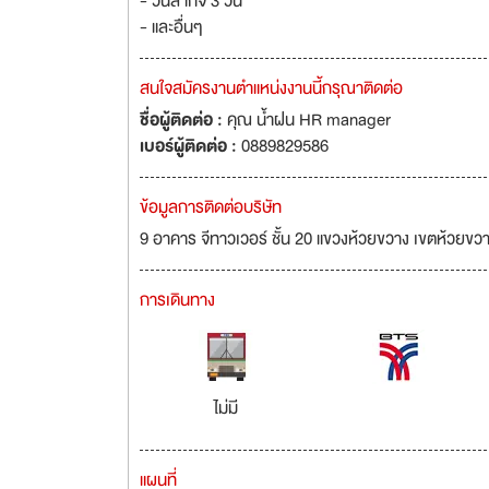
- วันลากิจ 3 วัน
- และอื่นๆ
สนใจสมัครงานตำแหน่งงานนี้กรุณาติดต่อ
ชื่อผู้ติดต่อ :
คุณ น้ำฝน HR manager
เบอร์ผู้ติดต่อ :
0889829586
ข้อมูลการติดต่อบริษัท
9 อาคาร จีทาวเวอร์ ชั้น 20 แขวงห้วยขวาง เขตห้วย
การเดินทาง
ไม่มี
แผนที่