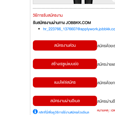
วิธีการรับสมัครงาน
รับสมัครงานผ่านทาง JOBBKK.COM
hr_223766_1376607@applywork.jobbkk.c
สมัครงานด่วน
สมัครด้วยเ
สร้างเรซูเม่แบบย่อ
สมัครง่ายแ
แนบไฟล์สมัคร
สมัครด้วยก
สมัครงานผ่านอีเมล
สมัครผ่านอี
หมายเหตุ : เฉพ
คลิกที่นี่เพื่อดูวิธีการใช้งานสมัครด้วยอีเมล