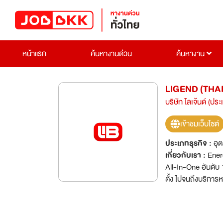
หน้าแรก
ค้นหางานด่วน
ค้นหางาน
LIGEND (THAI
บริษัท ไลเจ้นด์ (ปร
เข้าชมเว็บไซต์
ประเภทธุรกิจ :
อุ
เกี่ยวกับเรา :
Ener
All-In-One อันดับ 
ตั้ง ไปจนถึงบริกา
จะเป็น บ้านเดี่ยว บ้านแฝด หรือบ้านทาวน์
เดี่ยวหรือครอบครัวขนาดใหญ่ ท
สำหรับบ้านเดี่ยวหรือธุรกิจขนา