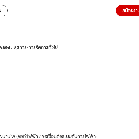
น์โฮมและบ้านพื้นที่จำกัด ใช้ไฟไม่มากแต่มีเป้าหมายลดค่าไฟช่วงกลางวัน
น
สมัครงา
พรอง :
ธุรการ/การจัดการทั่วไป
ขนานไฟ (ขอใช้ไฟฟ้า / ขอเชื่อมต่อระบบกับการไฟฟ้า)