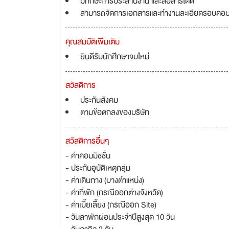
มีทักษะการประสานงาน และสื่อสารได้ดี
สามารถจัดการเอกสารและทำงานละเอียดรอบคอ
คุณสมบัติเพิ่มเติม
ยินดีรับนักศึกษาจบใหม่
สวัสดิการ
ประกันสังคม
ตามข้อตกลงของบริษัท
สวัสดิการอื่นๆ
- ค่าคอมมิชชั่น
- ประกันอุบัติเหตุกลุ่ม
- ค่าเดินทาง (บางตำแหน่ง)
- ค่าที่พัก (กรณีออกต่างจังหวัด)
- ค่าเบี้ยเลี้ยง (กรณีออก Site)
- วันลาพักผ่อนประจำปีสูงสุด 10 วัน