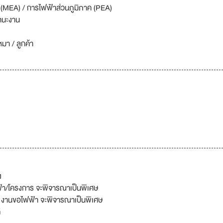
(MEA) / การไฟฟ้าส่วนภูมิภาค (PEA)
านะงาน
มา / ลูกค้า
ง
้า/โครงการ จะพิจารณาเป็นพิเศษ
 / งานขอไฟฟ้า จะพิจารณาเป็นพิเศษ
ี