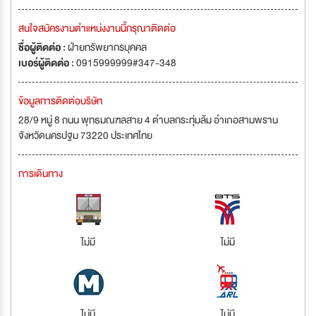
สนใจสมัครงานตำแหน่งงานนี้กรุณาติดต่อ
ชื่อผู้ติดต่อ :
ฝ่ายทรัพยากรบุคคล
เบอร์ผู้ติดต่อ :
0915999999#347-348
ข้อมูลการติดต่อบริษัท
28/9 หมู่ 8 ถนน พุทธมณฑลสาย 4 ตำบลกระทุ่มล้ม อำเภอสามพราน
จังหวัดนครปฐม 73220 ประเทศไทย
การเดินทาง
ไม่มี
ไม่มี
ไม่มี
ไม่มี