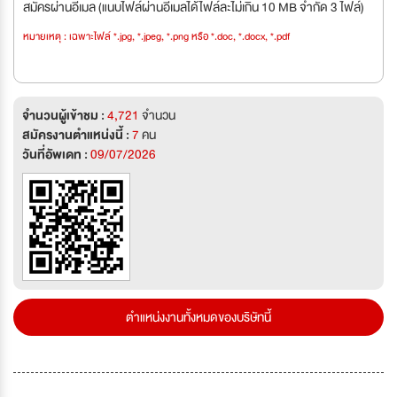
สมัครผ่านอีเมล (แนบไฟล์ผ่านอีเมลได้ไฟล์ละไม่เกิน 10 MB จำกัด 3 ไฟล์)
หมายเหตุ : เฉพาะไฟล์ *.jpg, *.jpeg, *.png หรือ *.doc, *.docx, *.pdf
จำนวนผู้เข้าชม :
4,721
จำนวน
สมัครงานตำแหน่งนี้ :
7
คน
วันที่อัพเดท :
09/07/2026
ตำแหน่งงานทั้งหมดของบริษัทนี้