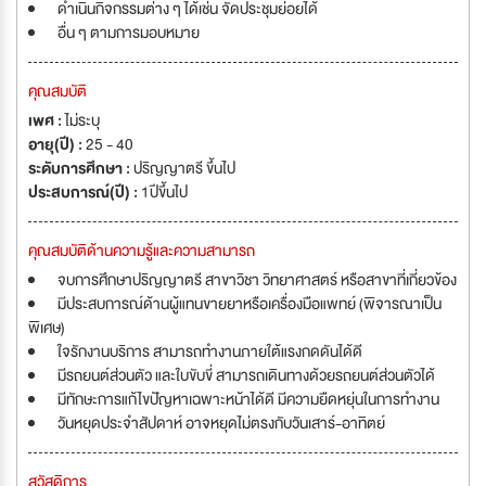
ดำเนินกิจกรรมต่าง ๆ ได้เช่น จัดประชุมย่อยได้
อื่น ๆ ตามการมอบหมาย
คุณสมบัติ
เพศ :
ไม่ระบุ
อายุ(ปี) :
25 - 40
ระดับการศึกษา :
ปริญญาตรี ขึ้นไป
ประสบการณ์(ปี) :
1ปีขึ้นไป
คุณสมบัติด้านความรู้และความสามารถ
จบการศึกษาปริญญาตรี สาขาวิชา วิทยาศาสตร์ หรือสาขาที่เกี่ยวข้อง
มีประสบการณ์ด้านผู้แทนขายยาหรือเครื่องมือแพทย์ (พิจารณาเป็น
พิเศษ)
ใจรักงานบริการ สามารถทำงานภายใต้แรงกดดันได้ดี
มีรถยนต์ส่วนตัว และใบขับขี่ สามารถเดินทางด้วยรถยนต์ส่วนตัวได้
มีทักษะการแก้ไขปัญหาเฉพาะหน้าได้ดี มีความยืดหยุ่นในการทำงาน
วันหยุดประจำสัปดาห์ อาจหยุดไม่ตรงกับวันเสาร์-อาทิตย์
สวัสดิการ