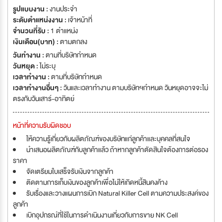
รูปแบบงาน :
งานประจำ
ระดับตำแหน่งงาน :
เจ้าหน้าที่
จำนวนที่รับ :
1 ตำแหน่ง
เงินเดือน(บาท) :
ตามตกลง
วันทำงาน :
ตามที่บริษัทกำหนด
วันหยุด :
ไม่ระบุ
เวลาทำงาน :
ตามที่บริษัทกำหนด
เวลาทำงานอื่นๆ :
วันและเวลาทำงาน ตามบริษัทฯกำหนด วันหยุดอาจจะไม่
ตรงกับวันเสาร์-อาทิตย์
หน้าที่ความรับผิดชอบ
ให้ความรู้เกี่ยวกับผลิตภัณฑ์ของบริษัทแก่ลูกค้าและบุคคลที่สนใจ
นำเสนอผลิตภัณฑ์กับลูกค้าแล้ว ถ้าหากลูกค้าตัดสินใจต้องการต่อรอง
ราคา
จัดเตรียมใบเสร็จรับเงินจากลูกค้า
ติดตามการเก็บเงินของลูกค้าเพื่อไม่ให้เกิดหนี้สินคงค้าง
รับเรื่องและวางแผนการเบิก Natural Killer Cell ตามความประสงค์ของ
ลูกค้า
เบิกอุปกรณ์ที่ใช้ในการดำเนินงานเกี่ยวกับการขาย NK Cell