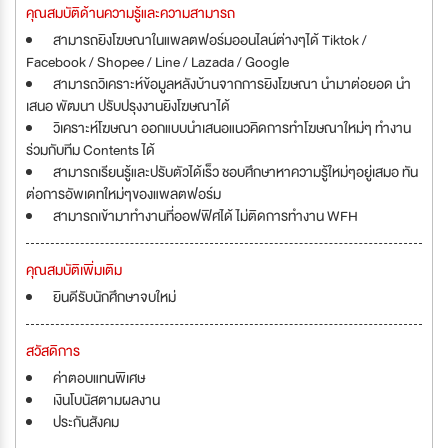
คุณสมบัติด้านความรู้และความสามารถ
สามารถยิงโฆษณาในแพลตฟอร์มออนไลน์ต่างๆได้ Tiktok /
Facebook / Shopee / Line / Lazada / Google
สามารถวิเคราะห์ข้อมูลหลังบ้านจากการยิงโฆษณา นำมาต่อยอด นำ
เสนอ พัฒนา ปรับปรุงงานยิงโฆษณาได้
วิเคราะห์โฆษณา ออกแบบนำเสนอแนวคิดการทำโฆษณาใหม่ๆ ทำงาน
ร่วมกับทีม Contents ได้
สามารถเรียนรู้และปรับตัวได้เร็ว ชอบศึกษาหาความรู้ใหม่ๆอยู่เสมอ ทัน
ต่อการอัพเดทใหม่ๆของแพลตฟอร์ม
สามารถเข้ามาทำงานที่ออฟฟิศได้ ไม่ติดการทำงาน WFH
คุณสมบัติเพิ่มเติม
ยินดีรับนักศึกษาจบใหม่
สวัสดิการ
ค่าตอบแทนพิเศษ
เงินโบนัสตามผลงาน
ประกันสังคม