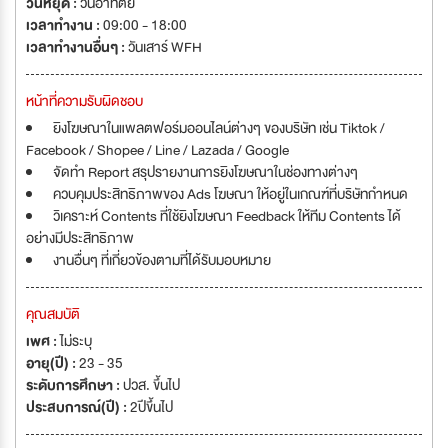
วันหยุด :
วันอาทิตย์
เวลาทำงาน :
09:00 - 18:00
เวลาทำงานอื่นๆ :
วันเสาร์ WFH
หน้าที่ความรับผิดชอบ
ยิงโฆษณาในแพลตฟอร์มออนไลน์ต่างๆ ของบริษัท เช่น Tiktok /
Facebook / Shopee / Line / Lazada / Google
จัดทำ Report สรุปรายงานการยิงโฆษณาในช่องทางต่างๆ
ควบคุมประสิทธิภาพของ Ads โฆษณา ให้อยู่ในเกณฑ์ที่บริษัทกำหนด
วิเคราะห์ Contents ที่ใช้ยิงโฆษณา Feedback ให้ทีม Contents ได้
อย่างมีประสิทธิภาพ
งานอื่นๆ ที่เกี่ยวข้องตามที่ได้รับมอบหมาย
คุณสมบัติ
เพศ :
ไม่ระบุ
อายุ(ปี) :
23 - 35
ระดับการศึกษา :
ปวส. ขึ้นไป
ประสบการณ์(ปี) :
2ปีขึ้นไป