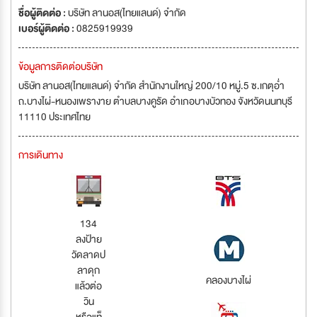
ชื่อผู้ติดต่อ :
บริษัท ลานอส(ไทยแลนด์) จำกัด
เบอร์ผู้ติดต่อ :
0825919939
ข้อมูลการติดต่อบริษัท
บริษัท ลานอส(ไทยแลนด์) จำกัด สำนักงานใหญ่ 200/10 หมู่.5 ซ.เกตุอ่ำ
ถ.บางไผ่-หนองเพรางาย ตำบลบางคูรัด อำเภอบางบัวทอง จังหวัดนนทบุรี
11110 ประเทศไทย
การเดินทาง
134
ลงป้าย
วัดลาดป
ลาดุก
คลองบางไผ่
แล้วต่อ
วิน