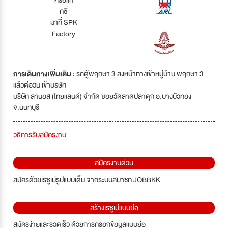
หรือแท็
กซี่
มาที่ SPK
Factory
การเดินทางเพิ่มเติม :
รถตู้พฤกษา 3 ลงหน้าทางเข้าหมู่บ้าน พฤกษา 3
แล้วต่อวิน เข้าบริษัท
บริษัท ลานอส (ไทยแลนด์) จำกัด ซอยวัดลาดปลาดุก อ.บางบัวทอง
จ.นนทบุรี
วิธีการรับสมัครงาน
สมัครงานด่วน
สมัครด้วยเรซูเม่รูปแบบเต็ม จากระบบสมาชิก JOBBKK
สร้างเรซูเม่แบบย่อ
สมัครง่ายและรวดเร็ว ด้วยการกรอกข้อมูลแบบย่อ