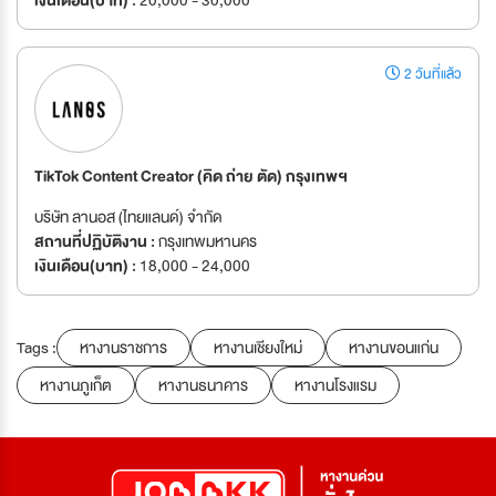
เงินเดือน(บาท) :
20,000 - 30,000
2 วันที่แล้ว
TikTok Content Creator (คิด ถ่าย ตัด) กรุงเทพฯ
บริษัท ลานอส (ไทยแลนด์) จำกัด
สถานที่ปฏิบัติงาน :
กรุงเทพมหานคร
เงินเดือน(บาท) :
18,000 - 24,000
Tags :
หางานราชการ
หางานเชียงใหม่
หางานขอนแก่น
หางานภูเก็ต
หางานธนาคาร
หางานโรงแรม