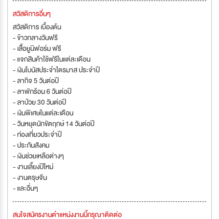
สวัสดิการอื่นๆ
สวัสดิการ เบื้องต้น
- ข้าวกลางวันฟรี
- เสื้อยูนิฟอร์ม ฟรี
- แจกสินค้าใช้ฟรีในแต่ละเดือน
- เงินโบนัสประจำไตรมาส ประจำปี
- ลากิจ 5 วันต่อปี
- ลาพักร้อน 6 วันต่อปี
- ลาป่วย 30 วันต่อปี
- เงินพิเศษในแต่ละเดือน
- วันหยุดนักขัตฤกษ์ 14 วันต่อปี
- ท่องเที่ยวประจำปี
- ประกันสังคม
- เงินช่วยเหลือต่างๆ
- งานเลี้ยงปีใหม่
- งานตรุษจีน
- และอื่นๆ
สนใจสมัครงานตำแหน่งงานนี้กรุณาติดต่อ