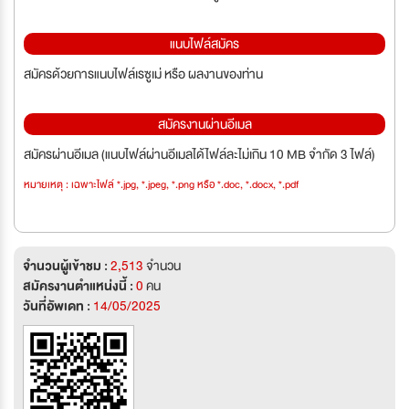
แนบไฟล์สมัคร
สมัครด้วยการแนบไฟล์เรซูเม่ หรือ ผลงานของท่าน
สมัครงานผ่านอีเมล
สมัครผ่านอีเมล (แนบไฟล์ผ่านอีเมลได้ไฟล์ละไม่เกิน 10 MB จำกัด 3 ไฟล์)
หมายเหตุ : เฉพาะไฟล์ *.jpg, *.jpeg, *.png หรือ *.doc, *.docx, *.pdf
จำนวนผู้เข้าชม :
2,513
จำนวน
สมัครงานตำแหน่งนี้ :
0
คน
วันที่อัพเดท :
14/05/2025