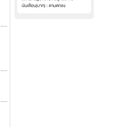
เงินเดือน(บาท) : ตามตกลง