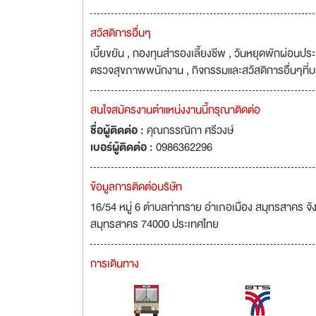
สวัสดิการอื่นๆ
เบี้ยขยัน , กองทุนสำรองเลี้ยงชีพ , วันหยุดพักผ่อนประจ
ตรวจสุขภาพพนักงาน , กิจกรรมและสวัสดิการอื่นๆที่
สนใจสมัครงานตำแหน่งงานนี้กรุณาติดต่อ
ชื่อผู้ติดต่อ :
คุณกรรณิกา ศรีวงษ์
เบอร์ผู้ติดต่อ :
0986362296
ข้อมูลการติดต่อบริษัท
16/54 หมู่ 6 ตำบลท่าทราย อำเภอเมือง สมุทรสาคร จ
สมุทรสาคร 74000 ประเทศไทย
การเดินทาง