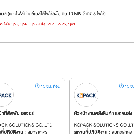
เมล (แนบไฟล์ผ่านอีเมลได้ไฟล์ละไม่เกิน 10 MB จำกัด 3 ไฟล์)
าะไฟล์ *.jpg, *.jpeg, *.png หรือ *.doc, *.docx, *.pdf
15 ชม. ก่อน
15 ชม
น้าที่ตัดพับ เลเซอร์
หัวหน้างานคลังสินค้า และขนส่ง
ACK SOLUTIONS CO.,LTD
KOPACK SOLUTIONS CO.,LT
ี่ปฏิบัติงาน :
สมุทรสาคร
สถานที่ปฏิบัติงาน :
สมุทรสาคร