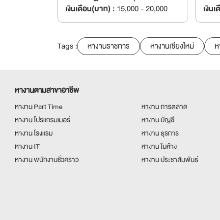
เงินเดือน(บาท) :
15,000 - 20,000
เงินเ
Tags :
หางานราชการ
หางานเชียงใหม่
ห
หางานตามสาขาอาชีพ
หางาน Part Time
หางาน การตลาด
หางาน โปรแกรมเมอร์
หางาน บัญชี
หางาน โรงแรม
หางาน ธุรการ
หางาน IT
หางาน ในห้าง
หางาน พนักงานชั่วคราว
หางาน ประชาสัมพันธ์