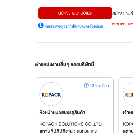
สมัครงานผ่านอีเมล
สมัครผ่านอี
หมายเหตุ : เฉพ
คลิกที่นี่เพื่อดูวิธีการใช้งานสมัครด้วยอีเมล
ตำแหน่งงานอื่นๆ ของบริษัทนี้
13 ชม. ก่อน
หัวหน้าหน่วยบรรจุสินค้า
เจ้าห
KOPACK SOLUTIONS CO.,LTD
KOP
สถานที่ปฏิบัติงาน :
สมุทรสาคร
สถานท