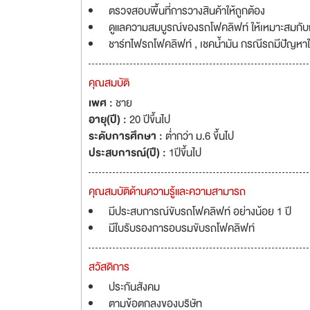
ตรวจสอบพื้นที่การวางสินค้าให้ถูกต้อง
ดูแลความสมบูรณ์ของรถโฟคลิฟท์ ให้เหมาะสมกับ
ชาร์ทไฟรถโฟคลิฟท์ , เชคน้ำมัน กรณีรถมีปัญหาใ
คุณสมบัติ
เพศ :
ชาย
อายุ(ปี) :
20 ปีขึ้นไป
ระดับการศึกษา :
ต่ำกว่า ม.6 ขึ้นไป
ประสบการณ์(ปี) :
1ปีขึ้นไป
คุณสมบัติด้านความรู้และความสามารถ
มีประสบการณ์ขับรถโฟคลิฟท์ อย่างน้อย 1 ปี
มีใบรับรองการอบรมขับรถโฟคลิฟท์
สวัสดิการ
ประกันสังคม
ตามข้อตกลงของบริษัท