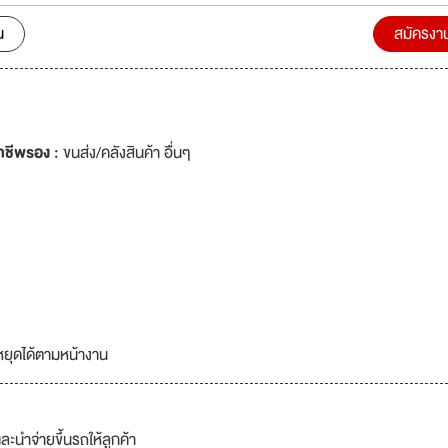
น
สมัครงา
าชีพรอง :
ขนส่ง/คลังสินค้า อื่นๆ
หยุดได้ตามหน้างาน
และนำจ่ายขึ้นรถให้ลูกค้า