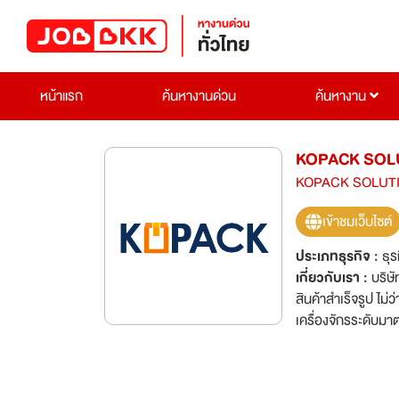
หน้าแรก
ค้นหางานด่วน
ค้นหางาน
KOPACK SOLU
KOPACK SOLUTI
เข้าชมเว็บไซต์
ประเภทธุรกิจ :
ธุร
เกี่ยวกับเรา :
บริษั
สินค้าสำเร็จรูป ไม่
เครื่องจักรระดับม
จนถึงแพ็คกิ้งสินค้