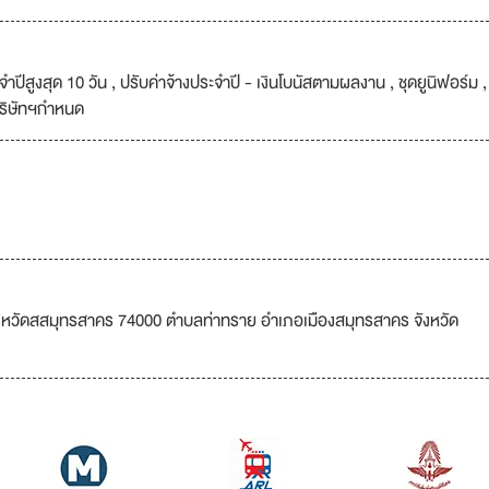
ำปีสูงสุด 10 วัน , ปรับค่าจ้างประจำปี - เงินโบนัสตามผลงาน , ชุดยูนิฟอร์ม ,
บริษัทฯกำหนด
ังหวัดสสมุทรสาคร 74000 ตำบลท่าทราย อำเภอเมืองสมุทรสาคร จังหวัด