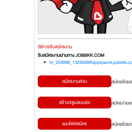
วิธีการรับสมัครงาน
รับสมัครงานผ่านทาง JOBBKK.COM
hr_224098_1323949@applywork.jobbkk.c
สมัครงานด่วน
สมัครด้วยเ
สร้างเรซูเม่แบบย่อ
สมัครง่ายแ
แนบไฟล์สมัคร
สมัครด้วยก