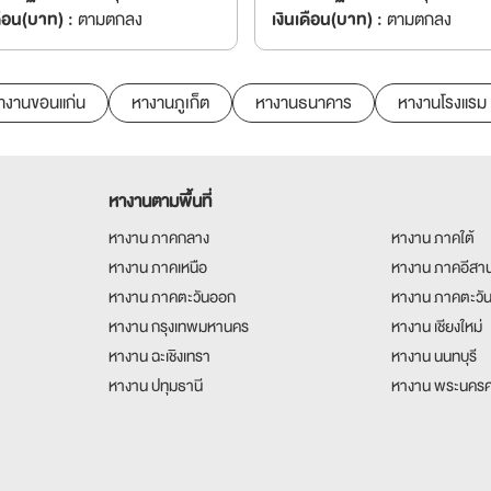
ดือน(บาท) :
ตามตกลง
เงินเดือน(บาท) :
ตามตกลง
างานขอนแก่น
หางานภูเก็ต
หางานธนาคาร
หางานโรงแรม
หางานตามพื้นที่
หางาน ภาคกลาง
หางาน ภาคใต้
หางาน ภาคเหนือ
หางาน ภาคอีสา
หางาน ภาคตะวันออก
หางาน ภาคตะวั
หางาน กรุงเทพมหานคร
หางาน เชียงใหม่
หางาน ฉะเชิงเทรา
หางาน นนทบุรี
หางาน ปทุมธานี
หางาน พระนครศ