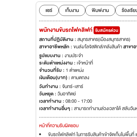
แชร์
เก็บงาน
พิมพ์งาน
ร้องเรีย
พนักงานขับรถโฟคลิฟท์
รับสมัครด่วน
สถานที่ปฏิบัติงาน :
สมุทรสาคร(เมืองสมุทรสาคร)
สาขาอาชีพหลัก :
ขนส่ง/โลจิสติกส์/คลังสินค้า
สาขาอ
รูปแบบงาน :
งานประจำ
ระดับตำแหน่งงาน :
เจ้าหน้าที่
จำนวนที่รับ :
1 ตำแหน่ง
เงินเดือน(บาท) :
ตามตกลง
วันทำงาน :
จันทร์-เสาร์
วันหยุด :
วันอาทิตย์
เวลาทำงาน :
08:00 - 17:00
เวลาทำงานอื่นๆ :
สามารถทำงานล่วงเวลาได้ สลับวัน
หน้าที่ความรับผิดชอบ
ขับรถโฟคลิฟท์ ในการรับสินค้าเข้าจัดเก็บในพื้นที่ 