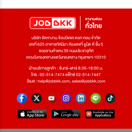
บริษัท จัดหางาน จ๊อบบีเคเค ดอท คอม จำกัด
เลขที่ 625 อาคารทัศนียา ห้องเลขที่ ยูนิต ดี ชั้น 5
ซอยรามคำแหง 39 ถนนประชาอุทิศ
แขวงวังทองหลางเขตวังทองหลาง กรุงเทพฯ 10310
ฝ่ายบริการลูกค้า : จันทร์-เสาร์ 8:30-18:00 น.
โทร : 02-514-7474 แฟ็กซ์ 02-514-7447
อีเมล :
help@jobbkk.com
,
sales@jobbkk.com