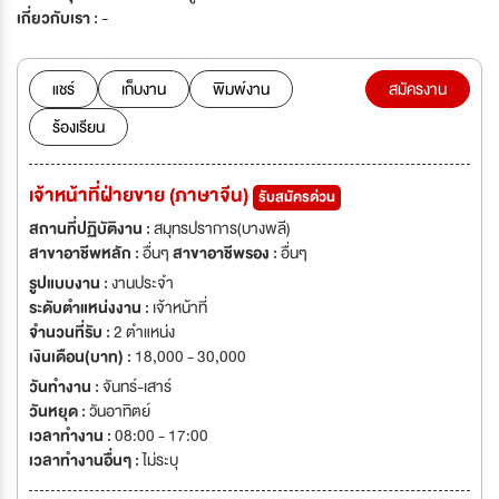
เกี่ยวกับเรา :
-
แชร์
เก็บงาน
พิมพ์งาน
สมัครงาน
ร้องเรียน
เจ้าหน้าที่ฝ่ายขาย (ภาษาจีน)
รับสมัครด่วน
สถานที่ปฏิบัติงาน :
สมุทรปราการ(บางพลี)
สาขาอาชีพหลัก :
อื่นๆ
สาขาอาชีพรอง :
อื่นๆ
รูปแบบงาน :
งานประจำ
ระดับตำแหน่งงาน :
เจ้าหน้าที่
จำนวนที่รับ :
2 ตำแหน่ง
เงินเดือน(บาท) :
18,000 - 30,000
วันทำงาน :
จันทร์-เสาร์
วันหยุด :
วันอาทิตย์
เวลาทำงาน :
08:00 - 17:00
เวลาทำงานอื่นๆ :
ไม่ระบุ