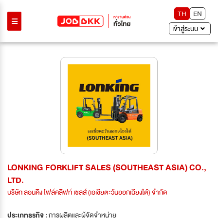
TH
EN
เข้าสู่ระบบ
LONKING FORKLIFT SALES (SOUTHEAST ASIA) CO.,
LTD.
บริษัท ลอนคิง โฟล์คลิฟท์ เซลส์ (เอเชียตะวันออกเฉียงใต้) จำกัด
ประเภทธุรกิจ :
การผลิตและผู้จัดจำหน่าย