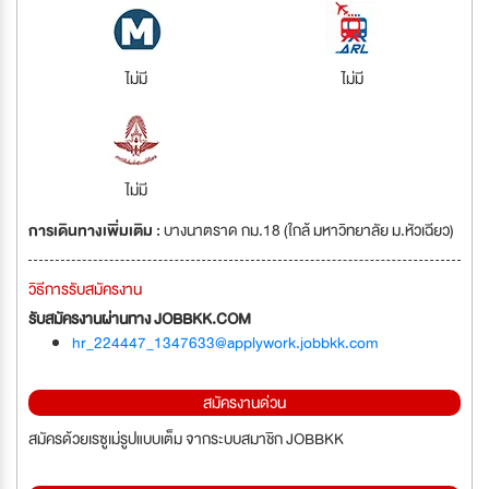
ไม่มี
ไม่มี
ไม่มี
การเดินทางเพิ่มเติม :
บางนาตราด กม.18 (ใกล้ มหาวิทยาลัย ม.หัวเฉียว)
วิธีการรับสมัครงาน
รับสมัครงานผ่านทาง JOBBKK.COM
hr_224447_1347633@applywork.jobbkk.com
สมัครงานด่วน
สมัครด้วยเรซูเม่รูปแบบเต็ม จากระบบสมาชิก JOBBKK