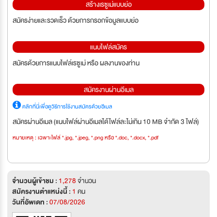
สร้างเรซูเม่แบบย่อ
สมัครง่ายและรวดเร็ว ด้วยการกรอกข้อมูลแบบย่อ
แนบไฟล์สมัคร
สมัครด้วยการแนบไฟล์เรซูเม่ หรือ ผลงานของท่าน
สมัครงานผ่านอีเมล
คลิกที่นี่เพื่อดูวิธีการใช้งานสมัครด้วยอีเมล
สมัครผ่านอีเมล (แนบไฟล์ผ่านอีเมลได้ไฟล์ละไม่เกิน 10 MB จำกัด 3 ไฟล์)
หมายเหตุ : เฉพาะไฟล์ *.jpg, *.jpeg, *.png หรือ *.doc, *.docx, *.pdf
จำนวนผู้เข้าชม :
1,278
จำนวน
สมัครงานตำแหน่งนี้ :
1
คน
วันที่อัพเดท :
07/08/2026