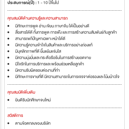
ประสบการณ์(ปี) :
1 - 10 ปีขึ้นไป
คุณสมบัติด้านความรู้และความสามารถ
มีทักษะการพูด อ่าน เขียน ภาษาจีน ได้เป็นอย่างดี
สื่อสารได้ดี ทั้งการพูด การฟัง และการสร้างความสัมพันธ์กับลูกค้า
สามารถแก้ปัญหาเฉพาะหน้าได้ดี
มีความรู้ความเข้าใจในสินค้าและบริการอย่างถ่องแท้
มีบุคลิกภาพที่ดี ยิ้มแย้มแจ่มใส
มีความมุ่งมั่นและกระตือรือร้นในการสร้างยอดขาย
มีใจรักในการบริการและพร้อมช่วยเหลือลูกค้า
มีความรับผิดชอบต่องานที่ทำ
มีทักษะการขายที่ดี มีความสามารถในการเจรจาต่อรองและโน้มน้าวใจ
คุณสมบัติเพิ่มเติม
ยินดีรับนักศึกษาจบใหม่
สวัสดิการ
ตามข้อตกลงของบริษัท