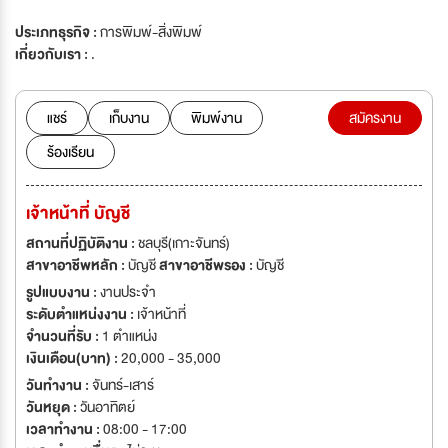
ประเภทธุรกิจ :
การพิมพ์-สิ่งพิมพ์
เกี่ยวกับเรา :
.
แชร์
เก็บงาน
พิมพ์งาน
สมัครงาน
ร้องเรียน
เจ้าหน้าที่ บัญชี
สถานที่ปฏิบัติงาน :
ชลบุรี(เกาะจันทร์)
สาขาอาชีพหลัก :
บัญชี
สาขาอาชีพรอง :
บัญชี
รูปแบบงาน :
งานประจำ
ระดับตำแหน่งงาน :
เจ้าหน้าที่
จำนวนที่รับ :
1 ตำแหน่ง
เงินเดือน(บาท) :
20,000 - 35,000
วันทำงาน :
จันทร์-เสาร์
วันหยุด :
วันอาทิตย์
เวลาทำงาน :
08:00 - 17:00