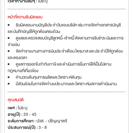
เวลาทำงานอื่นๆ :
ไม่ระบุ
หน้าที่ความรับผิดชอบ
รับผิดชอบงานบัญชีประจำวันของบริษัท เช่น การจัดทำเอกสารบัญชี
และบันทึกบัญชีให้ถูกต้องครบถ้วน
ดูแลและตรวจสอบบัญชีลูกหนี้-เจ้าหนี้ ติดตามการรับชำระเงินและการ
จ่ายเงิน
จัดทำรายงานทางการเงินประจำเดือน ไตรมาส และประจำปีให้ถูกต้อง
และตรงเวลา
ดูแลการออกใบกำกับภาษี และดำเนินการยื่นภาษีให้เป็นไปตาม
กฎหมายที่เกี่ยวข้อง
คำนวณต้นทุนการผลิตและวิเคราะห์ต้นทุน
มีส่วนร่วมในการจัดทำงบประมาณและวิเคราะห์ผลการดำเนินงาน
คุณสมบัติ
เพศ :
ไม่ระบุ
อายุ(ปี) :
20 - 45
ระดับการศึกษา :
ปวส. - ปริญญาตรี
ประสบการณ์(ปี) :
3 - 8