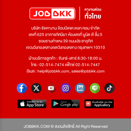
บริษัท จัดหางาน จ๊อบบีเคเค ดอท คอม จำกัด
เลขที่ 625 อาคารทัศนียา ห้องเลขที่ ยูนิต ดี ชั้น 5
ซอยรามคำแหง 39 ถนนประชาอุทิศ
แขวงวังทองหลางเขตวังทองหลาง กรุงเทพฯ 10310
ฝ่ายบริการลูกค้า : จันทร์-เสาร์ 8:30-18:00 น.
โทร : 02-514-7474 แฟ็กซ์ 02-514-7447
อีเมล :
help@jobbkk.com
,
sales@jobbkk.com
JOBBKK.COM © สงวนลิขสิทธิ์ All Right Reserved