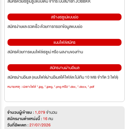
สมัครด้วยเรซูเม่รูปแบบเต็ม จากระบบสมาชิก JOBBKK
สร้างเรซูเม่แบบย่อ
สมัครง่ายและรวดเร็ว ด้วยการกรอกข้อมูลแบบย่อ
แนบไฟล์สมัคร
สมัครด้วยการแนบไฟล์เรซูเม่ หรือ ผลงานของท่าน
สมัครงานผ่านอีเมล
สมัครผ่านอีเมล (แนบไฟล์ผ่านอีเมลได้ไฟล์ละไม่เกิน 10 MB จำกัด 3 ไฟล์)
หมายเหตุ : เฉพาะไฟล์ *.jpg, *.jpeg, *.png หรือ *.doc, *.docx, *.pdf
จำนวนผู้เข้าชม :
1,079
จำนวน
สมัครงานตำแหน่งนี้ :
16
คน
วันที่อัพเดท :
27/07/2026