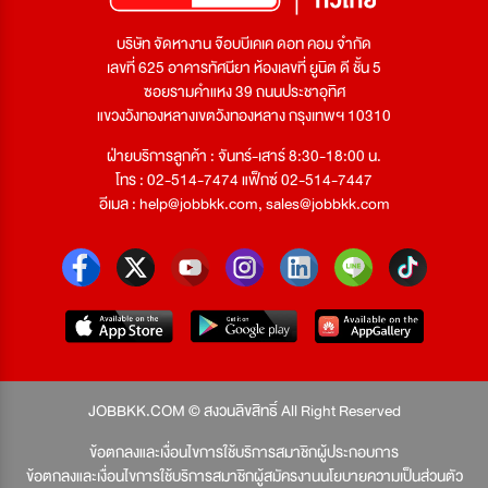
บริษัท จัดหางาน จ๊อบบีเคเค ดอท คอม จำกัด
เลขที่ 625 อาคารทัศนียา ห้องเลขที่ ยูนิต ดี ชั้น 5
ซอยรามคำแหง 39 ถนนประชาอุทิศ
แขวงวังทองหลางเขตวังทองหลาง กรุงเทพฯ 10310
ฝ่ายบริการลูกค้า : จันทร์-เสาร์ 8:30-18:00 น.
โทร : 02-514-7474 แฟ็กซ์ 02-514-7447
อีเมล :
help@jobbkk.com
,
sales@jobbkk.com
JOBBKK.COM © สงวนลิขสิทธิ์ All Right Reserved
ข้อตกลงและเงื่อนไขการใช้บริการสมาชิกผู้ประกอบการ
ข้อตกลงและเงื่อนไขการใช้บริการสมาชิกผู้สมัครงาน
นโยบายความเป็นส่วนตัว