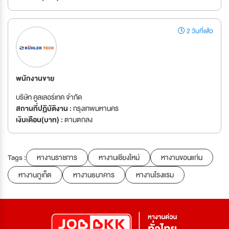
2 วันที่แล้ว
พนักงานขาย
บริษัท คูลเลอร์เทค จำกัด
สถานที่ปฏิบัติงาน :
กรุงเทพมหานคร
เงินเดือน(บาท) :
ตามตกลง
Tags :
หางานราชการ
หางานเชียงใหม่
หางานขอนแก่น
หางานภูเก็ต
หางานธนาคาร
หางานโรงแรม