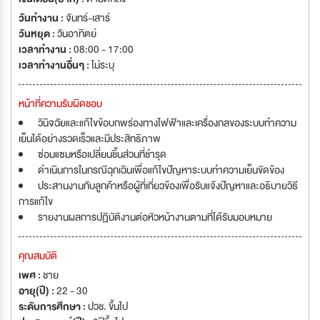
วันทำงาน :
จันทร์-เสาร์
วันหยุด :
วันอาทิตย์
เวลาทำงาน :
08:00 - 17:00
เวลาทำงานอื่นๆ :
ไม่ระบุ
หน้าที่ความรับผิดชอบ
วินิจฉัยและแก้ไขข้อบกพร่องทางไฟฟ้าและเครื่องกลของระบบทำความ
เย็นได้อย่างรวดเร็วและมีประสิทธิภาพ
ซ่อมแซมหรือเปลี่ยนชิ้นส่วนที่ชำรุด
ดำเนินการในกรณีฉุกเฉินเพื่อแก้ไขปัญหาระบบทำความเย็นขัดข้อง
ประสานงานกับลูกค้าหรือผู้ที่เกี่ยวข้องเพื่อรับแจ้งปัญหาและอธิบายวิธี
การแก้ไข
รายงานผลการปฏิบัติงานต่อหัวหน้างานตามที่ได้รับมอบหมาย
คุณสมบัติ
เพศ :
ชาย
อายุ(ปี) :
22 - 30
ระดับการศึกษา :
ปวช. ขึ้นไป