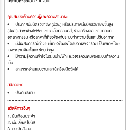
ประสบการณ์(ปี) :
0ปีขึ้นไป
คุณสมบัติด้านความรู้และความสามารถ
ประกาศนียบัตรวิชาชีพ (ปวช.) หรือประกาศนียบัตรวิชาชีพชั้นสูง
(ปวส.) สาขาช่างไฟฟ้า, ช่างอิเล็กทรอนิกส์, ช่างเครื่องกล, ช่างเทคนิค
อุตสาหกรรม หรือสาขาที่เกี่ยวข้องกับระบบทำความเย็นและปรับอากาศ
มีประสบการณ์ทำงานที่เกี่ยวข้องจะได้รับการพิจารณาเป็นพิเศษ โดย
เฉพาะงานติดตั้งและซ่อมบำรุง
มีความรู้ความเข้าใจในระบบไฟฟ้าและวงจรควบคุมของระบบทำความ
เย็น
สามารถอ่านแบบงานและใช้เครื่องมือวัดได้
สวัสดิการ
ประกันสังคม
สวัสดิการอื่นๆ
1. เงินเดือนประจำ
2. เบี้ยเลี้ยง/ โบนัส
3. ประกันสังคม