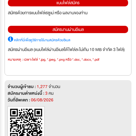
แนบไฟล์สมัคร
สมัครด้วยการแนบไฟล์เรซูเม่ หรือ ผลงานของท่าน
สมัครงานผ่านอีเมล
คลิกที่นี่เพื่อดูวิธีการใช้งานสมัครด้วยอีเมล
สมัครผ่านอีเมล (แนบไฟล์ผ่านอีเมลได้ไฟล์ละไม่เกิน 10 MB จำกัด 3 ไฟล์)
หมายเหตุ : เฉพาะไฟล์ *.jpg, *.jpeg, *.png หรือ *.doc, *.docx, *.pdf
จำนวนผู้เข้าชม :
1,277
จำนวน
สมัครงานตำแหน่งนี้ :
3
คน
วันที่อัพเดท :
06/08/2026