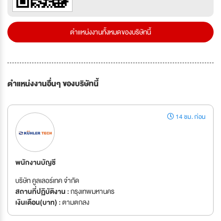
ตำแหน่งงานทั้งหมดของบริษัทนี้
ตำแหน่งงานอื่นๆ ของบริษัทนี้
14 ชม. ก่อน
พนักงานบัญชี
บริษัท คูลเลอร์เทค จำกัด
สถานที่ปฏิบัติงาน :
กรุงเทพมหานคร
เงินเดือน(บาท) :
ตามตกลง