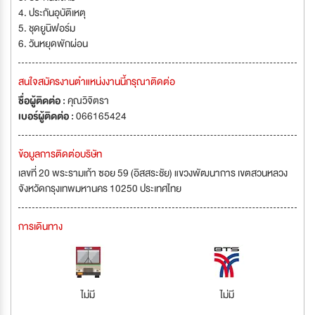
4. ประกันอุบัติเหตุ
5. ชุดยูนิฟอร์ม
6. วันหยุดพักผ่อน
สนใจสมัครงานตำแหน่งงานนี้กรุณาติดต่อ
ชื่อผู้ติดต่อ :
คุณวิจิตรา
เบอร์ผู้ติดต่อ :
066165424
ข้อมูลการติดต่อบริษัท
เลขที่ 20 พระรามเก้า ซอย 59 (อิสสระชัย) แขวงพัฒนาการ เขตสวนหลวง
จังหวัดกรุงเทพมหานคร 10250 ประเทศไทย
การเดินทาง
ไม่มี
ไม่มี