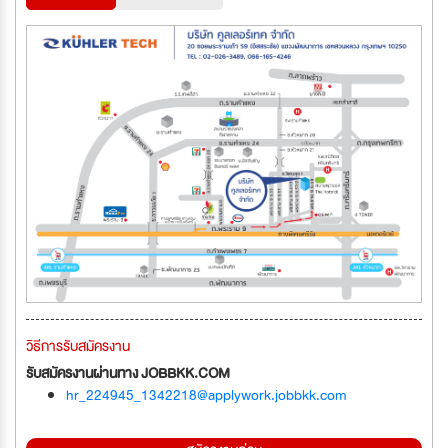
วิธีการรับสมัครงาน
รับสมัครงานผ่านทาง JOBBKK.COM
hr_224945_1342218@applywork.jobbkk.com