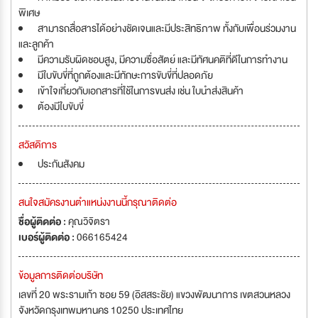
พิเศษ
สามารถสื่อสารได้อย่างชัดเจนและมีประสิทธิภาพ ทั้งกับเพื่อนร่วมงาน
และลูกค้า
มีความรับผิดชอบสูง, มีความซื่อสัตย์ และมีทัศนคติที่ดีในการทำงาน
มีใบขับขี่ที่ถูกต้องและมีทักษะการขับขี่ที่ปลอดภัย
เข้าใจเกี่ยวกับเอกสารที่ใช้ในการขนส่ง เช่น ใบนำส่งสินค้า
ต้องมีใบขับขี่
สวัสดิการ
ประกันสังคม
สนใจสมัครงานตำแหน่งงานนี้กรุณาติดต่อ
ชื่อผู้ติดต่อ :
คุณวิจิตรา
เบอร์ผู้ติดต่อ :
066165424
ข้อมูลการติดต่อบริษัท
เลขที่ 20 พระรามเก้า ซอย 59 (อิสสระชัย) แขวงพัฒนาการ เขตสวนหลวง
จังหวัดกรุงเทพมหานคร 10250 ประเทศไทย