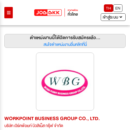
TH
EN
เข้าสู่ระบบ
ตำแหน่งงานนี้ได้ปิดการรับสมัครแล้ว...
สนใจตำแหน่งงานอื่นคลิกที่นี่
WORKPOINT BUSINESS GROUP CO., LTD.
บริษัท เวิร์คพ๊อยท์ บิวสิเน็ส กรุ๊ฟ จำกัด