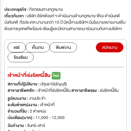
ประเภทธุรกิจ :
กิจกรรมทางกฎหมาย
เกี่ยวกับเรา :
บริษัท เวิร์คพ๊อยท์ ฯ ดำเนินงานด้านกฎหมาย ฟ้อง ดำเนินคดี
บังคับคดี ทั่วประเทศ มานานกว่า 10 ปี บัดนี้ทางบริษัทฯ มีนโยบายขยายงานเพิ่ม
ต้องการบุคคลที่พร้อมจะเรียนรู้และมีความสามารถมาร่วมงานกับทางบริษัทฯ
แชร์
เก็บงาน
พิมพ์งาน
สมัครงาน
ร้องเรียน
เจ้าหน้าที่เร่งรัดหนี้สิน
ใหม่
สถานที่ปฏิบัติงาน :
ปทุมธานี(ธัญบุรี)
สาขาอาชีพหลัก :
เจ้าหน้าที่เร่งรัดหนี้สิน
สาขาอาชีพรอง :
เร่งรัดหนี้สิน
รูปแบบงาน :
งานประจำ
ระดับตำแหน่งงาน :
เจ้าหน้าที่
จำนวนที่รับ :
2 ตำแหน่ง
เงินเดือน(บาท) :
11,000 - 12,000
วันทำงาน :
จันทร์-เสาร์