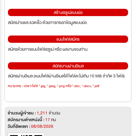
สร้างเรซูเม่แบบย่อ
สมัครง่ายและรวดเร็ว ด้วยการกรอกข้อมูลแบบย่อ
แนบไฟล์สมัคร
สมัครด้วยการแนบไฟล์เรซูเม่ หรือ ผลงานของท่าน
สมัครงานผ่านอีเมล
สมัครผ่านอีเมล (แนบไฟล์ผ่านอีเมลได้ไฟล์ละไม่เกิน 10 MB จำกัด 3 ไฟล์)
หมายเหตุ : เฉพาะไฟล์ *.jpg, *.jpeg, *.png หรือ *.doc, *.docx, *.pdf
จำนวนผู้เข้าชม :
1,211
จำนวน
สมัครงานตำแหน่งนี้ :
17
คน
วันที่อัพเดท :
08/08/2026