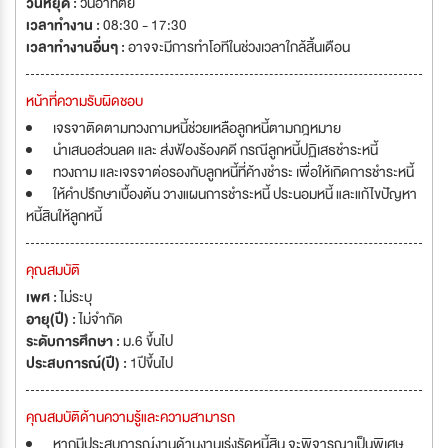
วันหยุด :
วันอาทิตย์
เวลาทำงาน :
08:30 - 17:30
เวลาทำงานอื่นๆ :
อาจจะมีการทำโอทีในช่วงเวลาใกล้สิ้นเดือน
หน้าที่ความรับผิดชอบ
เจรจาติดตามทวงถามหนี้ช่วยเหลือลูกหนี้ตามกฎหมาย
นำเสนอส่วนลด และ ส่งฟ้องร้องคดี กรณีลูกหนี้ปฏิเสธชำระหนี้
ทวงถาม และเจรจาต่อรองกับลูกหนี้ที่ค้างชำระ เพื่อให้เกิดการชำระหนี้
ให้คำปรึกษาเบื้องต้น วางแผนการชำระหนี้ ประนอมหนี้ และแก้ไขปัญหา
หนี้สินให้ลูกหนี้
คุณสมบัติ
เพศ :
ไม่ระบุ
อายุ(ปี) :
ไม่จำกัด
ระดับการศึกษา :
ม.6 ขึ้นไป
ประสบการณ์(ปี) :
1ปีขึ้นไป
คุณสมบัติด้านความรู้และความสามารถ
หากมีประสบการณ์งานด้านงานเร่งรัดหนี้สิน จะพิจารณาเป็นพิเศษ