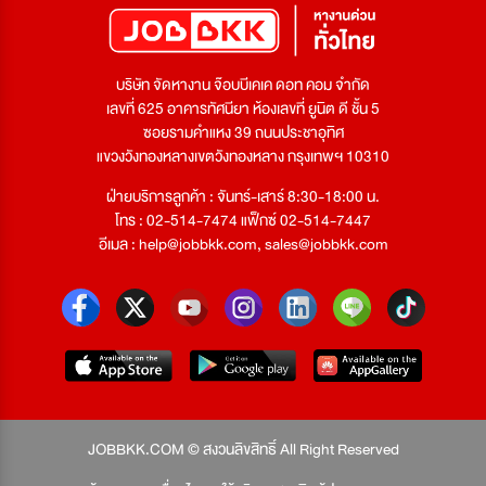
บริษัท จัดหางาน จ๊อบบีเคเค ดอท คอม จำกัด
เลขที่ 625 อาคารทัศนียา ห้องเลขที่ ยูนิต ดี ชั้น 5
ซอยรามคำแหง 39 ถนนประชาอุทิศ
แขวงวังทองหลางเขตวังทองหลาง กรุงเทพฯ 10310
ฝ่ายบริการลูกค้า : จันทร์-เสาร์ 8:30-18:00 น.
โทร : 02-514-7474 แฟ็กซ์ 02-514-7447
อีเมล :
help@jobbkk.com
,
sales@jobbkk.com
JOBBKK.COM © สงวนลิขสิทธิ์ All Right Reserved