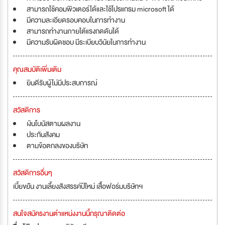
สามารถใช้คอมพิวเตอร์ได้และใช้โปรแกรม microsoft ได้
มีความละเอียดรอบคอบในการทำงาน
สามารถทำงานภายใต้แรงกดดันได้
มีความรับผิดชอบ มีระเบียบวินัยในการทำงาน
คุณสมบัติเพิ่มเติม
ยินดีรับผู้ไม่มีประสบการณ์
สวัสดิการ
เงินโบนัสตามผลงาน
ประกันสังคม
ตามข้อตกลงของบริษัท
สวัสดิการอื่นๆ
เบี้ยขยััน งานเลี้ยงสังสรรค์ปีใหม่ เสื้อฟอร์มบริษัทฯ
สนใจสมัครงานตำแหน่งงานนี้กรุณาติดต่อ