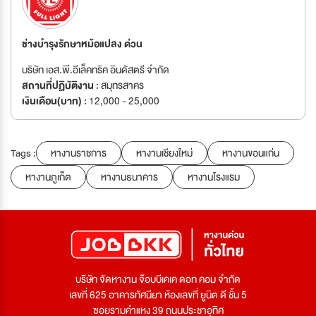
ช่างบำรุงรักษาหม้อแปลง ด่วน
บริษัท เอส.พี.อีเล็คทริค อินดัสตรี จำกัด
สถานที่ปฏิบัติงาน :
สมุทรสาคร
เงินเดือน(บาท) :
12,000 - 25,000
Tags :
หางานราชการ
หางานเชียงใหม่
หางานขอนแก่น
หางานภูเก็ต
หางานธนาคาร
หางานโรงแรม
บริษัท จัดหางาน จ๊อบบีเคเค ดอท คอม จำกัด
เลขที่ 625 อาคารทัศนียา ห้องเลขที่ ยูนิต ดี ชั้น 5
ซอยรามคำแหง 39 ถนนประชาอุทิศ