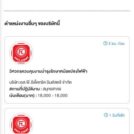
ตำแหน่งงานอื่นๆ ของบริษัทนี้
2 ชม. ก่อน
วิศวกรควบคุมงานบำรุงรักษาหม้อแปลงไฟฟ้า
บริษัท เอส.พี.อีเล็คทริค อินดัสตรี จำกัด
สถานที่ปฏิบัติงาน :
สมุทรสาคร
เงินเดือน(บาท) :
18,000 - 18,000
1 วันที่แล้ว