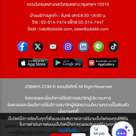
แขวงวังทองหลางเขตวังทองหลาง กรุงเทพฯ 10310
ฝ่ายบริการลูกค้า : จันทร์-เสาร์ 8:30-18:00 น.
โทร : 02-514-7474 แฟ็กซ์ 02-514-7447
อีเมล :
help@jobbkk.com
,
sales@jobbkk.com
JOBBKK.COM © สงวนลิขสิทธิ์ All Right Reserved
ข้อตกลงและเงื่อนไขการใช้บริการสมาชิกผู้ประกอบการ
ข้อตกลงและเงื่อนไขการใช้บริการสมาชิกผู้สมัครงาน
นโยบายความเป็นส่วนตัว
นโยบายคุกกี้
เว็บไซต์นี้มีการจัดเก็บคุกกี้เพื่อมอบประสบการณ์การใช้งานเว็บไซต์ของคุณให้ดียิ่ง
ขึ้นการดำเนินการต่อบนเว็บไซต์นี้ถือว่าคุณยอมรับการใช้งานคุกกี้
jobbkk มีเพียงเว็บเดียวเท่านั้น ไม่มีเว็บเครือข่าย โปรดอย่าหลงเชื่อผู้แอบอ้าง และ
อ่านเพิ่มเติม
หากผู้ใดแอบอ้าง ไม่ว่าทาง Email, โทรศัพท์, SMS หรือทางใดก็ตาม จะถูก