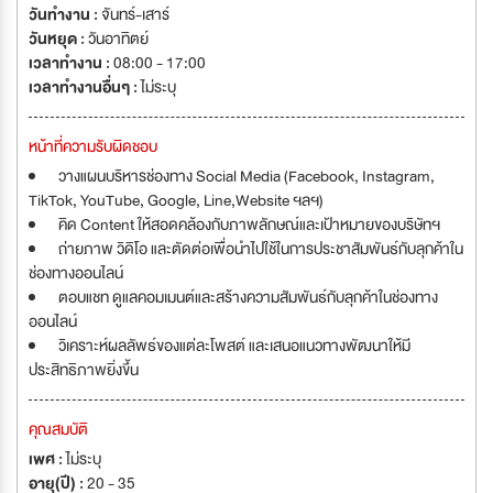
วันทำงาน :
จันทร์-เสาร์
วันหยุด :
วันอาทิตย์
เวลาทำงาน :
08:00 - 17:00
เวลาทำงานอื่นๆ :
ไม่ระบุ
หน้าที่ความรับผิดชอบ
วางแผนบริหารช่องทาง Social Media (Facebook, Instagram,
TikTok, YouTube, Google, Line,Website ฯลฯ)
คิด Content ให้สอดคล้องกับภาพลักษณ์และเป้าหมายของบริษัทฯ
ถ่ายภาพ วิดิโอ และตัดต่อเพื่อนำไปใช้ในการประชาสัมพันธ์กับลุกค้าใน
ช่องทางออนไลน์
ตอบแชท ดูแลคอมเมนต์และสร้างความสัมพันธ์กับลุกค้าในช่องทาง
ออนไลน์
วิเคราะห์ผลลัพธ์ของแต่ละโพสต์ และเสนอแนวทางพัฒนาให้มี
ประสิทธิภาพยิ่งขึ้น
คุณสมบัติ
เพศ :
ไม่ระบุ
อายุ(ปี) :
20 - 35