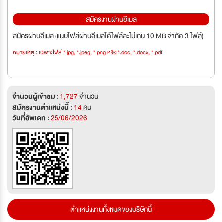
สมัครงานผ่านอีเมล
สมัครผ่านอีเมล (แนบไฟล์ผ่านอีเมลได้ไฟล์ละไม่เกิน 10 MB จำกัด 3 ไฟล์)
หมายเหตุ : เฉพาะไฟล์ *.jpg, *.jpeg, *.png หรือ *.doc, *.docx, *.pdf
จำนวนผู้เข้าชม :
1,727
จำนวน
สมัครงานตำแหน่งนี้ :
14
คน
วันที่อัพเดท :
25/06/2026
ตำแหน่งงานทั้งหมดของบริษัทนี้