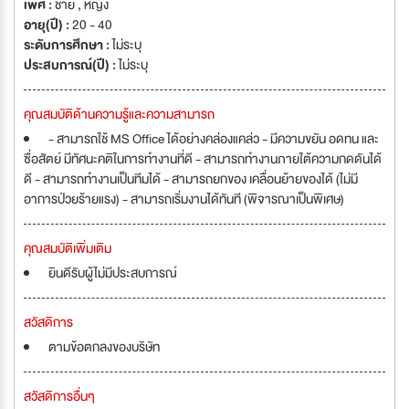
เพศ :
ชาย , หญิง
อายุ(ปี) :
20 - 40
ระดับการศึกษา :
ไม่ระบุ
ประสบการณ์(ปี) :
ไม่ระบุ
คุณสมบัติด้านความรู้และความสามารถ
- สามารถใช้ MS Office ได้อย่างคล่องแคล่ว - มีความขยัน อดทน และ
ซื่อสัตย์ มีทัศนะคติในการทำงานที่ดี - สามารถทำงานภายใต้ความกดดันได้
ดี - สามารถทำงานเป็นทีมได้ - สามารถยกของ เคลื่อนย้ายของได้ (ไม่มี
อาการป่วยร้ายแรง) - สามารถเริ่มงานได้ทันที (พิจารณาเป็นพิเศษ)
คุณสมบัติเพิ่มเติม
ยินดีรับผู้ไม่มีประสบการณ์
สวัสดิการ
ตามข้อตกลงของบริษัท
สวัสดิการอื่นๆ