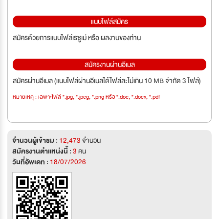
แนบไฟล์สมัคร
สมัครด้วยการแนบไฟล์เรซูเม่ หรือ ผลงานของท่าน
สมัครงานผ่านอีเมล
สมัครผ่านอีเมล (แนบไฟล์ผ่านอีเมลได้ไฟล์ละไม่เกิน 10 MB จำกัด 3 ไฟล์)
หมายเหตุ : เฉพาะไฟล์ *.jpg, *.jpeg, *.png หรือ *.doc, *.docx, *.pdf
จำนวนผู้เข้าชม :
12,473
จำนวน
สมัครงานตำแหน่งนี้ :
3
คน
วันที่อัพเดท :
18/07/2026