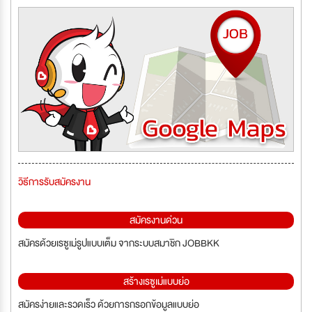
วิธีการรับสมัครงาน
สมัครงานด่วน
สมัครด้วยเรซูเม่รูปแบบเต็ม จากระบบสมาชิก JOBBKK
สร้างเรซูเม่แบบย่อ
สมัครง่ายและรวดเร็ว ด้วยการกรอกข้อมูลแบบย่อ