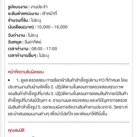
รูปแบบงาน :
งานประจำ
ระดับตำแหน่งงาน :
เจ้าหน้าที่
จำนวนที่รับ :
ไม่ระบุ
เงินเดือน(บาท) :
10,000 - 16,000
วันทำงาน :
ไม่ระบุ
วันหยุด :
วันอาทิตย์
เวลาทำงาน :
08:00 - 17:00
เวลาทำงานอื่นๆ :
ไม่ระบุ
หน้าที่ความรับผิดชอบ
1. ดูแล ตรวจสอบ การเรียกเข้าสินค้าสำเร็จรูปตาม PO ที่กำหนด โดย
ประสานงานกับฝ่ายจัดซื้อ 2. ปฎิบัติตามขั้นตอนการตรวจสอบคุณภาพ
ของสินค้าสำเร็จรูปที่มาส่ง 3. ปฎิบัติตามขั้นตอนการเคลมสินค้ากรณีสินค้า
สำเร็จรูปที่มาส่งมีปัญหา 4. รายงานผล ตรวจสอบ และแก้ปัญหาการตรวจ
นับสินค้าสำเร็จรูป 5. ออกแบบผังการจัดวางสินค้าตามประเภท 6. วิเคราะห์
และนำเสนอแผนงานต่างๆ เพื่อนำไปแก้ไข และพัฒนาให้ดียิ่งขึ้น
คุณสมบัติ