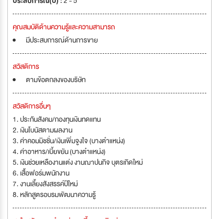
ประสบการณ์(ปี) :
2 - 5
คุณสมบัติด้านความรู้และความสามารถ
มีประสบการณ์ด้านการขาย
สวัสดิการ
ตามข้อตกลงของบริษัท
สวัสดิการอื่นๆ
1. ประกันสังคม/กองทุนเงินทดแทน
2. เงินโบนัสตามผลงาน
3. ค่าคอมมิชชั่น/เงินเพิ่มจูงใจ (บางตำแหน่ง)
4. ค่าอาหาร/เบี้ยขยัน (บางตำแหน่ง)
5. เงินช่วยเหลืองานแต่ง งานฌาปนกิจ บุตรเกิดใหม่
6. เสื้อฟอร์มพนักงาน
7. งานเลี้ยงสังสรรค์ปีใหม่
8. หลักสูตรอบรมพัฒนาความรู้