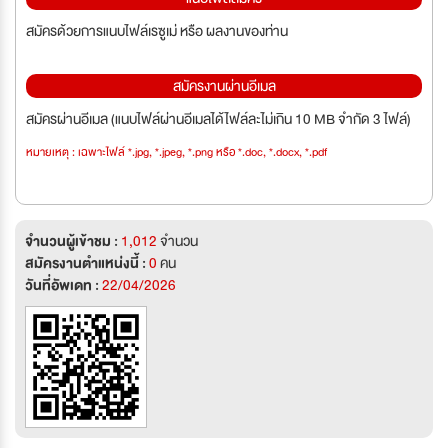
สมัครด้วยการแนบไฟล์เรซูเม่ หรือ ผลงานของท่าน
สมัครงานผ่านอีเมล
สมัครผ่านอีเมล (แนบไฟล์ผ่านอีเมลได้ไฟล์ละไม่เกิน 10 MB จำกัด 3 ไฟล์)
หมายเหตุ : เฉพาะไฟล์ *.jpg, *.jpeg, *.png หรือ *.doc, *.docx, *.pdf
จำนวนผู้เข้าชม :
1,012
จำนวน
สมัครงานตำแหน่งนี้ :
0
คน
วันที่อัพเดท :
22/04/2026