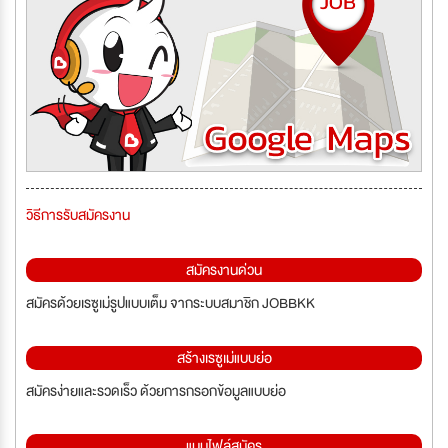
วิธีการรับสมัครงาน
สมัครงานด่วน
สมัครด้วยเรซูเม่รูปแบบเต็ม จากระบบสมาชิก JOBBKK
สร้างเรซูเม่แบบย่อ
สมัครง่ายและรวดเร็ว ด้วยการกรอกข้อมูลแบบย่อ
แนบไฟล์สมัคร