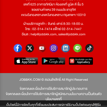
เลขที่ 625 อาคารทัศนียา ห้องเลขที่ ยูนิต ดี ชั้น 5
ซอยรามคำแหง 39 ถนนประชาอุทิศ
แขวงวังทองหลางเขตวังทองหลาง กรุงเทพฯ 10310
ฝ่ายบริการลูกค้า : จันทร์-เสาร์ 8:30-18:00 น.
โทร : 02-514-7474 แฟ็กซ์ 02-514-7447
อีเมล :
help@jobbkk.com
,
sales@jobbkk.com
JOBBKK.COM © สงวนลิขสิทธิ์ All Right Reserved
ข้อตกลงและเงื่อนไขการใช้บริการสมาชิกผู้ประกอบการ
ข้อตกลงและเงื่อนไขการใช้บริการสมาชิกผู้สมัครงาน
นโยบายความเป็นส่วนตัว
นโยบายคุกกี้
เว็บไซต์นี้มีการจัดเก็บคุกกี้เพื่อมอบประสบการณ์การใช้งานเว็บไซต์ของคุณให้ดียิ่ง