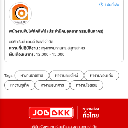
1 วันที่แล้ว
พนักงานขับโฟล์คลิฟท์ (ประจำนิคมอุตสาหกรรมสินสาคร)
บริษัท รีมส์ แอนด์ โรลส์ จำกัด
สถานที่ปฏิบัติงาน :
กรุงเทพมหานคร,สมุทรสาคร
เงินเดือน(บาท) :
12,000 - 15,000
Tags :
หางานราชการ
หางานเชียงใหม่
หางานขอนแก่น
หางานภูเก็ต
หางานธนาคาร
หางานโรงแรม
บริษัท จัดหางาน จ๊อบบีเคเค ดอท คอม จำกัด