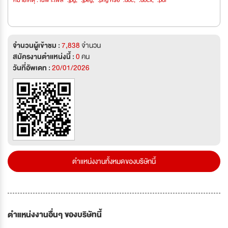
หมายเหตุ : เฉพาะไฟล์ *.jpg, *.jpeg, *.png หรือ *.doc, *.docx, *.pdf
จำนวนผู้เข้าชม :
7,838
จำนวน
สมัครงานตำแหน่งนี้ :
0
คน
วันที่อัพเดท :
20/01/2026
ตำแหน่งงานทั้งหมดของบริษัทนี้
ตำแหน่งงานอื่นๆ ของบริษัทนี้