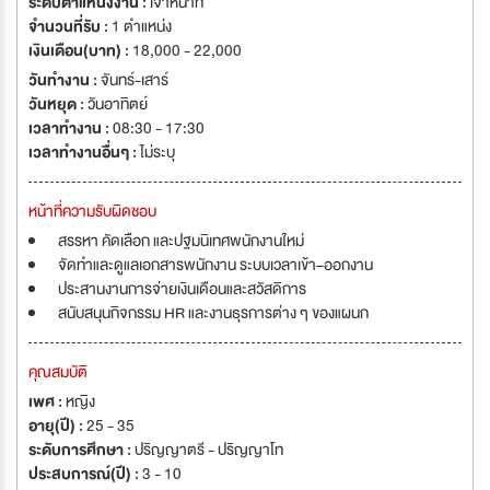
ระดับตำแหน่งงาน :
เจ้าหน้าที่
จำนวนที่รับ :
1 ตำแหน่ง
เงินเดือน(บาท) :
18,000 - 22,000
วันทำงาน :
จันทร์-เสาร์
วันหยุด :
วันอาทิตย์
เวลาทำงาน :
08:30 - 17:30
เวลาทำงานอื่นๆ :
ไม่ระบุ
หน้าที่ความรับผิดชอบ
สรรหา คัดเลือก และปฐมนิเทศพนักงานใหม่
จัดทำและดูแลเอกสารพนักงาน ระบบเวลาเข้า–ออกงาน
ประสานงานการจ่ายเงินเดือนและสวัสดิการ
สนับสนุนกิจกรรม HR และงานธุรการต่าง ๆ ของแผนก
คุณสมบัติ
เพศ :
หญิง
อายุ(ปี) :
25 - 35
ระดับการศึกษา :
ปริญญาตรี - ปริญญาโท
ประสบการณ์(ปี) :
3 - 10