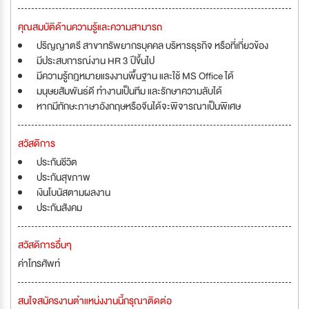
คุณสมบัติด้านความรู้และความสามารถ
ปริญญาตรี สาขาทรัพยากรบุคคล บริหารธุรกิจ หรือที่เกี่ยวข้อง
มีประสบการณ์งาน HR 3 ปีขึ้นไป
มีความรู้กฎหมายแรงงานพื้นฐาน และใช้ MS Office ได้
มนุษยสัมพันธ์ดี ทำงานเป็นทีม และรักษาความลับได้
หากมีทักษะภาษาอังกฤษหรือจีนได้จะพิจารณาเป็นพิเศษ
สวัสดิการ
ประกันชีวิต
ประกันสุขภาพ
เงินโบนัสตามผลงาน
ประกันสังคม
สวัสดิการอื่นๆ
ค่าโทรศัพท์
สนใจสมัครงานตำแหน่งงานนี้กรุณาติดต่อ