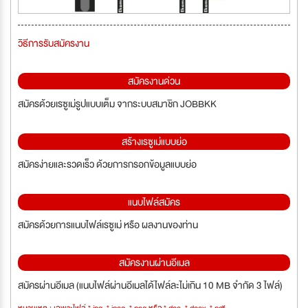
วิธีการรับสมัครงาน
สมัครงานด่วน
สมัครด้วยเรซูเม่รูปแบบเต็ม จากระบบสมาชิก JOBBKK
สร้างเรซูเม่แบบย่อ
สมัครง่ายและรวดเร็ว ด้วยการกรอกข้อมูลแบบย่อ
แนบไฟล์สมัคร
สมัครด้วยการแนบไฟล์เรซูเม่ หรือ ผลงานของท่าน
สมัครงานผ่านอีเมล
สมัครผ่านอีเมล (แนบไฟล์ผ่านอีเมลได้ไฟล์ละไม่เกิน 10 MB จำกัด 3 ไฟล์)