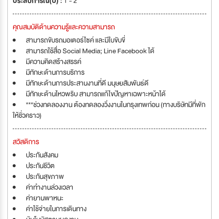
ประสบการณ์(ปี) :
1 - 2
คุณสมบัติด้านความรู้และความสามารถ
สามารถขับรถมอเตอร์ไซค์ และมีใบขับขี่
สามารถใช้สื่อ Social Media; Line Facebook ได้
มีความคิดสร้างสรรค์
มีทักษะด้านการบริการ
มีทักษะด้านการประสานงานที่ดี มนุษยสัมพันธ์ดี
มีทักษะด้านไหวพริบ สามารถแก้ไขปัญหาเฉพาะหน้าได้
***ช่วงทดลองงาน ต้องทดลองวิ่งงานในกรุงเทพก่อน (ทางบริษัทมีที่พัก
ให้ชั่วคราว)
สวัสดิการ
ประกันสังคม
ประกันชีวิต
ประกันสุขภาพ
ค่าทำงานล่วงเวลา
ค่ายานพาหนะ
ค่าใช้จ่ายในการเดินทาง