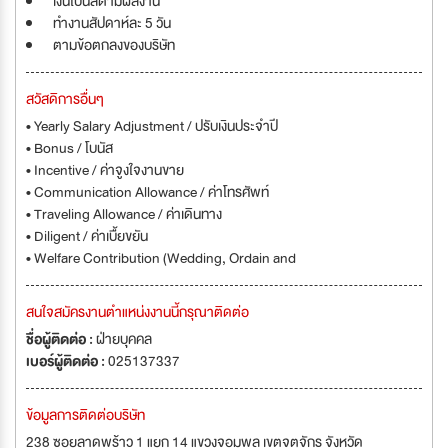
เงินโบนัสตามผลงาน
ทำงานสัปดาห์ละ 5 วัน
ตามข้อตกลงของบริษัท
สวัสดิการอื่นๆ
• Yearly Salary Adjustment / ปรับเงินประจำปี
• Bonus / โบนัส
• Incentive / ค่าจูงใจงานขาย
• Communication Allowance / ค่าโทรศัพท์
• Traveling Allowance / ค่าเดินทาง
• Diligent / ค่าเบื้ยขยัน
• Welfare Contribution (Wedding, Ordain and
สนใจสมัครงานตำแหน่งงานนี้กรุณาติดต่อ
ชื่อผู้ติดต่อ :
ฝ่ายบุุคคล
เบอร์ผู้ติดต่อ :
025137337
ข้อมูลการติดต่อบริษัท
238 ซอยลาดพร้าว 1 แยก 14 แขวงจอมพล เขตจตุจักร จังหวัด