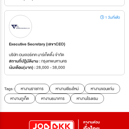
1 วันที่แล้ว
Executive Secretary (เลขาCEO)
บริษัท เวนเจอร์เทค มาร์เก็ตติ้ง จำกัด
สถานที่ปฏิบัติงาน :
กรุงเทพมหานคร
เงินเดือน(บาท) :
28,000 - 38,000
Tags :
หางานราชการ
หางานเชียงใหม่
หางานขอนแก่น
หางานภูเก็ต
หางานธนาคาร
หางานโรงแรม