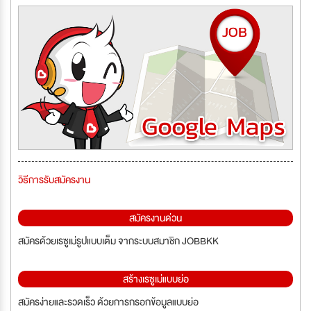
วิธีการรับสมัครงาน
สมัครงานด่วน
สมัครด้วยเรซูเม่รูปแบบเต็ม จากระบบสมาชิก JOBBKK
สร้างเรซูเม่แบบย่อ
สมัครง่ายและรวดเร็ว ด้วยการกรอกข้อมูลแบบย่อ