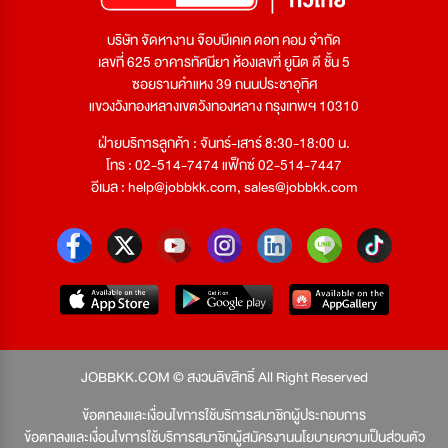
บริษัท จัดหางาน จ๊อบบีเคเค ดอท คอม จำกัด
เลขที่ 625 อาคารทัศนียา ห้องเลขที่ ยูนิต ดี ชั้น 5
ซอยรามคำแหง 39 ถนนประชาอุทิศ
แขวงวังทองหลางเขตวังทองหลาง กรุงเทพฯ 10310
ฝ่ายบริการลูกค้า : จันทร์-เสาร์ 8:30-18:00 น.
โทร : 02-514-7474 แฟ็กซ์ 02-514-7447
อีเมล :
help@jobbkk.com
,
sales@jobbkk.com
JOBBKK.COM © สงวนลิขสิทธิ์ All Right Reserved
ข้อตกลงและเงื่อนไขการใช้บริการสมาชิกผู้ประกอบการ
ข้อตกลงและเงื่อนไขการใช้บริการสมาชิกผู้สมัครงาน
นโยบายความเป็นส่วนตัว