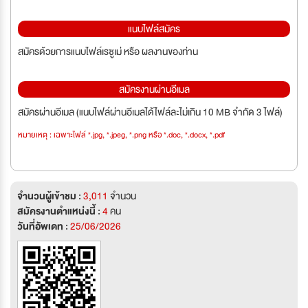
แนบไฟล์สมัคร
สมัครด้วยการแนบไฟล์เรซูเม่ หรือ ผลงานของท่าน
สมัครงานผ่านอีเมล
สมัครผ่านอีเมล (แนบไฟล์ผ่านอีเมลได้ไฟล์ละไม่เกิน 10 MB จำกัด 3 ไฟล์)
หมายเหตุ : เฉพาะไฟล์ *.jpg, *.jpeg, *.png หรือ *.doc, *.docx, *.pdf
จำนวนผู้เข้าชม :
3,011
จำนวน
สมัครงานตำแหน่งนี้ :
4
คน
วันที่อัพเดท :
25/06/2026