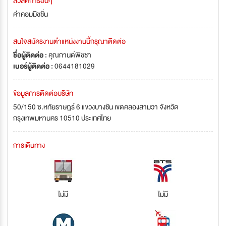
สวัสดิการอื่นๆ
ค่าคอมมิชชั่น
สนใจสมัครงานตำแหน่งงานนี้กรุณาติดต่อ
ชื่อผู้ติดต่อ :
คุณกานต์พิชชา
เบอร์ผู้ติดต่อ :
0644181029
ข้อมูลการติดต่อบริษัท
50/150 ซ.หทัยราษฎร์ 6 แขวงบางชัน เขตคลองสามวา จังหวัด
กรุงเทพมหานคร 10510 ประเทศไทย
การเดินทาง
ไม่มี
ไม่มี