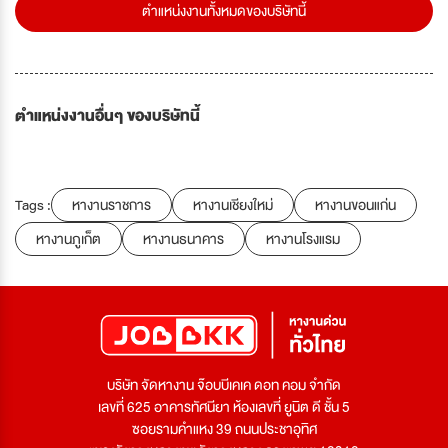
ตำแหน่งงานทั้งหมดของบริษัทนี้
ตำแหน่งงานอื่นๆ ของบริษัทนี้
Tags :
หางานราชการ
หางานเชียงใหม่
หางานขอนแก่น
หางานภูเก็ต
หางานธนาคาร
หางานโรงแรม
บริษัท จัดหางาน จ๊อบบีเคเค ดอท คอม จำกัด
เลขที่ 625 อาคารทัศนียา ห้องเลขที่ ยูนิต ดี ชั้น 5
ซอยรามคำแหง 39 ถนนประชาอุทิศ