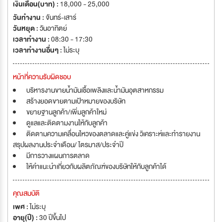
เงินเดือน(บาท) :
18,000 - 25,000
วันทำงาน :
จันทร์-เสาร์
วันหยุด :
วันอาทิตย์
เวลาทำงาน :
08:30 - 17:30
เวลาทำงานอื่นๆ :
ไม่ระบุ
หน้าที่ความรับผิดชอบ
บริหารงานขายน้ำมันเชื้อเพลิงและน้ำมันอุตสาหกรรม
สร้างยอดขายตามเป้าหมายของบริษัท
ขยายฐานลูกค้า/เพิ่มลูกค้าใหม่
ดูแลและติดตามงานให้กับลูกค้า
ติดตามความเคลื่อนไหวของตลาดและคู่แข่ง วิเคราะห์และทำรายงาน
สรุปผลงานประจำเดือน/ ไตรมาส/ประจำปี
มีการวางแผนการตลาด
ให้คำแนะนำเกี่ยวกับผลิตภัณฑ์ของบริษัทให้กับลูกค้าได้
คุณสมบัติ
เพศ :
ไม่ระบุ
อายุ(ปี) :
30 ปีขึ้นไป