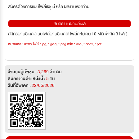
สมัครด้วยการแนบไฟล์เรซูเม่ หรือ ผลงานของท่าน
สมัครงานผ่านอีเมล
สมัครผ่านอีเมล (แนบไฟล์ผ่านอีเมลได้ไฟล์ละไม่เกิน 10 MB จำกัด 3 ไฟล์)
หมายเหตุ : เฉพาะไฟล์ *.jpg, *.jpeg, *.png หรือ *.doc, *.docx, *.pdf
จำนวนผู้เข้าชม :
3,269
จำนวน
สมัครงานตำแหน่งนี้ :
5
คน
วันที่อัพเดท :
22/05/2026