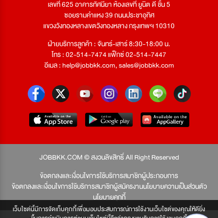
เลขที่ 625 อาคารทัศนียา ห้องเลขที่ ยูนิต ดี ชั้น 5
ซอยรามคำแหง 39 ถนนประชาอุทิศ
แขวงวังทองหลางเขตวังทองหลาง กรุงเทพฯ 10310
ฝ่ายบริการลูกค้า : จันทร์-เสาร์ 8:30-18:00 น.
โทร : 02-514-7474 แฟ็กซ์ 02-514-7447
อีเมล :
help@jobbkk.com
,
sales@jobbkk.com
JOBBKK.COM © สงวนลิขสิทธิ์ All Right Reserved
ข้อตกลงและเงื่อนไขการใช้บริการสมาชิกผู้ประกอบการ
ข้อตกลงและเงื่อนไขการใช้บริการสมาชิกผู้สมัครงาน
นโยบายความเป็นส่วนตัว
นโยบายคุกกี้
เว็บไซต์นี้มีการจัดเก็บคุกกี้เพื่อมอบประสบการณ์การใช้งานเว็บไซต์ของคุณให้ดียิ่ง