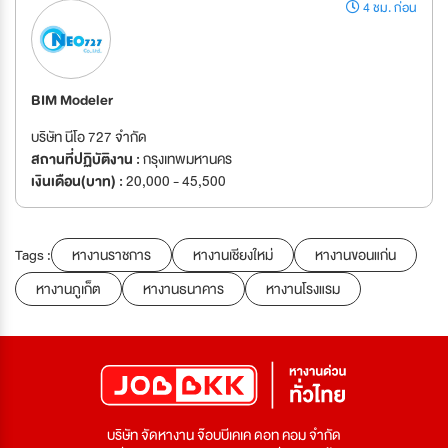
4 ชม. ก่อน
BIM Modeler
บริษัท นีโอ 727 จำกัด
สถานที่ปฏิบัติงาน :
กรุงเทพมหานคร
เงินเดือน(บาท) :
20,000 - 45,500
Tags :
หางานราชการ
หางานเชียงใหม่
หางานขอนแก่น
หางานภูเก็ต
หางานธนาคาร
หางานโรงแรม
บริษัท จัดหางาน จ๊อบบีเคเค ดอท คอม จำกัด