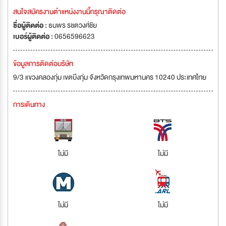
สนใจสมัครงานตำแหน่งงานนี้กรุณาติดต่อ
ชื่อผู้ติดต่อ :
ธนพร รชตวงศ์ชัย
เบอร์ผู้ติดต่อ :
0656596623
ข้อมูลการติดต่อบริษัท
9/3 แขวงคลองกุ่ม เขตบึงกุ่ม จังหวัดกรุงเทพมหานคร 10240 ประเทศไทย
การเดินทาง
ไม่มี
ไม่มี
ไม่มี
ไม่มี