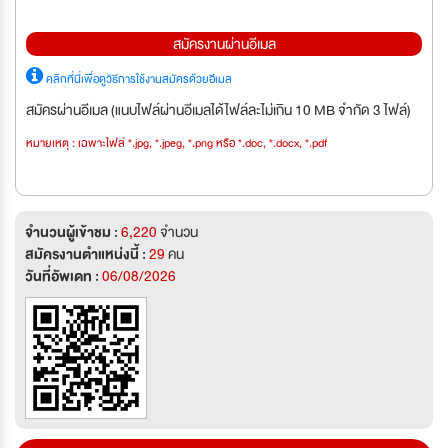
สมัครงานผ่านอีเมล
คลิกที่นี่เพื่อดูวิธีการใช้งานสมัครด้วยอีเมล
สมัครผ่านอีเมล (แนบไฟล์ผ่านอีเมลได้ไฟล์ละไม่เกิน 10 MB จำกัด 3 ไฟล์)
หมายเหตุ : เฉพาะไฟล์ *.jpg, *.jpeg, *.png หรือ *.doc, *.docx, *.pdf
จำนวนผู้เข้าชม :
6,220
จำนวน
สมัครงานตำแหน่งนี้ :
29
คน
วันที่อัพเดท :
06/08/2026