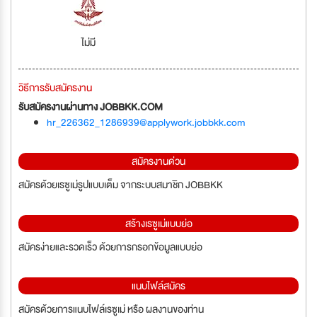
ไม่มี
วิธีการรับสมัครงาน
รับสมัครงานผ่านทาง JOBBKK.COM
hr_226362_1286939@applywork.jobbkk.com
สมัครงานด่วน
สมัครด้วยเรซูเม่รูปแบบเต็ม จากระบบสมาชิก JOBBKK
สร้างเรซูเม่แบบย่อ
สมัครง่ายและรวดเร็ว ด้วยการกรอกข้อมูลแบบย่อ
แนบไฟล์สมัคร
สมัครด้วยการแนบไฟล์เรซูเม่ หรือ ผลงานของท่าน