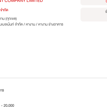
T COMPANY LIMITED
 จำกัด
จ
าน (ทุกเขต)
มเนจเม้นท์ จำกัด
/
หางาน
/
หางาน ช่างอาคาร
คาร
0 - 20,000