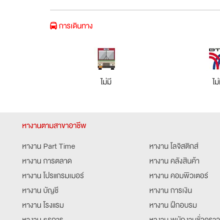
การเดินทาง
ไม่มี
ไม่
หางานตามสาขาอาชีพ
หางาน Part Time
หางาน โลจิสติกส์
หางาน การตลาด
หางาน คลังสินค้า
หางาน โปรแกรมเมอร์
หางาน คอมพิวเตอร์
หางาน บัญชี
หางาน การเงิน
หางาน โรงแรม
หางาน ฝึกอบรม
หางาน ธุรการ
หางาน พนักงานชั่วคราว