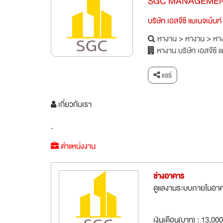
SGC MANAGEMEN
บริษัท เอสจีซี แมเนจเม้นท์
หางาน
>
หางาน
>
หาง
หางาน บริษัท เอสจีซี แ
แชร์
เกี่ยวกับเรา
.
ตำแหน่งงาน
ช่างอาคาร
ดูแลงานระบบภายในอา
เงินเดือน(บาท) : 13,00