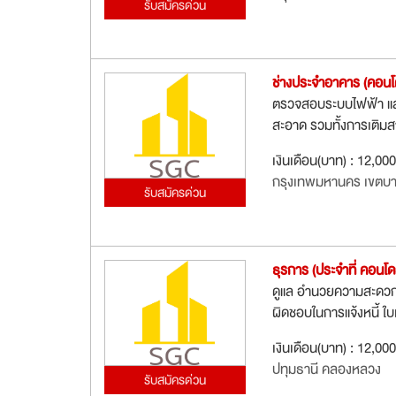
รับสมัครด่วน
ช่างประจำอาคาร (คอนโ
ตรวจสอบระบบไฟฟ้า และ
สะอาด รวมทั้งการเติมส
เงินเดือน(บาท) : 12,00
กรุงเทพมหานคร เขตบา
รับสมัครด่วน
ธุรการ (ประจำที่ คอนโดย
ดูแล อำนวยความสะดวก ร
ผิดชอบในการแจ้งหนี้ ใ
เงินเดือน(บาท) : 12,00
ปทุมธานี คลองหลวง
รับสมัครด่วน