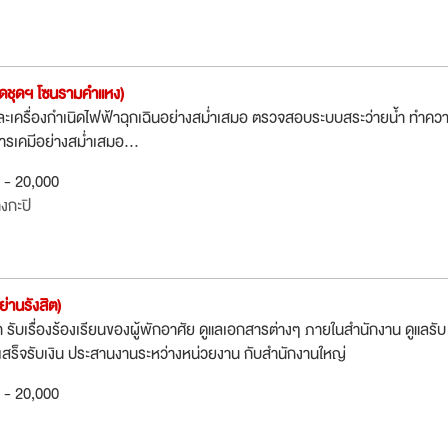
ดชุดฯ โซนรามคำแหง)
เครื่องกำเนิดไฟฟ้าฉุกเฉินอย่างสม่ำเสมอ ตรวจสอบระบบสระว่ายน้ำ ทำคว
ารเคมีอย่างสม่ำเสมอ...
0 - 20,000
งกะปิ
่านรังสิต)
ับเรื่่องร้องเรียนของผู้พักอาศัย ดูแลเอกสารต่างๆ ภายในสำนักงาน ดูแลรับ
บเสร็จรับเงิน ประสานงานระหว่างหน่วยงาน กับสำนักงานใหญ่
0 - 20,000