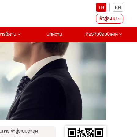
TH
EN
เข้าสู่ระบบ
อการใช้งาน
บทความ
เกี่ยวกับจ๊อบบีเคเค
บการเข้าสู่ระบบล่าสุด