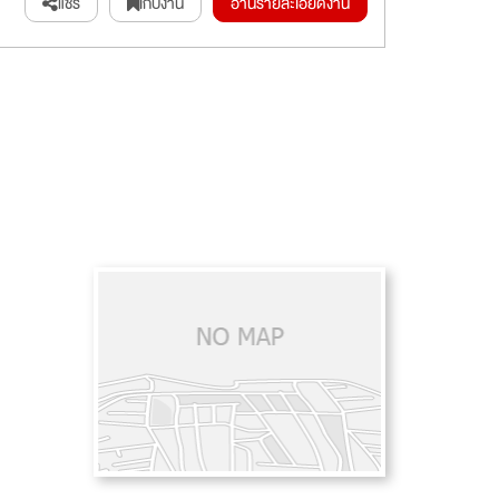
แชร์
เก็บงาน
อ่านรายละเอียดงาน