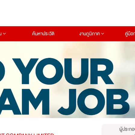
าน
ค้นหาประวัติ
งานภูมิภาค
คู่มื
ผู้ประกอ