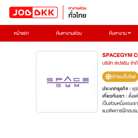
หน้าแรก
ค้นหางานด่วน
ค้นหางาน
SPACEGYM CO
บริษัท สเปซยิม จำก
เข้าชมเว็บไซต์
ประเภทธุรกิจ :
ธุร
เกี่ยวกับเรา :
ตั้ง
เป็นส่วนหนึ่งของเรา
แนวคิดการฝึกอบรมข
ให้การดูแลที่เป็นร
ออกกำลังกายของแต่ละบุคคลถูกเสริม พนักงานของเ
การให้บริการที่ทำใ