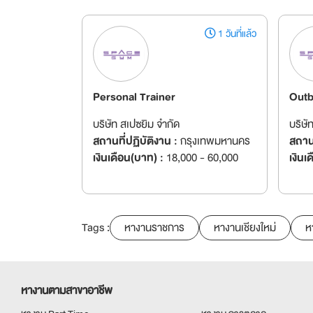
1 วันที่แล้ว
Personal Trainer
Outb
บริษัท สเปซยิม จำกัด
บริษั
สถานที่ปฏิบัติงาน :
กรุงเทพมหานคร
สถานท
เงินเดือน(บาท) :
18,000 - 60,000
เงินเ
Tags :
หางานราชการ
หางานเชียงใหม่
ห
หางานตามสาขาอาชีพ