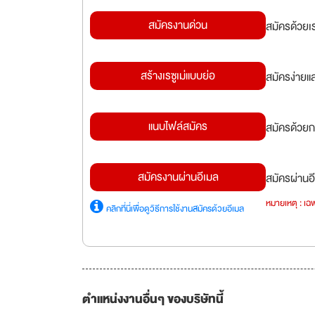
สมัครงานด่วน
สมัครด้วยเ
สร้างเรซูเม่แบบย่อ
สมัครง่ายแ
แนบไฟล์สมัคร
สมัครด้วยก
สมัครงานผ่านอีเมล
สมัครผ่านอี
หมายเหตุ : เฉพ
คลิกที่นี่เพื่อดูวิธีการใช้งานสมัครด้วยอีเมล
ตำแหน่งงานอื่นๆ ของบริษัทนี้