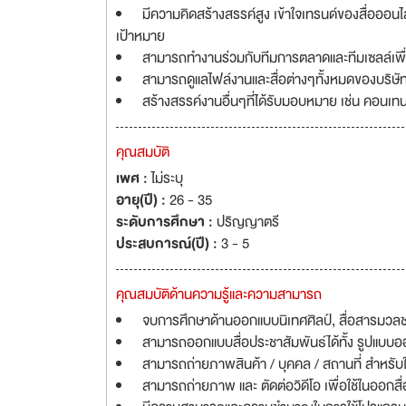
มีความคิดสร้างสรรค์สูง เข้าใจเทรนด์ของสื่อออนไล
เป้าหมาย
สามารถทำงานร่วมกับทีมการตลาดและทีมเซลล์เพื
สามารถดูแลไฟล์งานและสื่อต่างๆทั้งหมดของบริษัท
สร้างสรรค์งานอื่นๆที่ได้รับมอบหมาย เช่น คอนเทน
คุณสมบัติ
เพศ :
ไม่ระบุ
อายุ(ปี) :
26 - 35
ระดับการศึกษา :
ปริญญาตรี
ประสบการณ์(ปี) :
3 - 5
คุณสมบัติด้านความรู้และความสามารถ
จบการศึกษาด้านออกแบบนิเทศศิลป์, สื่อสารมวลชน, 
สามารถออกแบบสื่อประชาสัมพันธ์ได้ทั้ง รูปแบบออ
สามารถถ่ายภาพสินค้า / บุคคล / สถานที่ สำหรับใ
สามารถถ่ายภาพ และ ตัดต่อวิดีโอ เพื่อใช้ในออกส