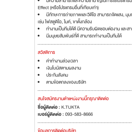
มีความสามารถและความชำนาญในการใช้โปรแกรมต่า
Effect (หรือโปรแกรมอื่นที่เทียบเท่า)
มีทักษะการถ่ายภาพและวิดีโอ สามารถจัดแสง, มุมก
เช่น ไฟสตูดิโอ, ไมค์, ขาตั้งกล้อง
ทำงานเป็นทีมได้ดี มีความรับผิดชอบต่องาน และส
มีมนุษยสัมพันธ์ที่ดี สามารถทำงานเป็นทีมได้
สวัสดิการ
ค่าทำงานล่วงเวลา
เงินโบนัสตามผลงาน
ประกันสังคม
ตามข้อตกลงของบริษัท
สนใจสมัครงานตำแหน่งงานนี้กรุณาติดต่อ
ชื่อผู้ติดต่อ :
K.TUKTA
เบอร์ผู้ติดต่อ :
093-583-8666
ข้อมูลการติดต่อบริษัท