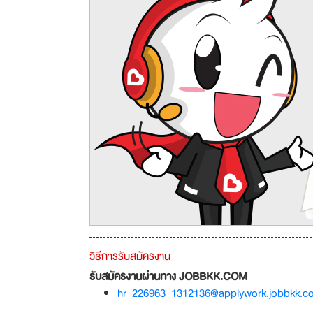
วิธีการรับสมัครงาน
รับสมัครงานผ่านทาง JOBBKK.COM
hr_226963_1312136@applywork.jobbkk.c