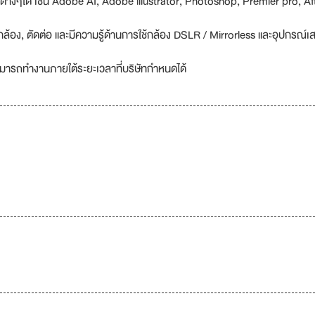
งๆได้ เช่น Adobe AI, Adobe illustrator, Photoshop, Premier pro, Af
ล้อง, ตัดต่อ และมีความรู้ด้านการใช้กล้อง DSLR / Mirrorless และอุปกรณ์เส
ามารถทำงานภายใต้ระยะเวลาที่บริษัทกำหนดได้