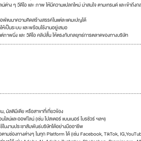
น์ต่าง ๆ วีดีโอ และ ภาพ ให้มีความแปลกใหม่ น่าสนใจ ตามเทรนด์ และเข้าถึงกลุ
่อพัฒนาความคิดสร้างสรรค์ในแต่ละแคมเปญได้
ให้เป็นระบบ และพร้อมใช้งานอยู่เสมอ
ต์ภาพนิ่ง และ วิดีโอ คลิปสั้น ให้ตรงกับกลยุทธ์การตลาดของทางบริษัท
มัลติมีเดีย หรือสาขาที่เกี่ยวข้อง
นไลน์และออฟไลน์ (เช่น โปสเตอร์ แบนเนอร์ โบรชัวร์ ฯลฯ)
ช้ในงานประชาสัมพันธ์บริษัทได้อย่างมืออาชีพ
ื่อตามช่องทางต่างๆ ในทุก Platform ได้ (เช่น Facebook, TikTok, IG,YouTu